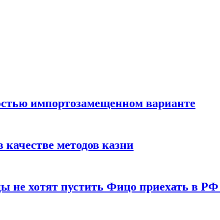
остью импортозамещенном варианте
 качестве методов казни
ы не хотят пустить Фицо приехать в РФ