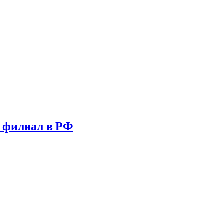
т филиал в РФ