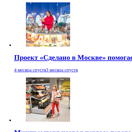
Проект «Сделано в Москве» помога
4 месяца спустя
3 месяца спустя