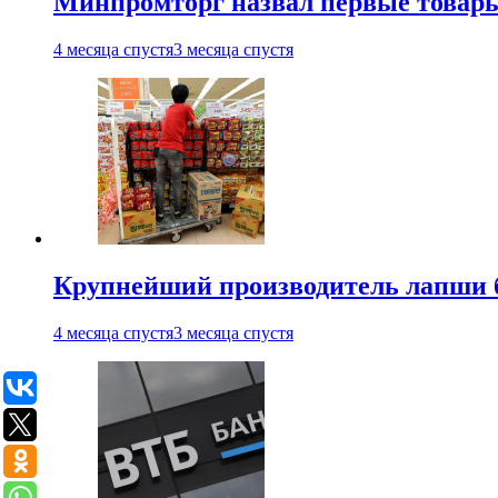
Минпромторг назвал первые товары
4 месяца спустя
3 месяца спустя
Крупнейший производитель лапши б
4 месяца спустя
3 месяца спустя