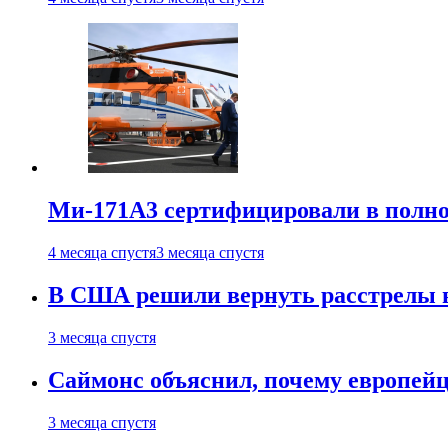
Ми-171А3 сертифицировали в полн
4 месяца спустя
3 месяца спустя
В США решили вернуть расстрелы в
3 месяца спустя
Саймонс объяснил, почему европейц
3 месяца спустя