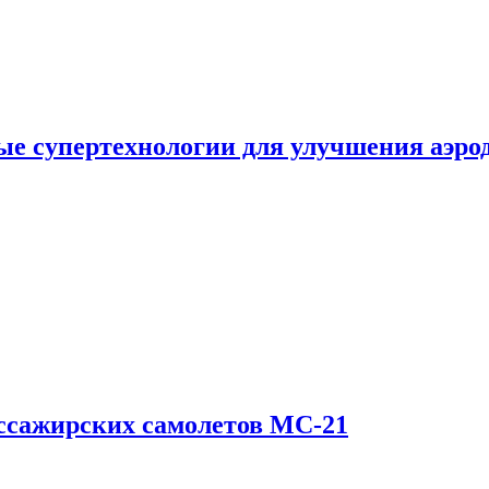
е супертехнологии для улучшения аэро
ссажирских самолетов МС-21