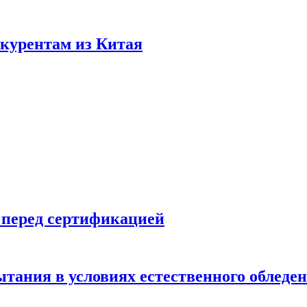
нкурентам из Китая
 перед сертификацией
ытания в условиях естественного обледе