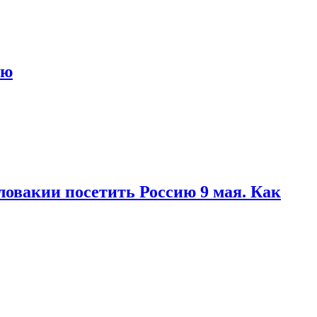
ью
ловакии посетить Россию 9 мая. Как