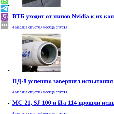
ВТБ уходит от чипов Nvidia к их ко
4 месяца спустя
3 месяца спустя
ПД-8 успешно завершил испытания
4 месяца спустя
3 месяца спустя
МС-21, SJ-100 и Ил-114 прошли исп
4 месяца спустя
3 месяца спустя