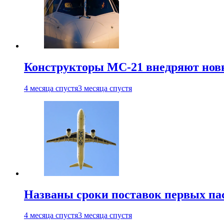
Конструкторы МС-21 внедряют новы
4 месяца спустя
3 месяца спустя
Названы сроки поставок первых па
4 месяца спустя
3 месяца спустя