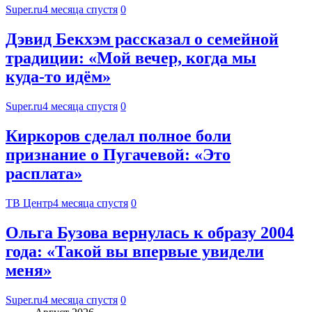
Super.ru
4 месяца спустя
0
Дэвид Бекхэм рассказал о семейной
традиции: «Мой вечер, когда мы
куда‑то идём»
Super.ru
4 месяца спустя
0
Киркоров сделал полное боли
признание о Пугачевой: «Это
расплата»
ТВ Центр
4 месяца спустя
0
Ольга Бузова вернулась к образу 2004
года: «Такой вы впервые увидели
меня»
Super.ru
4 месяца спустя
0