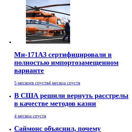
Ми-171А3 сертифицировали в
полностью импортозамещенном
варианте
5 месяцев спустя
4 месяца спустя
В США решили вернуть расстрелы
в качестве методов казни
4 месяца спустя
Саймонс объяснил, почему