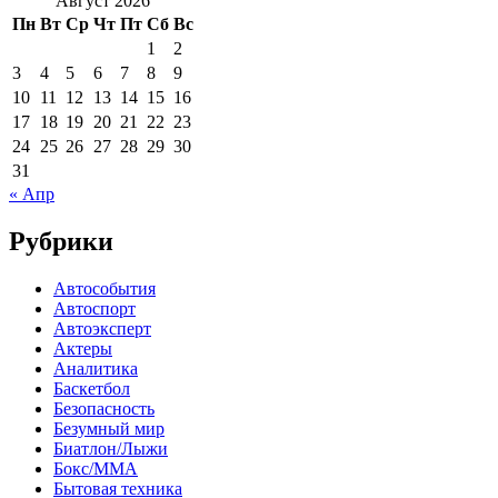
Август 2026
Пн
Вт
Ср
Чт
Пт
Сб
Вс
1
2
3
4
5
6
7
8
9
10
11
12
13
14
15
16
17
18
19
20
21
22
23
24
25
26
27
28
29
30
31
« Апр
Рубрики
Автособытия
Автоспорт
Автоэксперт
Актеры
Аналитика
Баскетбол
Безопасность
Безумный мир
Биатлон/Лыжи
Бокс/MMA
Бытовая техника