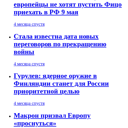
европейцы не хотят пустить Фицо
приехать в РФ 9 мая
4 месяца спустя
Стала известна дата новых
переговоров по прекращению
войны
4 месяца спустя
Гурулев: ядерное оружие в
Финляндии станет для России
приоритетной целью
4 месяца спустя
Макрон призвал Европу
«проснуться»