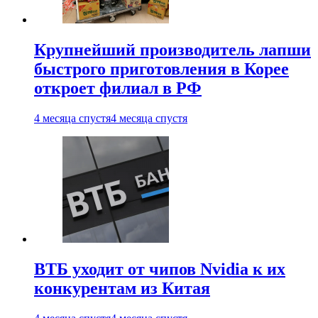
Крупнейший производитель лапши
быстрого приготовления в Корее
откроет филиал в РФ
4 месяца спустя
4 месяца спустя
ВТБ уходит от чипов Nvidia к их
конкурентам из Китая