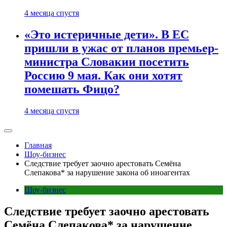
4 месяца спустя
«Это истеричные дети». В ЕС
пришли в ужас от планов премьер-
министра Словакии посетить
Россию 9 мая. Как они хотят
помешать Фицо?
4 месяца спустя
Главная
Шоу-бизнес
Следствие требует заочно арестовать Семёна
Слепакова* за нарушение закона об иноагентах
Шоу-бизнес
Следствие требует заочно арестовать
Семёна Слепакова* за нарушение