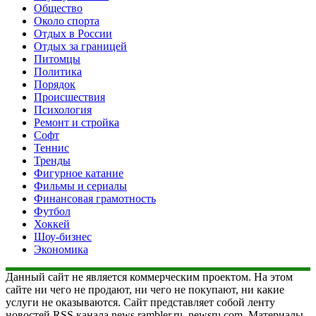
Общество
Около спорта
Отдых в России
Отдых за границей
Питомцы
Политика
Порядок
Происшествия
Психология
Ремонт и стройка
Софт
Теннис
Тренды
Фигурное катание
Фильмы и сериалы
Финансовая грамотность
Футбол
Хоккей
Шоу-бизнес
Экономика
Данный сайт не является коммерческим проектом. На этом
сайте ни чего не продают, ни чего не покупают, ни какие
услуги не оказываются. Сайт представляет собой ленту
новостей RSS канала news.rambler.ru, newsru.com. Материалы