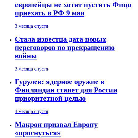
европейцы не хотят пустить Фицо
приехать в РФ 9 мая
3 месяца спустя
Стала известна дата новых
переговоров по прекращению
войны
3 месяца спустя
Гурулев: ядерное оружие в
Финляндии станет для России
приоритетной целью
3 месяца спустя
Макрон призвал Европу
«проснуться»