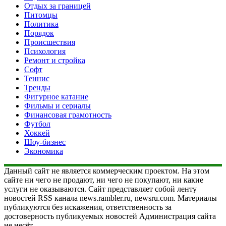
Отдых за границей
Питомцы
Политика
Порядок
Происшествия
Психология
Ремонт и стройка
Софт
Теннис
Тренды
Фигурное катание
Фильмы и сериалы
Финансовая грамотность
Футбол
Хоккей
Шоу-бизнес
Экономика
Данный сайт не является коммерческим проектом. На этом
сайте ни чего не продают, ни чего не покупают, ни какие
услуги не оказываются. Сайт представляет собой ленту
новостей RSS канала news.rambler.ru, newsru.com. Материалы
публикуются без искажения, ответственность за
достоверность публикуемых новостей Администрация сайта
не несёт.