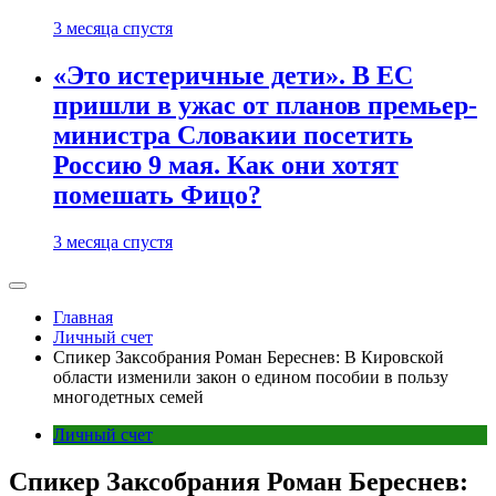
3 месяца спустя
«Это истеричные дети». В ЕС
пришли в ужас от планов премьер-
министра Словакии посетить
Россию 9 мая. Как они хотят
помешать Фицо?
3 месяца спустя
Главная
Личный счет
Спикер Заксобрания Роман Береснев: В Кировской
области изменили закон о едином пособии в пользу
многодетных семей
Личный счет
Спикер Заксобрания Роман Береснев: