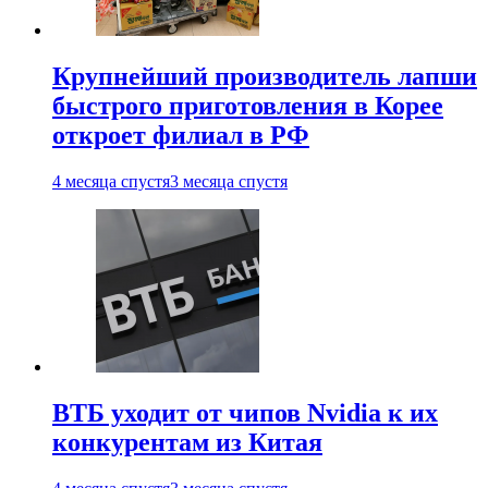
Крупнейший производитель лапши
быстрого приготовления в Корее
откроет филиал в РФ
4 месяца спустя
3 месяца спустя
ВТБ уходит от чипов Nvidia к их
конкурентам из Китая