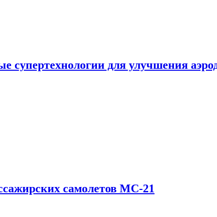
е супертехнологии для улучшения аэро
ссажирских самолетов МС-21