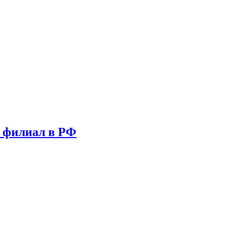
т филиал в РФ