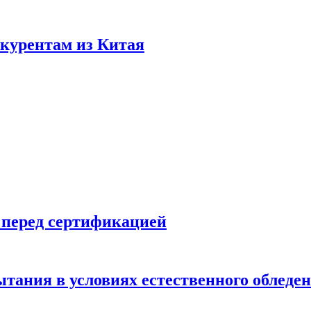
нкурентам из Китая
 перед сертификацией
ытания в условиях естественного обледе