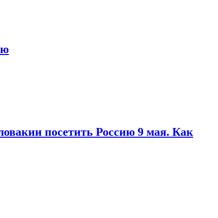
ью
ловакии посетить Россию 9 мая. Как