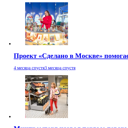
Проект «Сделано в Москве» помога
4 месяца спустя
3 месяца спустя