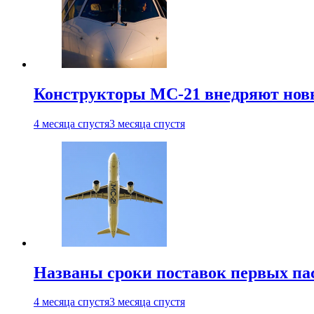
Конструкторы МС-21 внедряют новы
4 месяца спустя
3 месяца спустя
Названы сроки поставок первых па
4 месяца спустя
3 месяца спустя