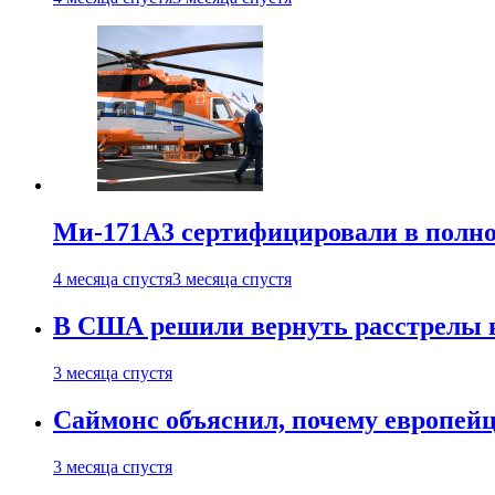
Ми-171А3 сертифицировали в полн
4 месяца спустя
3 месяца спустя
В США решили вернуть расстрелы в
3 месяца спустя
Саймонс объяснил, почему европейц
3 месяца спустя