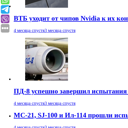
ВТБ уходит от чипов Nvidia к их ко
4 месяца спустя
3 месяца спустя
ПД-8 успешно завершил испытания
4 месяца спустя
3 месяца спустя
МС-21, SJ-100 и Ил-114 прошли исп
4 месяца спустя
3 месяца спустя