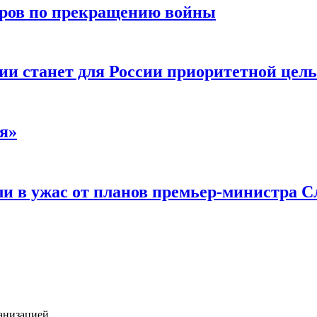
воров по прекращению войны
ии станет для России приоритетной цел
я»
и в ужас от планов премьер-министра С
анизацией