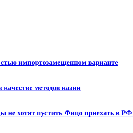
остью импортозамещенном варианте
 качестве методов казни
ы не хотят пустить Фицо приехать в РФ