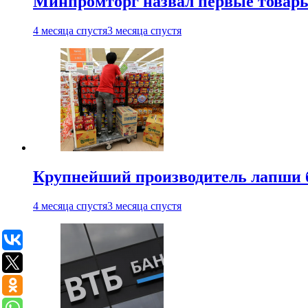
Минпромторг назвал первые товары
4 месяца спустя
3 месяца спустя
Крупнейший производитель лапши б
4 месяца спустя
3 месяца спустя