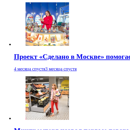
Проект «Сделано в Москве» помога
4 месяца спустя
3 месяца спустя