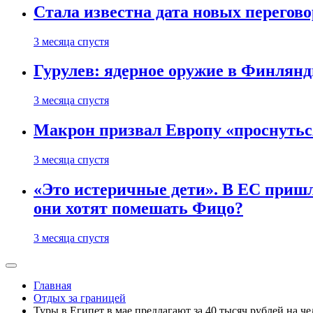
Стала известна дата новых перего
3 месяца спустя
Гурулев: ядерное оружие в Финлянд
3 месяца спустя
Макрон призвал Европу «проснутьс
3 месяца спустя
«Это истеричные дети». В ЕС пришл
они хотят помешать Фицо?
3 месяца спустя
Главная
Отдых за границей
Туры в Египет в мае предлагают за 40 тысяч рублей на че