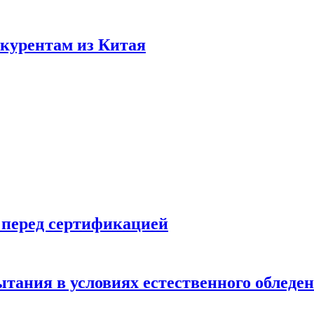
нкурентам из Китая
 перед сертификацией
ытания в условиях естественного обледе