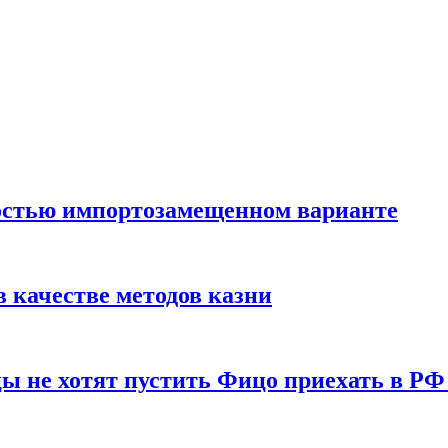
остью импортозамещенном варианте
 качестве методов казни
ы не хотят пустить Фицо приехать в РФ