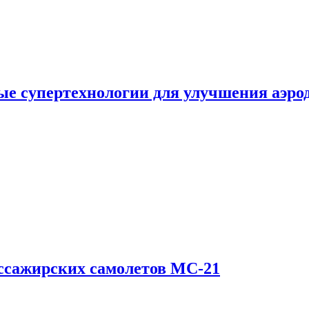
е супертехнологии для улучшения аэро
ссажирских самолетов МС-21