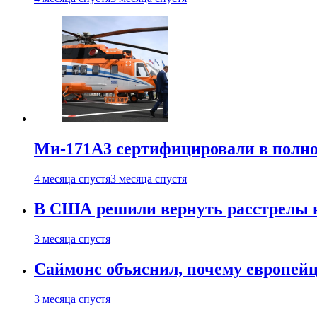
Ми-171А3 сертифицировали в полн
4 месяца спустя
3 месяца спустя
В США решили вернуть расстрелы в
3 месяца спустя
Саймонс объяснил, почему европейц
3 месяца спустя