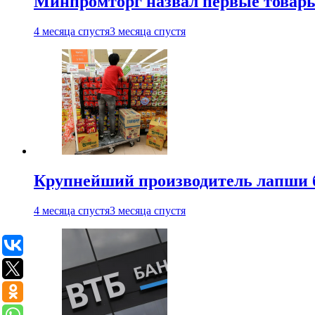
Минпромторг назвал первые товары
4 месяца спустя
3 месяца спустя
Крупнейший производитель лапши б
4 месяца спустя
3 месяца спустя