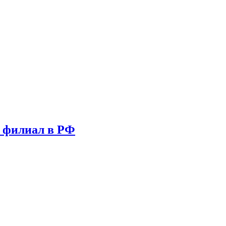
т филиал в РФ