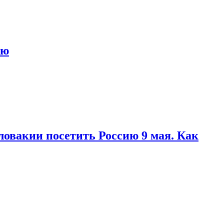
ью
ловакии посетить Россию 9 мая. Как