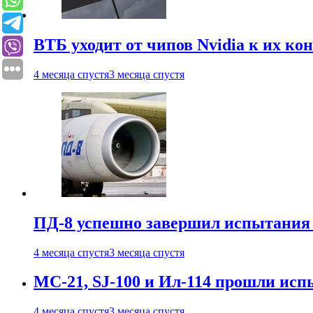
ВТБ уходит от чипов Nvidia к их ко
4 месяца спустя
3 месяца спустя
ПД-8 успешно завершил испытания
4 месяца спустя
3 месяца спустя
МС-21, SJ-100 и Ил-114 прошли исп
4 месяца спустя
3 месяца спустя