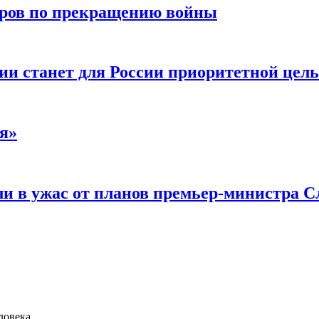
воров по прекращению войны
ии станет для России приоритетной цел
я»
и в ужас от планов премьер-министра С
ловека