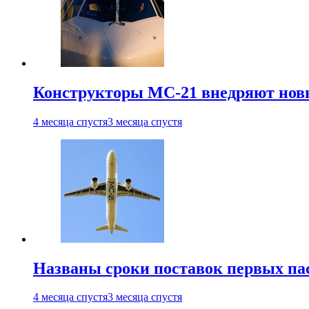
Конструкторы МС-21 внедряют новы
4 месяца спустя
3 месяца спустя
Названы сроки поставок первых па
4 месяца спустя
3 месяца спустя