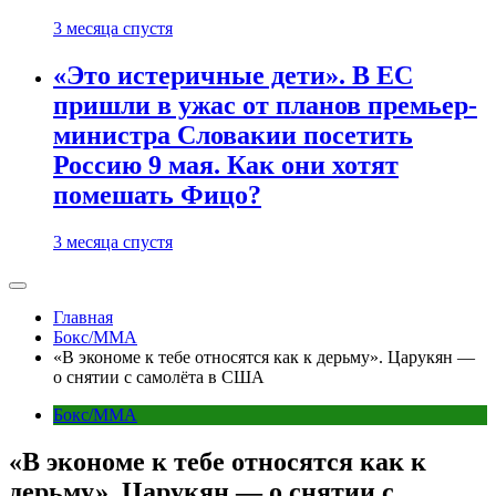
3 месяца спустя
«Это истеричные дети». В ЕС
пришли в ужас от планов премьер-
министра Словакии посетить
Россию 9 мая. Как они хотят
помешать Фицо?
3 месяца спустя
Главная
Бокс/MMA
«В экономе к тебе относятся как к дерьму». Царукян —
о снятии с самолёта в США
Бокс/MMA
«В экономе к тебе относятся как к
дерьму». Царукян — о снятии с