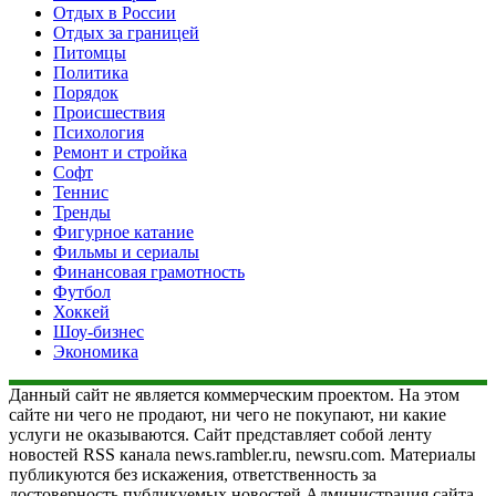
Отдых в России
Отдых за границей
Питомцы
Политика
Порядок
Происшествия
Психология
Ремонт и стройка
Софт
Теннис
Тренды
Фигурное катание
Фильмы и сериалы
Финансовая грамотность
Футбол
Хоккей
Шоу-бизнес
Экономика
Данный сайт не является коммерческим проектом. На этом
сайте ни чего не продают, ни чего не покупают, ни какие
услуги не оказываются. Сайт представляет собой ленту
новостей RSS канала news.rambler.ru, newsru.com. Материалы
публикуются без искажения, ответственность за
достоверность публикуемых новостей Администрация сайта