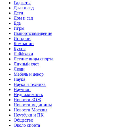
Гаджеты
Дача и сад
Дети
Дом и сад
Еда
Игры
Импортозамещение
Истории
Компании
Кухня
Лайфхаки
Летние виды спорта
Личный счет
Люди
Мебель и декор
Наука
Наука и техника
Научпоп
Недвижимость
Новости ЗОЖ
Новости медицины
Новости Москвы
Ноутбуки и ПК
Общество
Около спорта