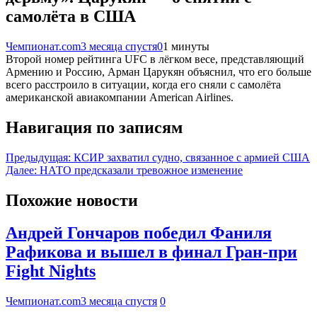
самолёта в США
Чемпионат.com
3 месяца спустя
0
1 минуты
Второй номер рейтинга UFC в лёгком весе, представляющий
Армению и Россию, Арман Царукян объяснил, что его больше
всего расстроило в ситуации, когда его сняли с самолёта
американской авиакомпании American Airlines.
Навигация по записям
Предыдущая:
КСИР захватил судно, связанное с армией США
Далее:
НАТО предсказали тревожное изменение
Похожие новости
Андрей Гончаров победил Фаниля
Рафикова и вышел в финал Гран-при
Fight Nights
Чемпионат.com
3 месяца спустя
0