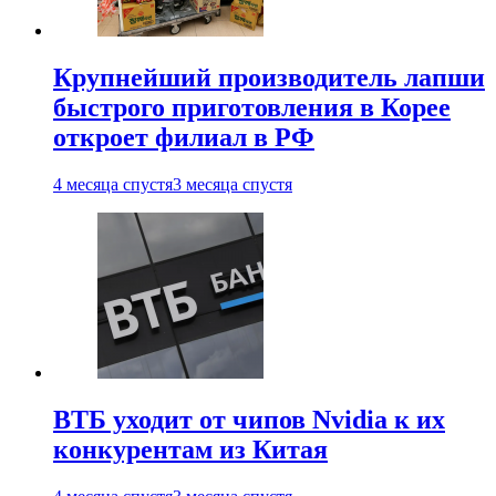
Крупнейший производитель лапши
быстрого приготовления в Корее
откроет филиал в РФ
4 месяца спустя
3 месяца спустя
ВТБ уходит от чипов Nvidia к их
конкурентам из Китая