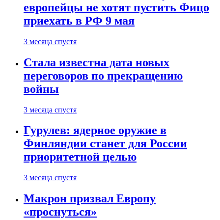
европейцы не хотят пустить Фицо
приехать в РФ 9 мая
3 месяца спустя
Стала известна дата новых
переговоров по прекращению
войны
3 месяца спустя
Гурулев: ядерное оружие в
Финляндии станет для России
приоритетной целью
3 месяца спустя
Макрон призвал Европу
«проснуться»