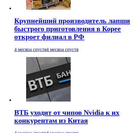
Крупнейший производитель лапши
быстрого приготовления в Корее
откроет филиал в РФ
4 месяца спустя
4 месяца спустя
ВТБ уходит от чипов Nvidia к их
конкурентам из Китая