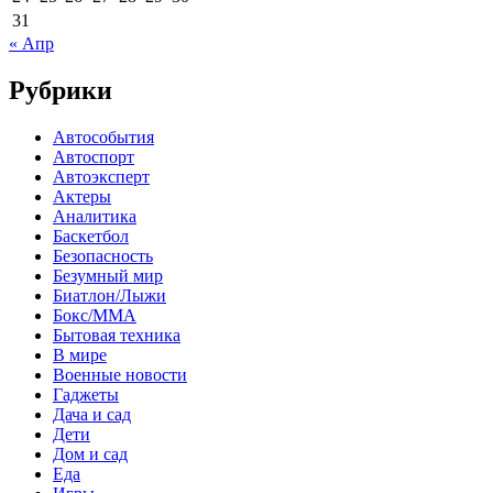
31
« Апр
Рубрики
Автособытия
Автоспорт
Автоэксперт
Актеры
Аналитика
Баскетбол
Безопасность
Безумный мир
Биатлон/Лыжи
Бокс/MMA
Бытовая техника
В мире
Военные новости
Гаджеты
Дача и сад
Дети
Дом и сад
Еда