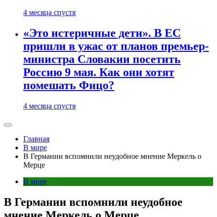
4 месяца спустя
«Это истеричные дети». В ЕС
пришли в ужас от планов премьер-
министра Словакии посетить
Россию 9 мая. Как они хотят
помешать Фицо?
4 месяца спустя
Главная
В мире
В Германии вспомнили неудобное мнение Меркель о
Мерце
В мире
В Германии вспомнили неудобное
мнение Меркель о Мерце