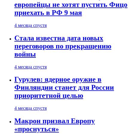
европейцы не хотят пустить Фицо
приехать в РФ 9 мая
4 месяца спустя
Стала известна дата новых
переговоров по прекращению
войны
4 месяца спустя
Гурулев: ядерное оружие в
Финляндии станет для России
приоритетной целью
4 месяца спустя
Макрон призвал Европу
«проснуться»