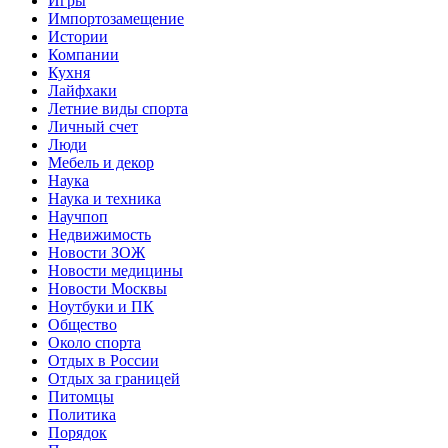
Игры
Импортозамещение
Истории
Компании
Кухня
Лайфхаки
Летние виды спорта
Личный счет
Люди
Мебель и декор
Наука
Наука и техника
Научпоп
Недвижимость
Новости ЗОЖ
Новости медицины
Новости Москвы
Ноутбуки и ПК
Общество
Около спорта
Отдых в России
Отдых за границей
Питомцы
Политика
Порядок