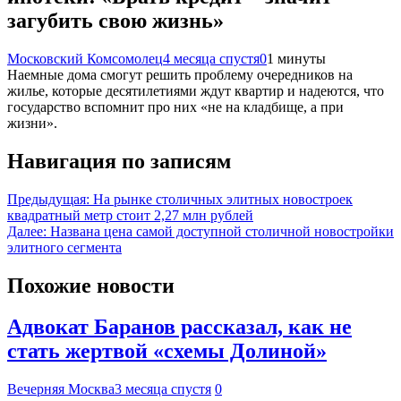
загубить свою жизнь»
Московский Комсомолец
4 месяца спустя
0
1 минуты
Наемные дома смогут решить проблему очередников на
жилье, которые десятилетиями ждут квартир и надеются, что
государство вспомнит про них «не на кладбище, а при
жизни».
Навигация по записям
Предыдущая:
На рынке столичных элитных новостроек
квадратный метр стоит 2,27 млн рублей
Далее:
Названа цена самой доступной столичной новостройки
элитного сегмента
Похожие новости
Адвокат Баранов рассказал, как не
стать жертвой «схемы Долиной»
Вечерняя Москва
3 месяца спустя
0