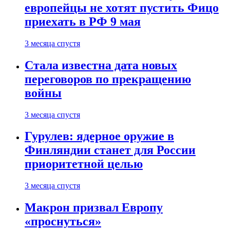
европейцы не хотят пустить Фицо
приехать в РФ 9 мая
3 месяца спустя
Стала известна дата новых
переговоров по прекращению
войны
3 месяца спустя
Гурулев: ядерное оружие в
Финляндии станет для России
приоритетной целью
3 месяца спустя
Макрон призвал Европу
«проснуться»