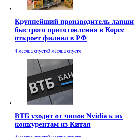
Крупнейший производитель лапши
быстрого приготовления в Корее
откроет филиал в РФ
4 месяца спустя
3 месяца спустя
ВТБ уходит от чипов Nvidia к их
конкурентам из Китая