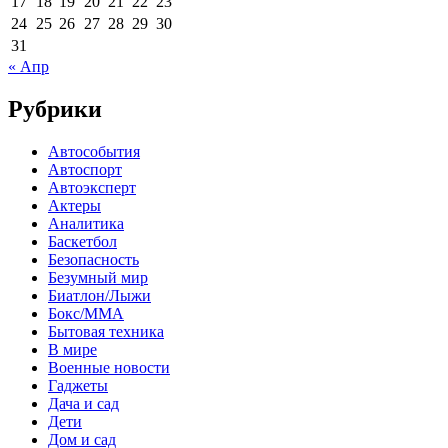
17
18
19
20
21
22
23
24
25
26
27
28
29
30
31
« Апр
Рубрики
Автособытия
Автоспорт
Автоэксперт
Актеры
Аналитика
Баскетбол
Безопасность
Безумный мир
Биатлон/Лыжи
Бокс/MMA
Бытовая техника
В мире
Военные новости
Гаджеты
Дача и сад
Дети
Дом и сад