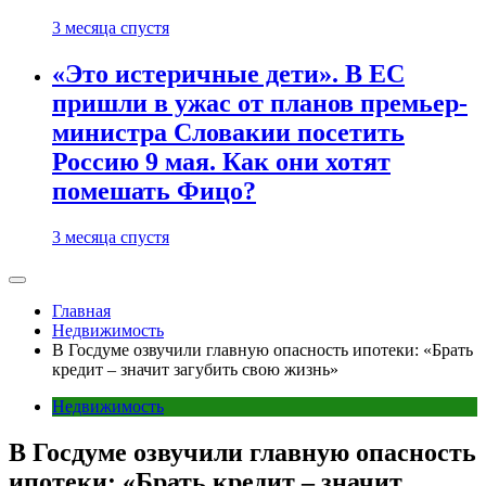
3 месяца спустя
«Это истеричные дети». В ЕС
пришли в ужас от планов премьер-
министра Словакии посетить
Россию 9 мая. Как они хотят
помешать Фицо?
3 месяца спустя
Главная
Недвижимость
В Госдуме озвучили главную опасность ипотеки: «Брать
кредит – значит загубить свою жизнь»
Недвижимость
В Госдуме озвучили главную опасность
ипотеки: «Брать кредит – значит