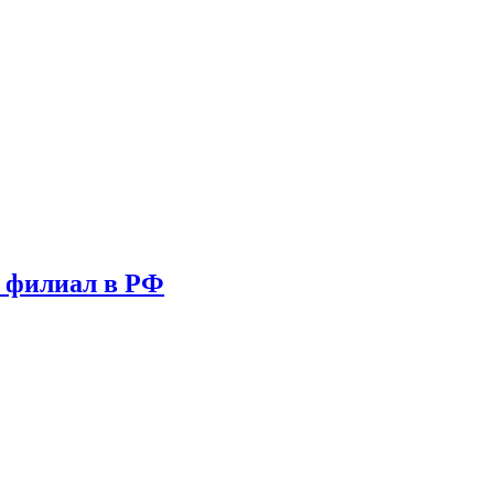
т филиал в РФ