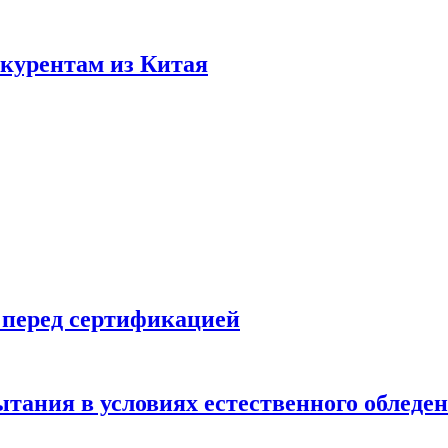
нкурентам из Китая
 перед сертификацией
ытания в условиях естественного обледе