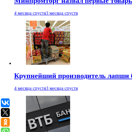
Минпромторг назвал первые товары
4 месяца спустя
3 месяца спустя
Крупнейший производитель лапши б
4 месяца спустя
3 месяца спустя