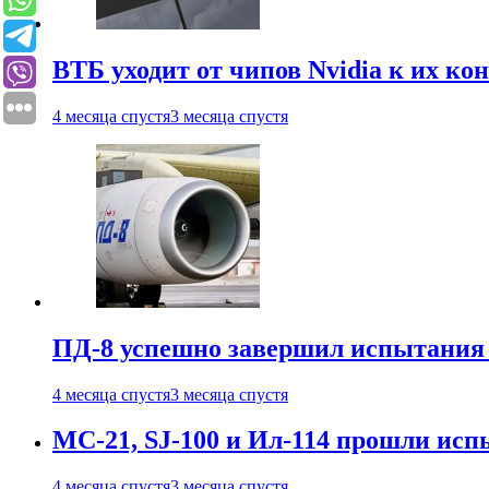
ВТБ уходит от чипов Nvidia к их ко
4 месяца спустя
3 месяца спустя
ПД-8 успешно завершил испытания
4 месяца спустя
3 месяца спустя
МС-21, SJ-100 и Ил-114 прошли исп
4 месяца спустя
3 месяца спустя