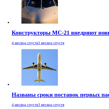
Конструкторы МС-21 внедряют новы
4 месяца спустя
3 месяца спустя
Названы сроки поставок первых па
4 месяца спустя
3 месяца спустя