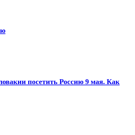
ью
ловакии посетить Россию 9 мая. Как