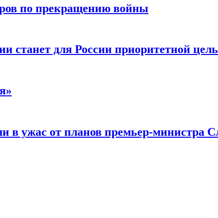
воров по прекращению войны
ии станет для России приоритетной цел
я»
и в ужас от планов премьер-министра С