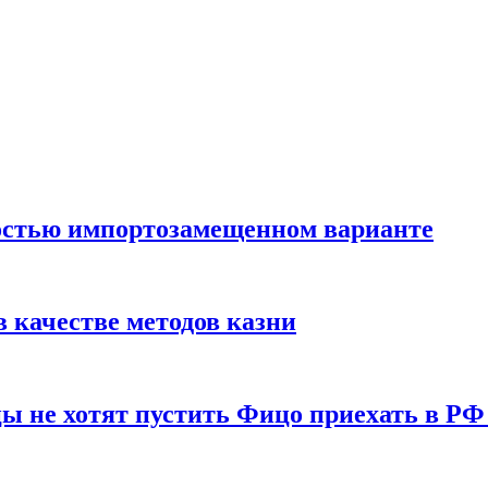
остью импортозамещенном варианте
 качестве методов казни
ы не хотят пустить Фицо приехать в РФ