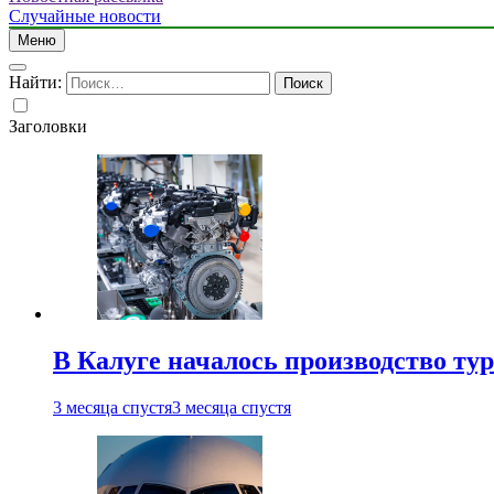
Случайные новости
Меню
Найти:
Заголовки
В Калуге началось производство ту
3 месяца спустя
3 месяца спустя