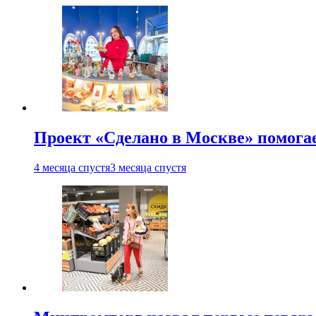
Проект «Сделано в Москве» помога
4 месяца спустя
3 месяца спустя