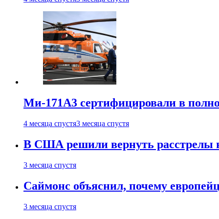
Ми-171А3 сертифицировали в полн
4 месяца спустя
3 месяца спустя
В США решили вернуть расстрелы в
3 месяца спустя
Саймонс объяснил, почему европейц
3 месяца спустя