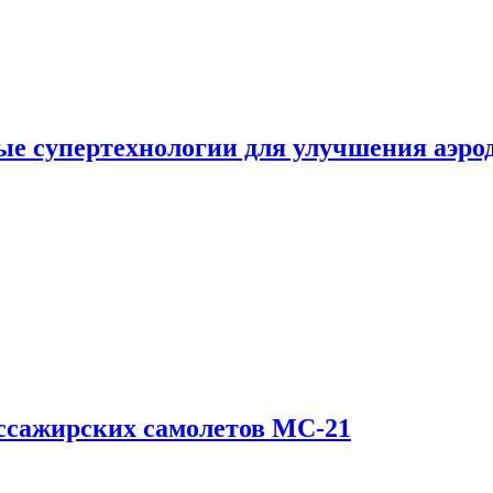
е супертехнологии для улучшения аэро
ссажирских самолетов МС-21