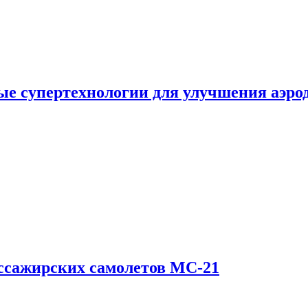
е супертехнологии для улучшения аэро
ссажирских самолетов МС-21