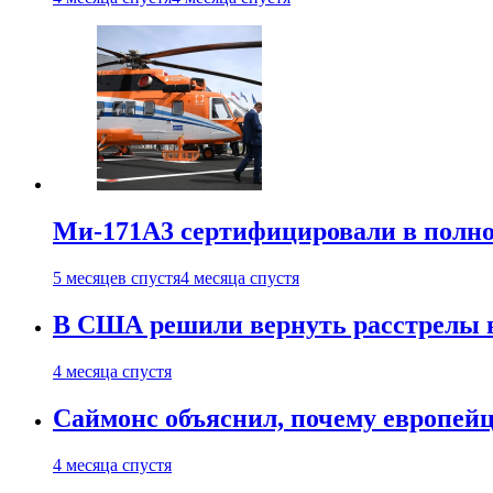
Ми-171А3 сертифицировали в полн
5 месяцев спустя
4 месяца спустя
В США решили вернуть расстрелы в
4 месяца спустя
Саймонс объяснил, почему европейц
4 месяца спустя