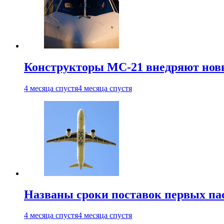
Конструкторы МС-21 внедряют новы
4 месяца спустя
4 месяца спустя
Названы сроки поставок первых па
4 месяца спустя
4 месяца спустя