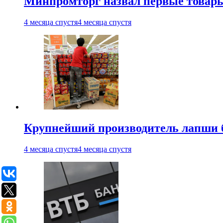
Минпромторг назвал первые товары
4 месяца спустя
4 месяца спустя
Крупнейший производитель лапши б
4 месяца спустя
4 месяца спустя