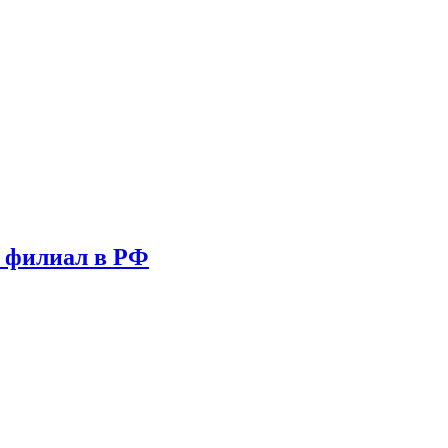
т филиал в РФ