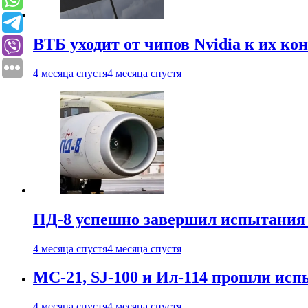
ВТБ уходит от чипов Nvidia к их ко
4 месяца спустя
4 месяца спустя
ПД-8 успешно завершил испытания
4 месяца спустя
4 месяца спустя
МС-21, SJ-100 и Ил-114 прошли исп
4 месяца спустя
4 месяца спустя