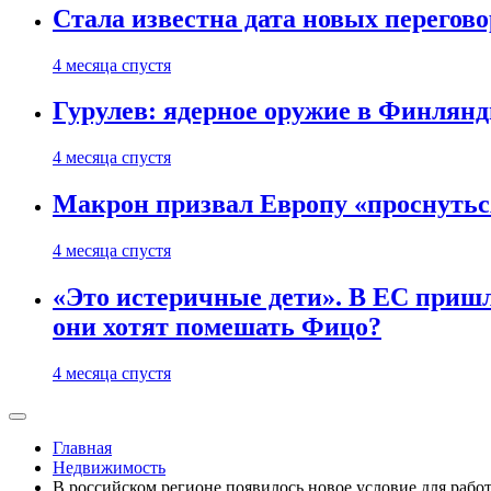
Стала известна дата новых перего
4 месяца спустя
Гурулев: ядерное оружие в Финлянд
4 месяца спустя
Макрон призвал Европу «проснутьс
4 месяца спустя
«Это истеричные дети». В ЕС пришл
они хотят помешать Фицо?
4 месяца спустя
Главная
Недвижимость
В российском регионе появилось новое условие для рабо