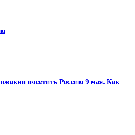
ью
ловакии посетить Россию 9 мая. Как