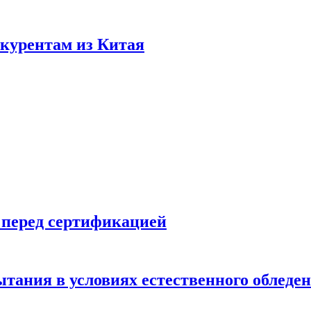
нкурентам из Китая
 перед сертификацией
ытания в условиях естественного обледе