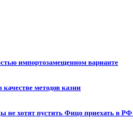
остью импортозамещенном варианте
 качестве методов казни
ы не хотят пустить Фицо приехать в РФ