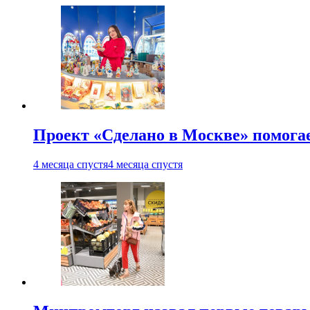
Проект «Сделано в Москве» помога
4 месяца спустя
4 месяца спустя