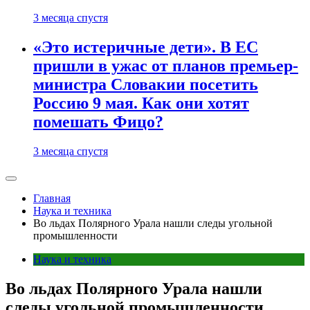
3 месяца спустя
«Это истеричные дети». В ЕС
пришли в ужас от планов премьер-
министра Словакии посетить
Россию 9 мая. Как они хотят
помешать Фицо?
3 месяца спустя
Главная
Наука и техника
Во льдах Полярного Урала нашли следы угольной
промышленности
Наука и техника
Во льдах Полярного Урала нашли
следы угольной промышленности