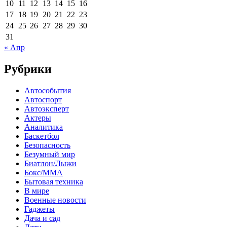
10
11
12
13
14
15
16
17
18
19
20
21
22
23
24
25
26
27
28
29
30
31
« Апр
Рубрики
Автособытия
Автоспорт
Автоэксперт
Актеры
Аналитика
Баскетбол
Безопасность
Безумный мир
Биатлон/Лыжи
Бокс/MMA
Бытовая техника
В мире
Военные новости
Гаджеты
Дача и сад