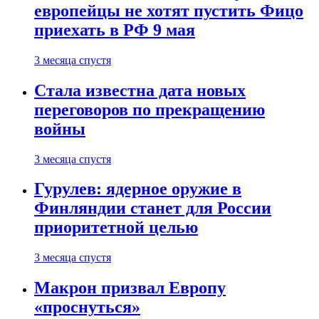
европейцы не хотят пустить Фицо
приехать в РФ 9 мая
3 месяца спустя
Стала известна дата новых
переговоров по прекращению
войны
3 месяца спустя
Гурулев: ядерное оружие в
Финляндии станет для России
приоритетной целью
3 месяца спустя
Макрон призвал Европу
«проснуться»