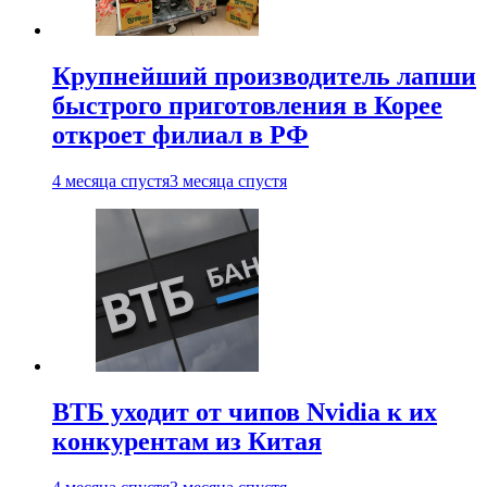
Крупнейший производитель лапши
быстрого приготовления в Корее
откроет филиал в РФ
4 месяца спустя
3 месяца спустя
ВТБ уходит от чипов Nvidia к их
конкурентам из Китая