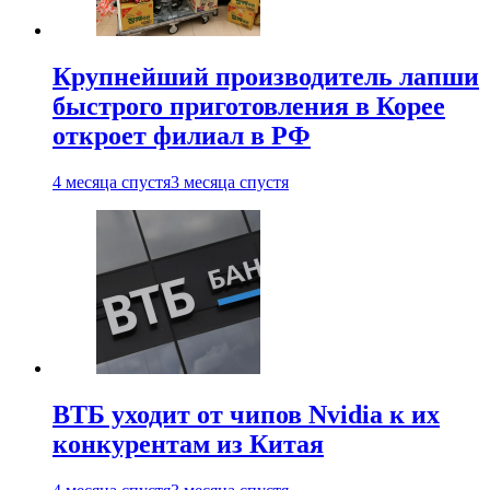
Крупнейший производитель лапши
быстрого приготовления в Корее
откроет филиал в РФ
4 месяца спустя
3 месяца спустя
ВТБ уходит от чипов Nvidia к их
конкурентам из Китая