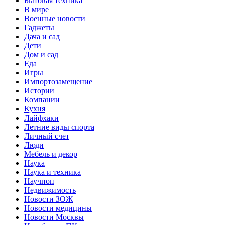
Бытовая техника
В мире
Военные новости
Гаджеты
Дача и сад
Дети
Дом и сад
Еда
Игры
Импортозамещение
Истории
Компании
Кухня
Лайфхаки
Летние виды спорта
Личный счет
Люди
Мебель и декор
Наука
Наука и техника
Научпоп
Недвижимость
Новости ЗОЖ
Новости медицины
Новости Москвы