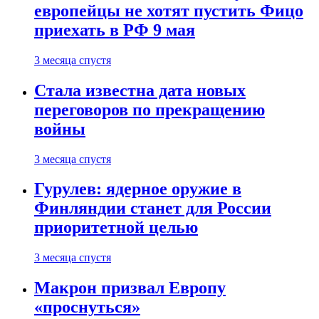
европейцы не хотят пустить Фицо
приехать в РФ 9 мая
3 месяца спустя
Стала известна дата новых
переговоров по прекращению
войны
3 месяца спустя
Гурулев: ядерное оружие в
Финляндии станет для России
приоритетной целью
3 месяца спустя
Макрон призвал Европу
«проснуться»