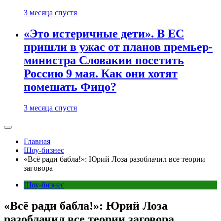
3 месяца спустя
«Это истеричные дети». В ЕС
пришли в ужас от планов премьер-
министра Словакии посетить
Россию 9 мая. Как они хотят
помешать Фицо?
3 месяца спустя
Главная
Шоу-бизнес
«Всё ради бабла!»: Юрий Лоза разоблачил все теории
заговора
Шоу-бизнес
«Всё ради бабла!»: Юрий Лоза
разоблачил все теории заговора