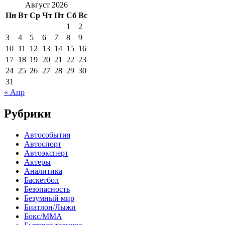
Август 2026
Пн
Вт
Ср
Чт
Пт
Сб
Вс
1
2
3
4
5
6
7
8
9
10
11
12
13
14
15
16
17
18
19
20
21
22
23
24
25
26
27
28
29
30
31
« Апр
Рубрики
Автособытия
Автоспорт
Автоэксперт
Актеры
Аналитика
Баскетбол
Безопасность
Безумный мир
Биатлон/Лыжи
Бокс/MMA