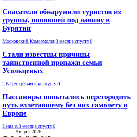
Спасатели обнаружили туристов из
группы, попавшей под лавину в
Бурятии
Московский Комсомолец
3 месяца спустя
0
Стали известны причины
таинственной пропажи семьи
Усольцевых
ТВ Центр
3 месяца спустя
0
Пассажиры попытались перегородить
путь взлетавшему без них самолету в
Европе
Lenta.ru
3 месяца спустя
0
Август 2026