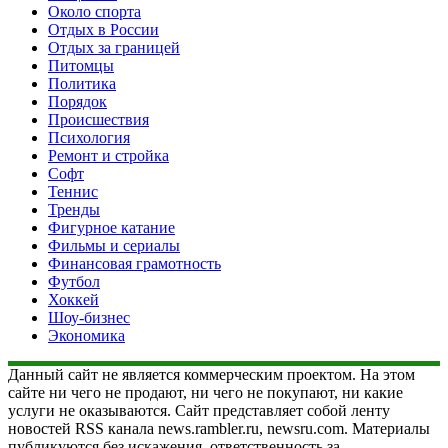
Около спорта
Отдых в России
Отдых за границей
Питомцы
Политика
Порядок
Происшествия
Психология
Ремонт и стройка
Софт
Теннис
Тренды
Фигурное катание
Фильмы и сериалы
Финансовая грамотность
Футбол
Хоккей
Шоу-бизнес
Экономика
Данный сайт не является коммерческим проектом. На этом
сайте ни чего не продают, ни чего не покупают, ни какие
услуги не оказываются. Сайт представляет собой ленту
новостей RSS канала news.rambler.ru, newsru.com. Материалы
публикуются без искажения, ответственность за