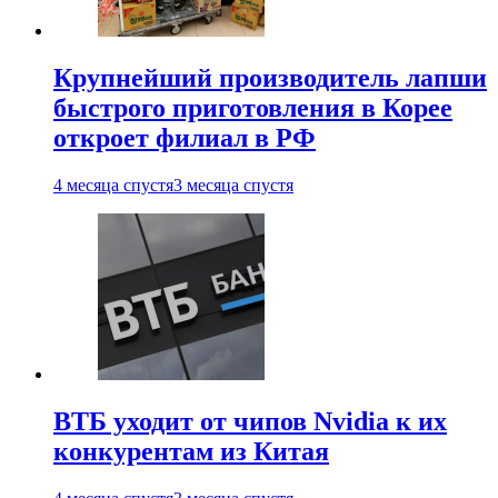
Крупнейший производитель лапши
быстрого приготовления в Корее
откроет филиал в РФ
4 месяца спустя
3 месяца спустя
ВТБ уходит от чипов Nvidia к их
конкурентам из Китая