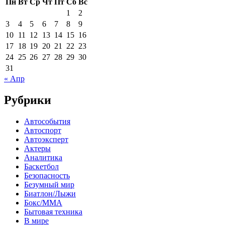
Пн
Вт
Ср
Чт
Пт
Сб
Вс
1
2
3
4
5
6
7
8
9
10
11
12
13
14
15
16
17
18
19
20
21
22
23
24
25
26
27
28
29
30
31
« Апр
Рубрики
Автособытия
Автоспорт
Автоэксперт
Актеры
Аналитика
Баскетбол
Безопасность
Безумный мир
Биатлон/Лыжи
Бокс/MMA
Бытовая техника
В мире