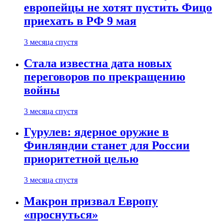
европейцы не хотят пустить Фицо
приехать в РФ 9 мая
3 месяца спустя
Стала известна дата новых
переговоров по прекращению
войны
3 месяца спустя
Гурулев: ядерное оружие в
Финляндии станет для России
приоритетной целью
3 месяца спустя
Макрон призвал Европу
«проснуться»