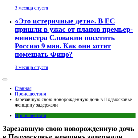
3 месяца спустя
«Это истеричные дети». В ЕС
пришли в ужас от планов премьер-
министра Словакии посетить
Россию 9 мая. Как они хотят
помешать Фицо?
3 месяца спустя
Главная
Происшествия
Зарезавшую свою новорожденную дочь в Подмосковье
женщину задержали
Происшествия
Зарезавшую свою новорожденную дочь
в Подмосковье женщину задержали