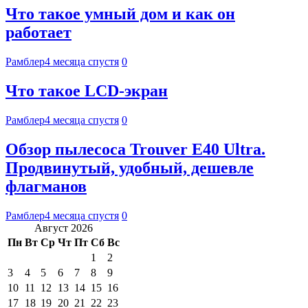
Что такое умный дом и как он
работает
Рамблер
4 месяца спустя
0
Что такое LCD-экран
Рамблер
4 месяца спустя
0
Обзор пылесоса Trouver E40 Ultra.
Продвинутый, удобный, дешевле
флагманов
Рамблер
4 месяца спустя
0
Август 2026
Пн
Вт
Ср
Чт
Пт
Сб
Вс
1
2
3
4
5
6
7
8
9
10
11
12
13
14
15
16
17
18
19
20
21
22
23