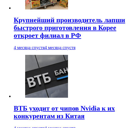
Крупнейший производитель лапши
быстрого приготовления в Корее
откроет филиал в РФ
4 месяца спустя
4 месяца спустя
ВТБ уходит от чипов Nvidia к их
конкурентам из Китая