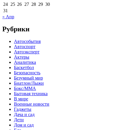
24
25
26
27
28
29
30
31
« Апр
Рубрики
Автособытия
Автоспорт
Автоэксперт
Актеры
Аналитика
Баскетбол
Безопасность
Безумный мир
Биатлон/Лыжи
Бокс/MMA
Бытовая техника
В мире
Военные новости
Гаджеты
Дача и сад
Дети
Дом и сад