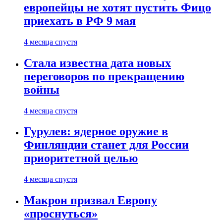
европейцы не хотят пустить Фицо
приехать в РФ 9 мая
4 месяца спустя
Стала известна дата новых
переговоров по прекращению
войны
4 месяца спустя
Гурулев: ядерное оружие в
Финляндии станет для России
приоритетной целью
4 месяца спустя
Макрон призвал Европу
«проснуться»