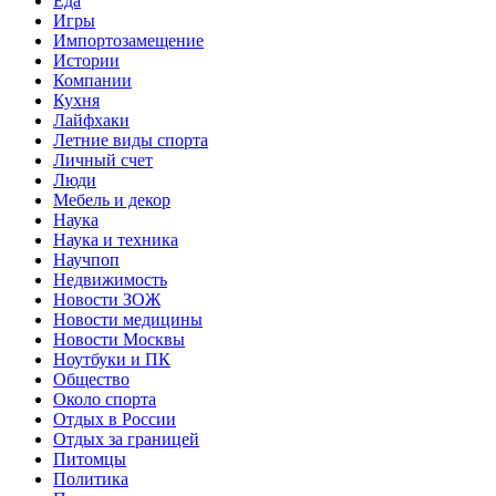
Еда
Игры
Импортозамещение
Истории
Компании
Кухня
Лайфхаки
Летние виды спорта
Личный счет
Люди
Мебель и декор
Наука
Наука и техника
Научпоп
Недвижимость
Новости ЗОЖ
Новости медицины
Новости Москвы
Ноутбуки и ПК
Общество
Около спорта
Отдых в России
Отдых за границей
Питомцы
Политика