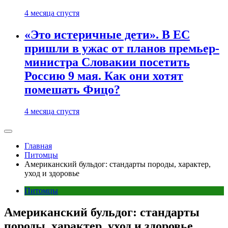
4 месяца спустя
«Это истеричные дети». В ЕС
пришли в ужас от планов премьер-
министра Словакии посетить
Россию 9 мая. Как они хотят
помешать Фицо?
4 месяца спустя
Главная
Питомцы
Американский бульдог: стандарты породы, характер,
уход и здоровье
Питомцы
Американский бульдог: стандарты
породы, характер, уход и здоровье