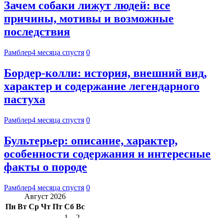
Зачем собаки лижут людей: все
причины, мотивы и возможные
последствия
Рамблер
4 месяца спустя
0
Бордер-колли: история, внешний вид,
характер и содержание легендарного
пастуха
Рамблер
4 месяца спустя
0
Бультерьер: описание, характер,
особенности содержания и интересные
факты о породе
Рамблер
4 месяца спустя
0
Август 2026
Пн
Вт
Ср
Чт
Пт
Сб
Вс
1
2