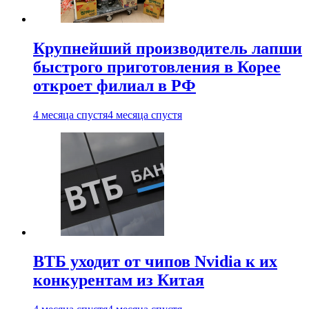
Крупнейший производитель лапши
быстрого приготовления в Корее
откроет филиал в РФ
4 месяца спустя
4 месяца спустя
ВТБ уходит от чипов Nvidia к их
конкурентам из Китая