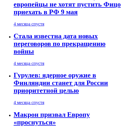
европейцы не хотят пустить Фицо
приехать в РФ 9 мая
4 месяца спустя
Стала известна дата новых
переговоров по прекращению
войны
4 месяца спустя
Гурулев: ядерное оружие в
Финляндии станет для России
приоритетной целью
4 месяца спустя
Макрон призвал Европу
«проснуться»