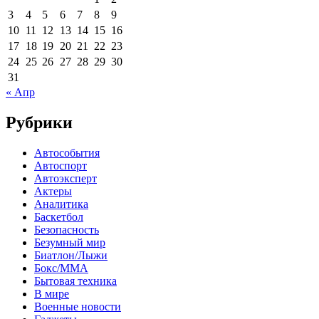
3
4
5
6
7
8
9
10
11
12
13
14
15
16
17
18
19
20
21
22
23
24
25
26
27
28
29
30
31
« Апр
Рубрики
Автособытия
Автоспорт
Автоэксперт
Актеры
Аналитика
Баскетбол
Безопасность
Безумный мир
Биатлон/Лыжи
Бокс/MMA
Бытовая техника
В мире
Военные новости