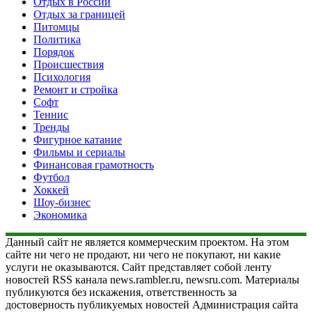
Отдых в России
Отдых за границей
Питомцы
Политика
Порядок
Происшествия
Психология
Ремонт и стройка
Софт
Теннис
Тренды
Фигурное катание
Фильмы и сериалы
Финансовая грамотность
Футбол
Хоккей
Шоу-бизнес
Экономика
Данный сайт не является коммерческим проектом. На этом
сайте ни чего не продают, ни чего не покупают, ни какие
услуги не оказываются. Сайт представляет собой ленту
новостей RSS канала news.rambler.ru, newsru.com. Материалы
публикуются без искажения, ответственность за
достоверность публикуемых новостей Администрация сайта