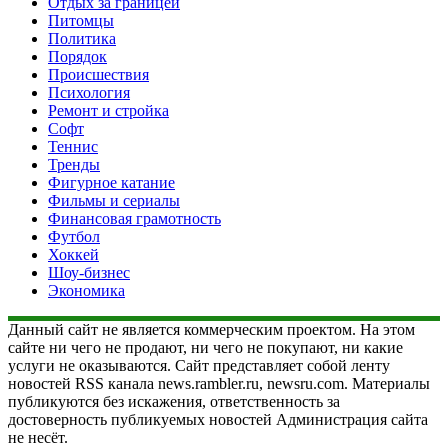
Отдых за границей
Питомцы
Политика
Порядок
Происшествия
Психология
Ремонт и стройка
Софт
Теннис
Тренды
Фигурное катание
Фильмы и сериалы
Финансовая грамотность
Футбол
Хоккей
Шоу-бизнес
Экономика
Данный сайт не является коммерческим проектом. На этом
сайте ни чего не продают, ни чего не покупают, ни какие
услуги не оказываются. Сайт представляет собой ленту
новостей RSS канала news.rambler.ru, newsru.com. Материалы
публикуются без искажения, ответственность за
достоверность публикуемых новостей Администрация сайта
не несёт.