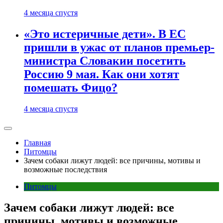
4 месяца спустя
«Это истеричные дети». В ЕС
пришли в ужас от планов премьер-
министра Словакии посетить
Россию 9 мая. Как они хотят
помешать Фицо?
4 месяца спустя
Главная
Питомцы
Зачем собаки лижут людей: все причины, мотивы и
возможные последствия
Питомцы
Зачем собаки лижут людей: все
причины, мотивы и возможные