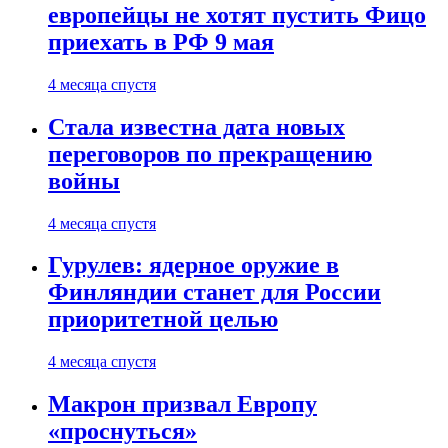
европейцы не хотят пустить Фицо
приехать в РФ 9 мая
4 месяца спустя
Стала известна дата новых
переговоров по прекращению
войны
4 месяца спустя
Гурулев: ядерное оружие в
Финляндии станет для России
приоритетной целью
4 месяца спустя
Макрон призвал Европу
«проснуться»