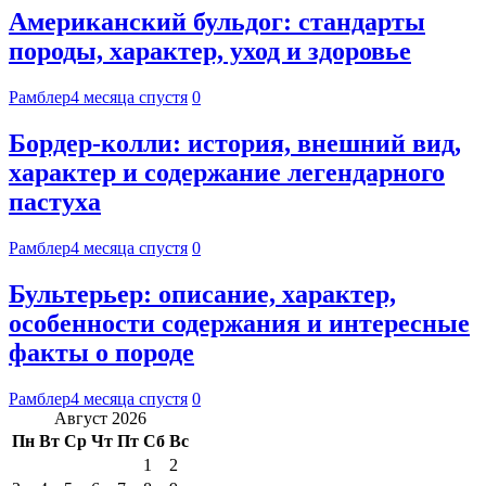
Американский бульдог: стандарты
породы, характер, уход и здоровье
Рамблер
4 месяца спустя
0
Бордер-колли: история, внешний вид,
характер и содержание легендарного
пастуха
Рамблер
4 месяца спустя
0
Бультерьер: описание, характер,
особенности содержания и интересные
факты о породе
Рамблер
4 месяца спустя
0
Август 2026
Пн
Вт
Ср
Чт
Пт
Сб
Вс
1
2