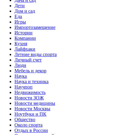
Дача и сад
Дети
Дом и сад
Еда
Игры
Импортозамещение
Истории
Компании
Кухня
Лайфхаки
Летние виды спорта
Личный счет
Люди
Мебель и декор
Наука
Наука и техника
Научпоп
Недвижимость
Новости ЗОЖ
Новости медицины
Новости Москвы
Ноутбуки и ПК
Общество
Около спорта
Отдых в России