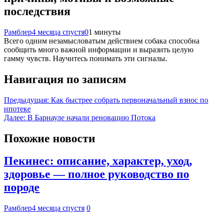
последствия
Рамблер
4 месяца спустя
0
1 минуты
Всего одним незамысловатым действием собака способна
сообщить много важной информации и выразить целую
гамму чувств. Научитесь понимать эти сигналы.
Навигация по записям
Предыдущая:
Как быстрее собрать первоначальный взнос по
ипотеке
Далее:
В Барнауле начали реновацию Потока
Похожие новости
Пекинес: описание, характер, уход,
здоровье — полное руководство по
породе
Рамблер
4 месяца спустя
0