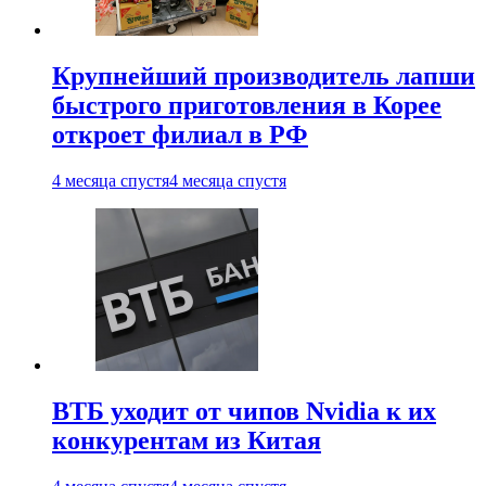
Крупнейший производитель лапши
быстрого приготовления в Корее
откроет филиал в РФ
4 месяца спустя
4 месяца спустя
ВТБ уходит от чипов Nvidia к их
конкурентам из Китая