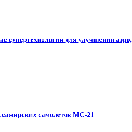
е супертехнологии для улучшения аэро
ссажирских самолетов МС-21