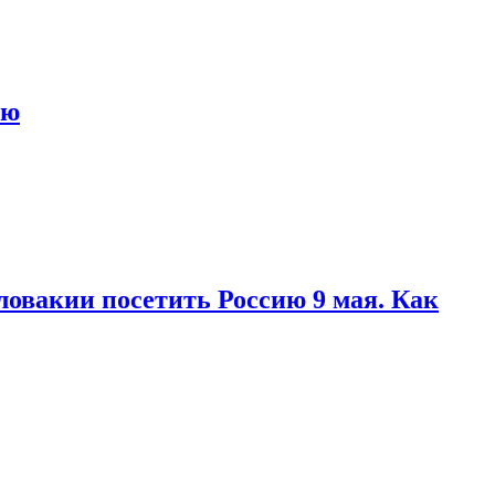
ью
ловакии посетить Россию 9 мая. Как