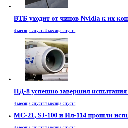
ВТБ уходит от чипов Nvidia к их ко
4 месяца спустя
4 месяца спустя
ПД-8 успешно завершил испытания
4 месяца спустя
4 месяца спустя
МС-21, SJ-100 и Ил-114 прошли исп
4 месяца спустя
4 месяца спустя