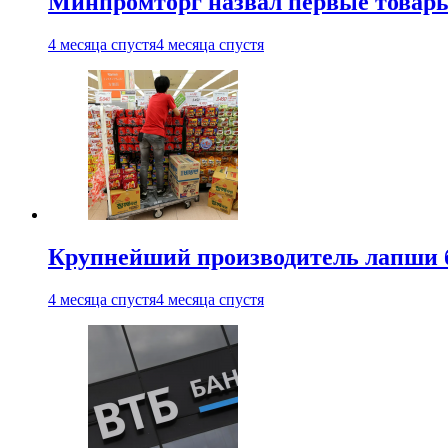
Минпромторг назвал первые товары
4 месяца спустя
4 месяца спустя
Крупнейший производитель лапши б
4 месяца спустя
4 месяца спустя