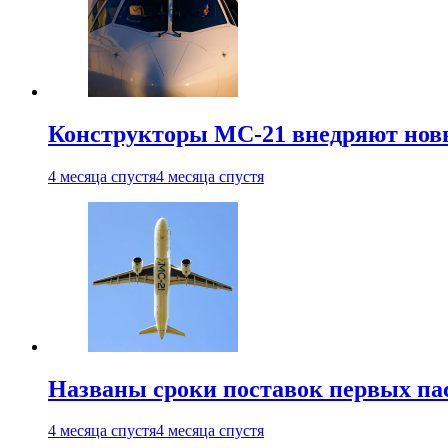
Конструкторы МС-21 внедряют новы
4 месяца спустя
4 месяца спустя
Названы сроки поставок первых па
4 месяца спустя
4 месяца спустя