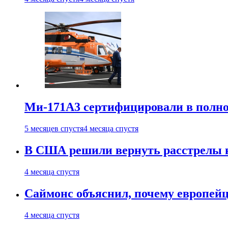
Ми-171А3 сертифицировали в полн
5 месяцев спустя
4 месяца спустя
В США решили вернуть расстрелы в
4 месяца спустя
Саймонс объяснил, почему европейц
4 месяца спустя