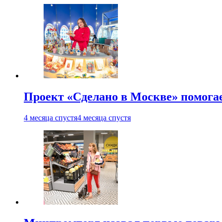
Проект «Сделано в Москве» помога
4 месяца спустя
4 месяца спустя