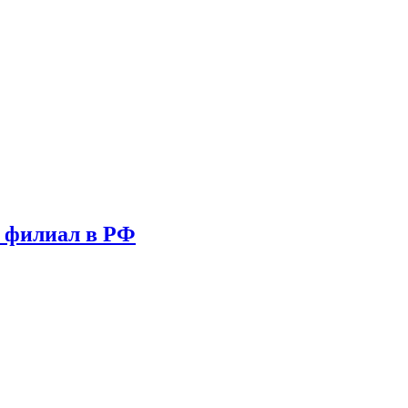
т филиал в РФ