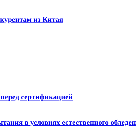
нкурентам из Китая
 перед сертификацией
ытания в условиях естественного обледе