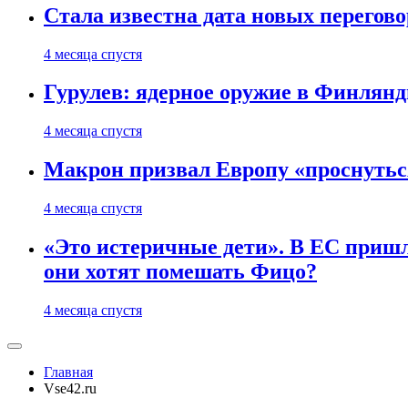
Стала известна дата новых перего
4 месяца спустя
Гурулев: ядерное оружие в Финлянд
4 месяца спустя
Макрон призвал Европу «проснутьс
4 месяца спустя
«Это истеричные дети». В ЕС пришл
они хотят помешать Фицо?
4 месяца спустя
Главная
Vse42.ru