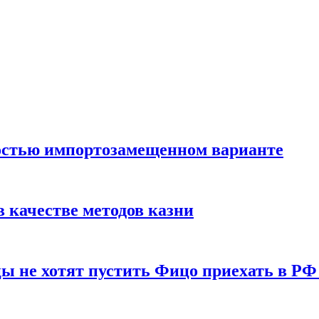
остью импортозамещенном варианте
 качестве методов казни
ы не хотят пустить Фицо приехать в РФ