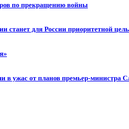
воров по прекращению войны
ии станет для России приоритетной цел
я»
и в ужас от планов премьер-министра С