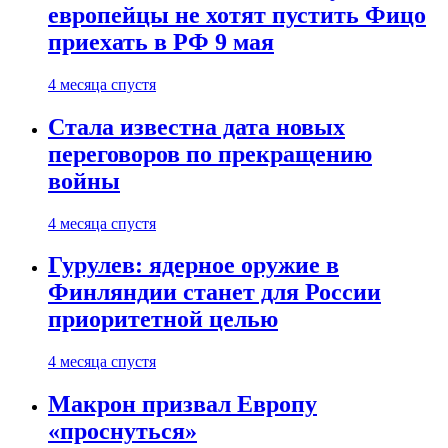
европейцы не хотят пустить Фицо
приехать в РФ 9 мая
4 месяца спустя
Стала известна дата новых
переговоров по прекращению
войны
4 месяца спустя
Гурулев: ядерное оружие в
Финляндии станет для России
приоритетной целью
4 месяца спустя
Макрон призвал Европу
«проснуться»