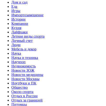
Дом и сад
Еда
Игры
Импортозамещение
Истории
Компании
Кухня
Лайфхаки
Летние виды спорта
Личный счет
Люди
Мебель и декор
Наука
Наука и техника
Научпоп
Недвижимость
Новости ЗОЖ
Новости медицины
Новости Москвы
Ноутбуки и ПК
Общество
Около спорта
Отдых в России
Отдых за границей
Питомцы