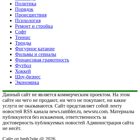
Политика
Порядок
Происшествия
Психология
Ремонт и стройка
Софт
Теннис
Тренды
Фигурное катание
Фильмы и сериалы
Финансовая грамотность
Футбол
Хоккей
Шоу-бизнес
Экономика
Данный сайт не является коммерческим проектом. На этом
сайте ни чего не продают, ни чего не покупают, ни какие
услуги не оказываются. Сайт представляет собой ленту
новостей RSS канала news.rambler.ru, newsru.com. Материалы
публикуются без искажения, ответственность за
достоверность публикуемых новостей Администрация сайта
не несёт.
Сайт от bmb2site @ 2026