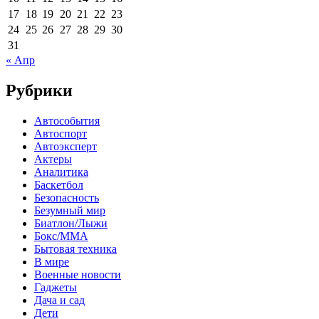
17
18
19
20
21
22
23
24
25
26
27
28
29
30
31
« Апр
Рубрики
Автособытия
Автоспорт
Автоэксперт
Актеры
Аналитика
Баскетбол
Безопасность
Безумный мир
Биатлон/Лыжи
Бокс/MMA
Бытовая техника
В мире
Военные новости
Гаджеты
Дача и сад
Дети