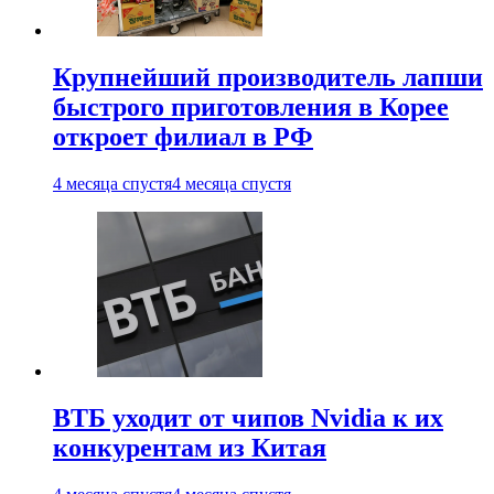
Крупнейший производитель лапши
быстрого приготовления в Корее
откроет филиал в РФ
4 месяца спустя
4 месяца спустя
ВТБ уходит от чипов Nvidia к их
конкурентам из Китая