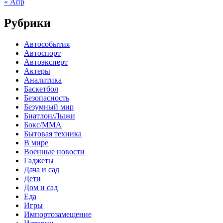
« Апр
Рубрики
Автособытия
Автоспорт
Автоэксперт
Актеры
Аналитика
Баскетбол
Безопасность
Безумный мир
Биатлон/Лыжи
Бокс/MMA
Бытовая техника
В мире
Военные новости
Гаджеты
Дача и сад
Дети
Дом и сад
Еда
Игры
Импортозамещение