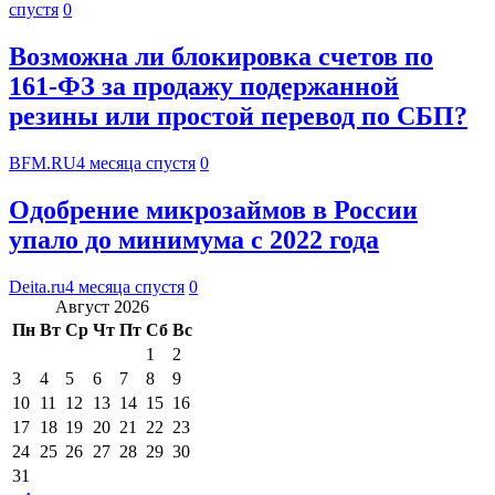
спустя
0
Возможна ли блокировка счетов по
161-ФЗ за продажу подержанной
резины или простой перевод по СБП?
BFM.RU
4 месяца спустя
0
Одобрение микрозаймов в России
упало до минимума с 2022 года
Deita.ru
4 месяца спустя
0
Август 2026
Пн
Вт
Ср
Чт
Пт
Сб
Вс
1
2
3
4
5
6
7
8
9
10
11
12
13
14
15
16
17
18
19
20
21
22
23
24
25
26
27
28
29
30
31