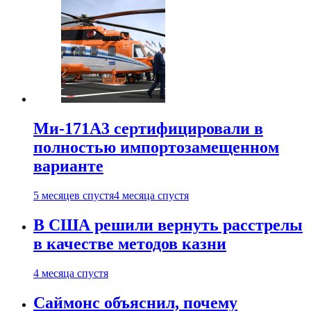
Ми-171А3 сертифицировали в
полностью импортозамещенном
варианте
5 месяцев спустя
4 месяца спустя
В США решили вернуть расстрелы
в качестве методов казни
4 месяца спустя
Саймонс объяснил, почему