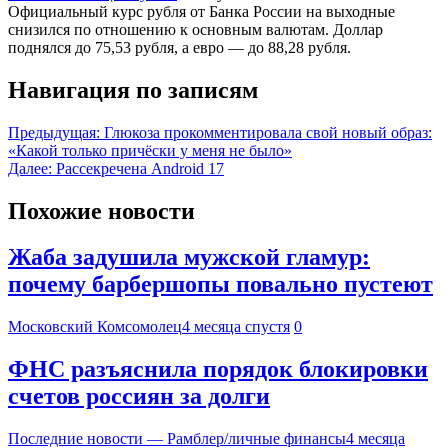
Официальный курс рубля от Банка России на выходные
снизился по отношению к основным валютам. Доллар
поднялся до 75,53 рубля, а евро — до 88,28 рубля.
Навигация по записям
Предыдущая:
Глюкоза прокомментировала свой новый образ:
«Какой только причёски у меня не было»
Далее:
Рассекречена Android 17
Похожие новости
Жаба задушила мужской гламур:
почему барбершопы повально пустеют
Московский Комсомолец
4 месяца спустя
0
ФНС разъяснила порядок блокировки
счетов россиян за долги
Последние новости — Рамблер/личные финансы
4 месяца