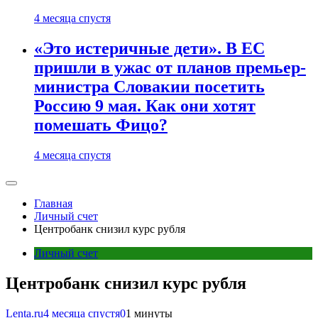
4 месяца спустя
«Это истеричные дети». В ЕС
пришли в ужас от планов премьер-
министра Словакии посетить
Россию 9 мая. Как они хотят
помешать Фицо?
4 месяца спустя
Главная
Личный счет
Центробанк снизил курс рубля
Личный счет
Центробанк снизил курс рубля
Lenta.ru
4 месяца спустя
0
1 минуты