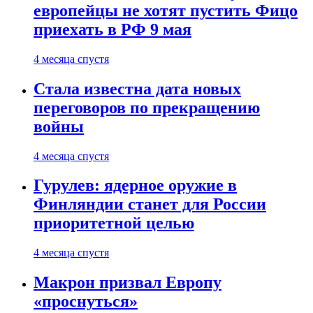
европейцы не хотят пустить Фицо
приехать в РФ 9 мая
4 месяца спустя
Стала известна дата новых
переговоров по прекращению
войны
4 месяца спустя
Гурулев: ядерное оружие в
Финляндии станет для России
приоритетной целью
4 месяца спустя
Макрон призвал Европу
«проснуться»