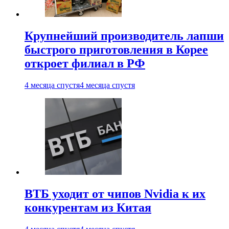
Крупнейший производитель лапши
быстрого приготовления в Корее
откроет филиал в РФ
4 месяца спустя
4 месяца спустя
ВТБ уходит от чипов Nvidia к их
конкурентам из Китая