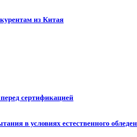
нкурентам из Китая
 перед сертификацией
ытания в условиях естественного обледе