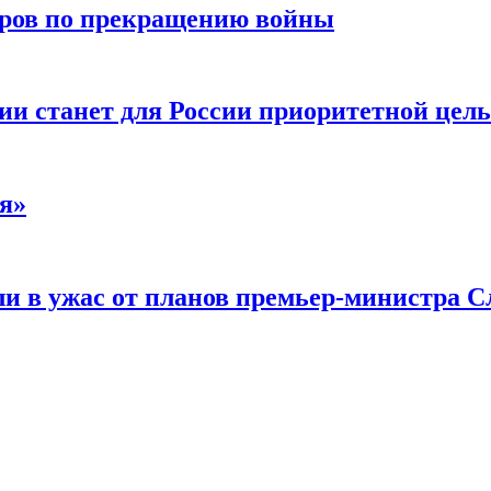
воров по прекращению войны
ии станет для России приоритетной цел
я»
и в ужас от планов премьер-министра С