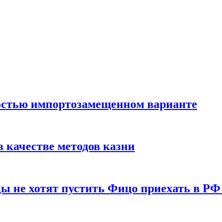
остью импортозамещенном варианте
 качестве методов казни
ы не хотят пустить Фицо приехать в РФ