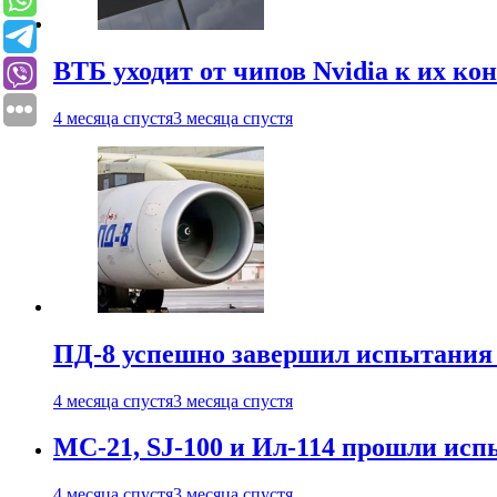
ВТБ уходит от чипов Nvidia к их ко
4 месяца спустя
3 месяца спустя
ПД-8 успешно завершил испытания
4 месяца спустя
3 месяца спустя
МС-21, SJ-100 и Ил-114 прошли исп
4 месяца спустя
3 месяца спустя