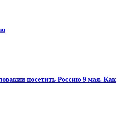
ью
ловакии посетить Россию 9 мая. Как