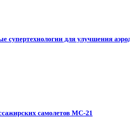
е супертехнологии для улучшения аэро
ссажирских самолетов МС-21