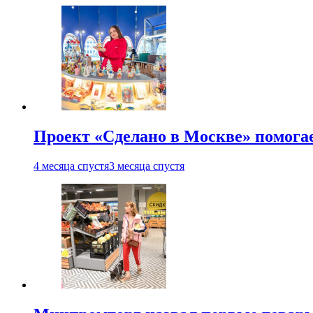
Проект «Сделано в Москве» помога
4 месяца спустя
3 месяца спустя