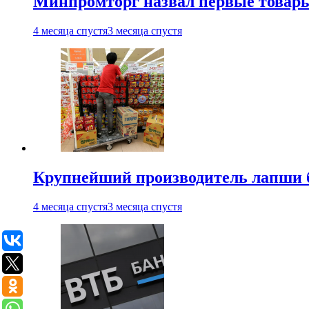
Минпромторг назвал первые товары
4 месяца спустя
3 месяца спустя
Крупнейший производитель лапши б
4 месяца спустя
3 месяца спустя