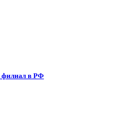
т филиал в РФ