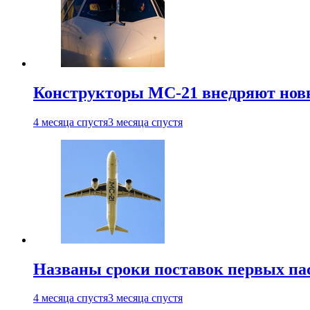
Конструкторы МС-21 внедряют новы
4 месяца спустя
3 месяца спустя
Названы сроки поставок первых па
4 месяца спустя
3 месяца спустя