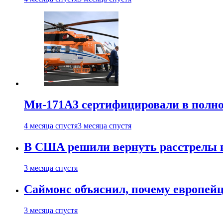
Ми-171А3 сертифицировали в полн
4 месяца спустя
3 месяца спустя
В США решили вернуть расстрелы в
3 месяца спустя
Саймонс объяснил, почему европейц
3 месяца спустя