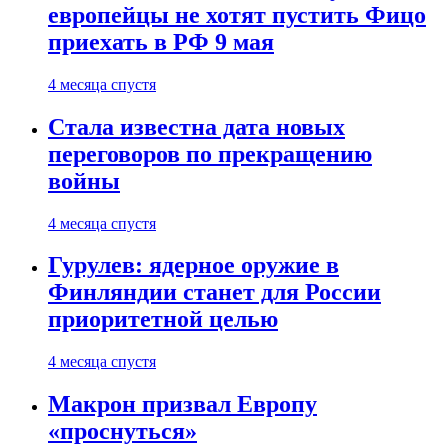
европейцы не хотят пустить Фицо
приехать в РФ 9 мая
4 месяца спустя
Стала известна дата новых
переговоров по прекращению
войны
4 месяца спустя
Гурулев: ядерное оружие в
Финляндии станет для России
приоритетной целью
4 месяца спустя
Макрон призвал Европу
«проснуться»