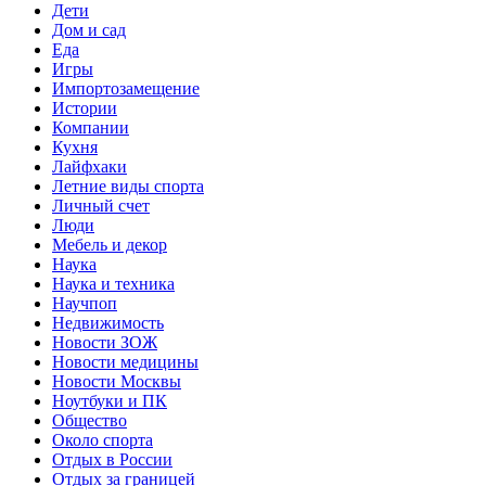
Дети
Дом и сад
Еда
Игры
Импортозамещение
Истории
Компании
Кухня
Лайфхаки
Летние виды спорта
Личный счет
Люди
Мебель и декор
Наука
Наука и техника
Научпоп
Недвижимость
Новости ЗОЖ
Новости медицины
Новости Москвы
Ноутбуки и ПК
Общество
Около спорта
Отдых в России
Отдых за границей