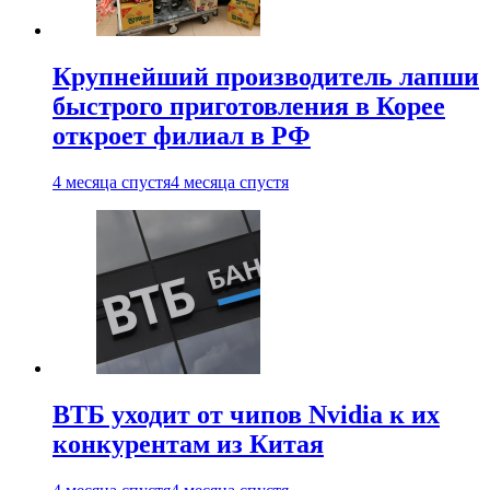
Крупнейший производитель лапши
быстрого приготовления в Корее
откроет филиал в РФ
4 месяца спустя
4 месяца спустя
ВТБ уходит от чипов Nvidia к их
конкурентам из Китая