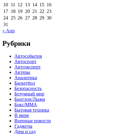
10
11
12
13
14
15
16
17
18
19
20
21
22
23
24
25
26
27
28
29
30
31
« Апр
Рубрики
Автособытия
Автоспорт
Автоэксперт
Актеры
Аналитика
Баскетбол
Безопасность
Безумный мир
Биатлон/Лыжи
Бокс/MMA
Бытовая техника
В мире
Военные новости
Гаджеты
Дача и сад