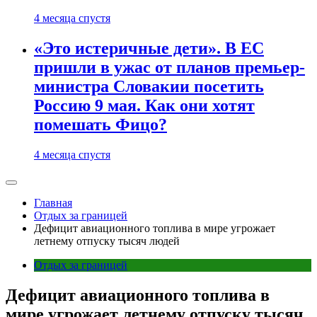
4 месяца спустя
«Это истеричные дети». В ЕС
пришли в ужас от планов премьер-
министра Словакии посетить
Россию 9 мая. Как они хотят
помешать Фицо?
4 месяца спустя
Главная
Отдых за границей
Дефицит авиационного топлива в мире угрожает
летнему отпуску тысяч людей
Отдых за границей
Дефицит авиационного топлива в
мире угрожает летнему отпуску тысяч