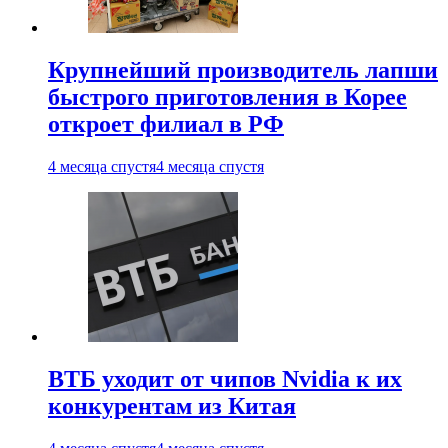
Крупнейший производитель лапши
быстрого приготовления в Корее
откроет филиал в РФ
4 месяца спустя
4 месяца спустя
ВТБ уходит от чипов Nvidia к их
конкурентам из Китая