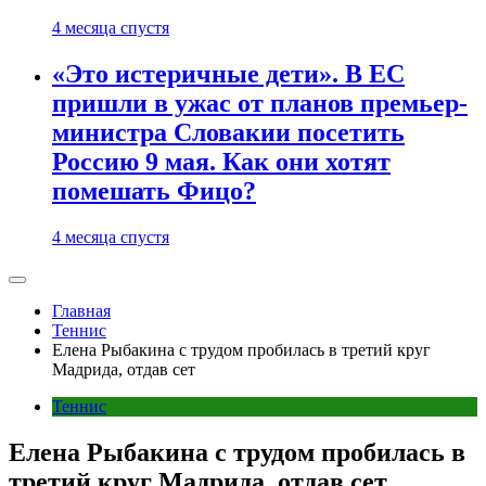
4 месяца спустя
«Это истеричные дети». В ЕС
пришли в ужас от планов премьер-
министра Словакии посетить
Россию 9 мая. Как они хотят
помешать Фицо?
4 месяца спустя
Главная
Теннис
Елена Рыбакина с трудом пробилась в третий круг
Мадрида, отдав сет
Теннис
Елена Рыбакина с трудом пробилась в
третий круг Мадрида, отдав сет