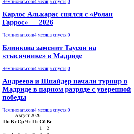
Чемпионат.com
4 месяца спустя
0
Карлос Алькарас снялся с «Ролан
Гаррос» — 2026
Чемпионат.com
4 месяца спустя
0
Блинкова заменит Таусон на
«тысячнике» в Мадриде
Чемпионат.com
4 месяца спустя
0
Андреева и Шнайдер начали турнир в
Мадриде в парном разряде с уверенной
победы
Чемпионат.com
4 месяца спустя
0
Август 2026
Пн
Вт
Ср
Чт
Пт
Сб
Вс
1
2