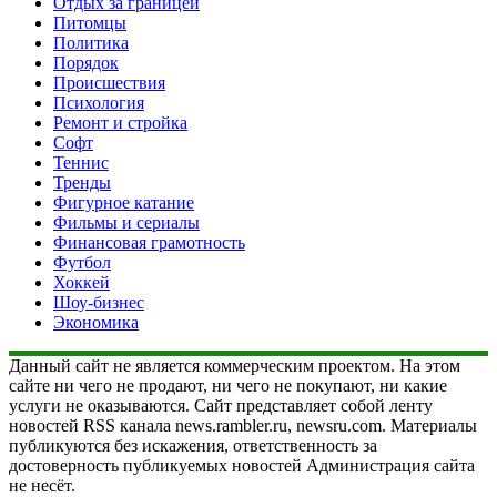
Отдых за границей
Питомцы
Политика
Порядок
Происшествия
Психология
Ремонт и стройка
Софт
Теннис
Тренды
Фигурное катание
Фильмы и сериалы
Финансовая грамотность
Футбол
Хоккей
Шоу-бизнес
Экономика
Данный сайт не является коммерческим проектом. На этом
сайте ни чего не продают, ни чего не покупают, ни какие
услуги не оказываются. Сайт представляет собой ленту
новостей RSS канала news.rambler.ru, newsru.com. Материалы
публикуются без искажения, ответственность за
достоверность публикуемых новостей Администрация сайта
не несёт.