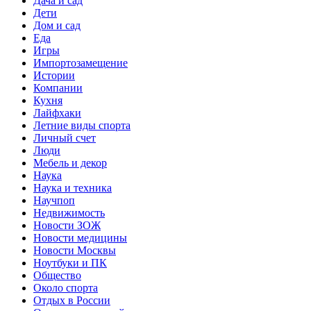
Дача и сад
Дети
Дом и сад
Еда
Игры
Импортозамещение
Истории
Компании
Кухня
Лайфхаки
Летние виды спорта
Личный счет
Люди
Мебель и декор
Наука
Наука и техника
Научпоп
Недвижимость
Новости ЗОЖ
Новости медицины
Новости Москвы
Ноутбуки и ПК
Общество
Около спорта
Отдых в России