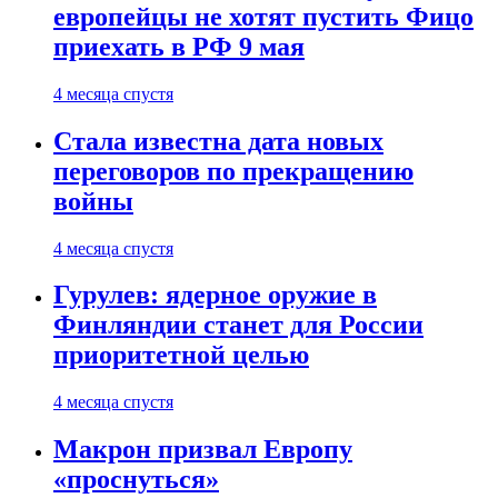
европейцы не хотят пустить Фицо
приехать в РФ 9 мая
4 месяца спустя
Стала известна дата новых
переговоров по прекращению
войны
4 месяца спустя
Гурулев: ядерное оружие в
Финляндии станет для России
приоритетной целью
4 месяца спустя
Макрон призвал Европу
«проснуться»