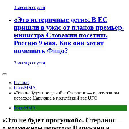
3 месяца спустя
«Это истеричные дети». В ЕС
пришли в ужас от планов премьер-
министра Словакии посетить
Россию 9 мая. Как они хотят
помешать Фицо?
3 месяца спустя
Главная
Бокс/MMA
«Это не будет прогулкой». Стерлинг — о возможном
переходе Царукяна в полулёгкий вес UFC
Бокс/MMA
«Это не будет прогулкой». Стерлинг —
о возможном переходе Царукяна в