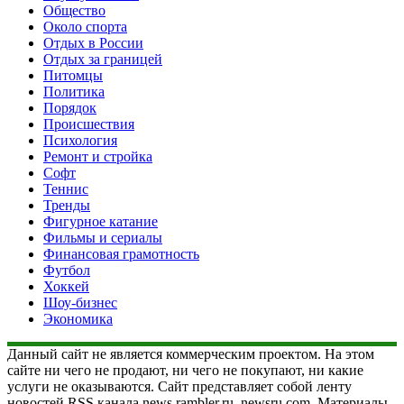
Общество
Около спорта
Отдых в России
Отдых за границей
Питомцы
Политика
Порядок
Происшествия
Психология
Ремонт и стройка
Софт
Теннис
Тренды
Фигурное катание
Фильмы и сериалы
Финансовая грамотность
Футбол
Хоккей
Шоу-бизнес
Экономика
Данный сайт не является коммерческим проектом. На этом
сайте ни чего не продают, ни чего не покупают, ни какие
услуги не оказываются. Сайт представляет собой ленту
новостей RSS канала news.rambler.ru, newsru.com. Материалы