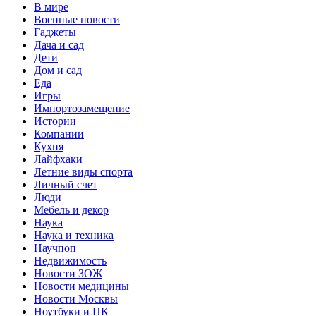
В мире
Военные новости
Гаджеты
Дача и сад
Дети
Дом и сад
Еда
Игры
Импортозамещение
Истории
Компании
Кухня
Лайфхаки
Летние виды спорта
Личный счет
Люди
Мебель и декор
Наука
Наука и техника
Научпоп
Недвижимость
Новости ЗОЖ
Новости медицины
Новости Москвы
Ноутбуки и ПК