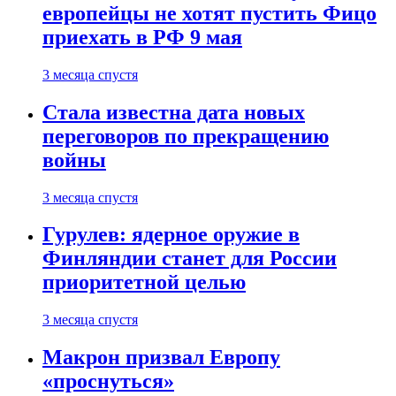
европейцы не хотят пустить Фицо
приехать в РФ 9 мая
3 месяца спустя
Стала известна дата новых
переговоров по прекращению
войны
3 месяца спустя
Гурулев: ядерное оружие в
Финляндии станет для России
приоритетной целью
3 месяца спустя
Макрон призвал Европу
«проснуться»