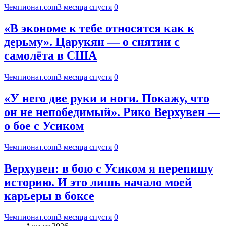
Чемпионат.com
3 месяца спустя
0
«В экономе к тебе относятся как к
дерьму». Царукян — о снятии с
самолёта в США
Чемпионат.com
3 месяца спустя
0
«У него две руки и ноги. Покажу, что
он не непобедимый». Рико Верхувен —
о бое с Усиком
Чемпионат.com
3 месяца спустя
0
Верхувен: в бою с Усиком я перепишу
историю. И это лишь начало моей
карьеры в боксе
Чемпионат.com
3 месяца спустя
0