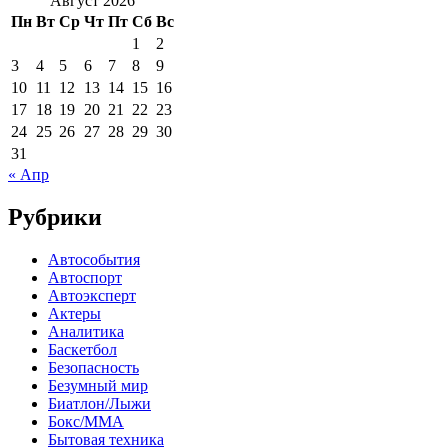
Август 2026
Пн
Вт
Ср
Чт
Пт
Сб
Вс
1
2
3
4
5
6
7
8
9
10
11
12
13
14
15
16
17
18
19
20
21
22
23
24
25
26
27
28
29
30
31
« Апр
Рубрики
Автособытия
Автоспорт
Автоэксперт
Актеры
Аналитика
Баскетбол
Безопасность
Безумный мир
Биатлон/Лыжи
Бокс/MMA
Бытовая техника