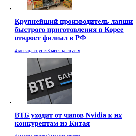
Крупнейший производитель лапши
быстрого приготовления в Корее
откроет филиал в РФ
4 месяца спустя
3 месяца спустя
ВТБ уходит от чипов Nvidia к их
конкурентам из Китая