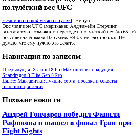
полулёгкий вес UFC
Чемпионат.com
4 месяца спустя
0
1 минуты
Экс-чемпион UFC американец Алджамейн Стерлинг
высказался о возможном переходе в полулёгкий вес (до 65 кг)
россиянина Армана Царукяна. «Я бы не расстроился. Не
думаю, что ему нужно это делать.
Навигация по записям
Предыдущая:
Xiaomi 18 Pro Max получит грядущий
Snapdragon 8 Elite Gen 6 Pro
Далее:
Маргаритки: лучшие сорта, посадка и секреты
пышного цветения
Похожие новости
Андрей Гончаров победил Фаниля
Рафикова и вышел в финал Гран-при
Fight Nights