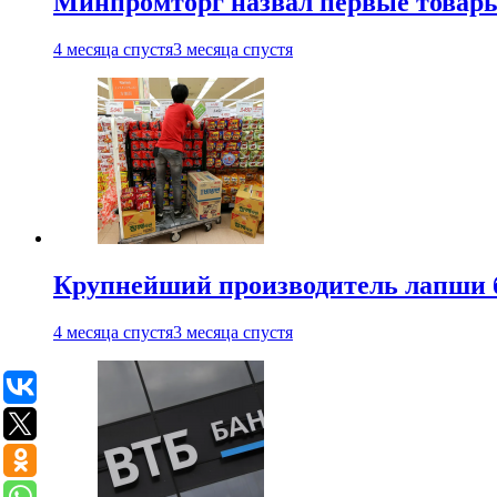
Минпромторг назвал первые товары
4 месяца спустя
3 месяца спустя
Крупнейший производитель лапши б
4 месяца спустя
3 месяца спустя