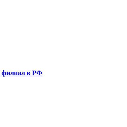
т филиал в РФ