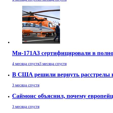
Ми-171А3 сертифицировали в полн
4 месяца спустя
3 месяца спустя
В США решили вернуть расстрелы в
3 месяца спустя
Саймонс объяснил, почему европейц
3 месяца спустя