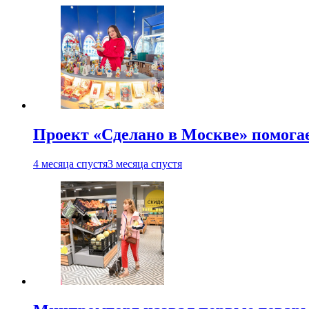
Проект «Сделано в Москве» помога
4 месяца спустя
3 месяца спустя