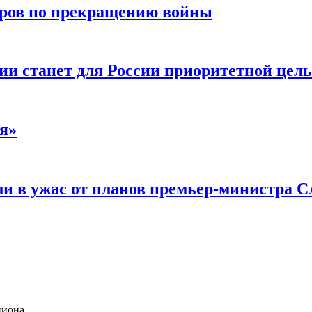
воров по прекращению войны
ии станет для России приоритетной цел
я»
и в ужас от планов премьер-министра С
пиона