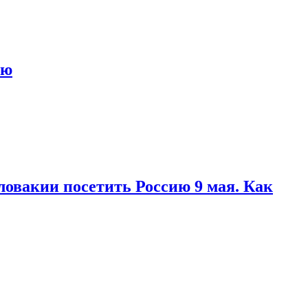
ью
ловакии посетить Россию 9 мая. Как