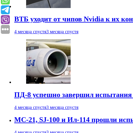
ВТБ уходит от чипов Nvidia к их ко
4 месяца спустя
3 месяца спустя
ПД-8 успешно завершил испытания
4 месяца спустя
3 месяца спустя
МС-21, SJ-100 и Ил-114 прошли исп
4 месяца спустя
3 месяца спустя