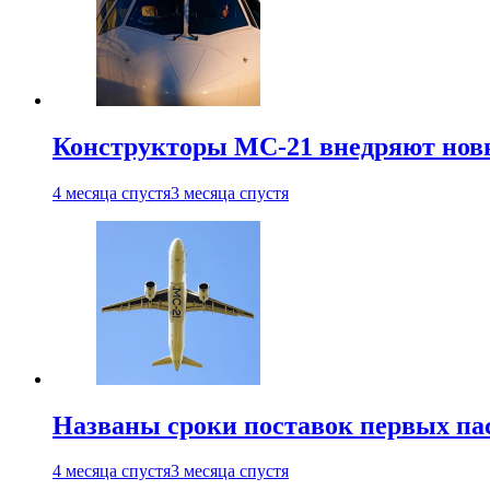
Конструкторы МС-21 внедряют новы
4 месяца спустя
3 месяца спустя
Названы сроки поставок первых па
4 месяца спустя
3 месяца спустя