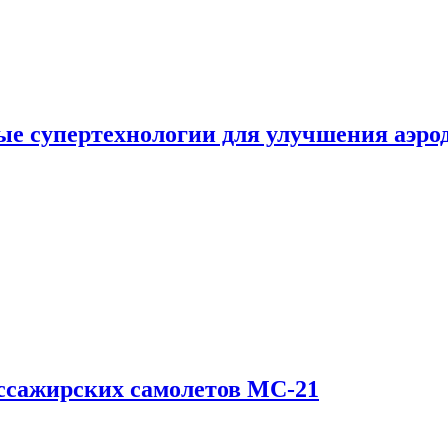
е супертехнологии для улучшения аэро
ссажирских самолетов МС-21