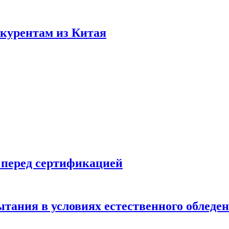
нкурентам из Китая
 перед сертификацией
ытания в условиях естественного обледе