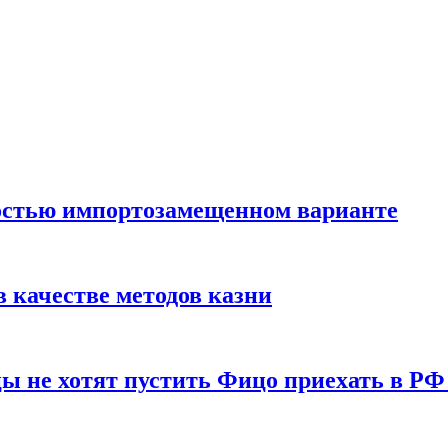
остью импортозамещенном варианте
 качестве методов казни
ы не хотят пустить Фицо приехать в РФ