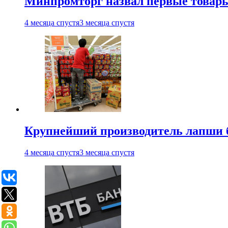
Минпромторг назвал первые товары
4 месяца спустя
3 месяца спустя
Крупнейший производитель лапши б
4 месяца спустя
3 месяца спустя