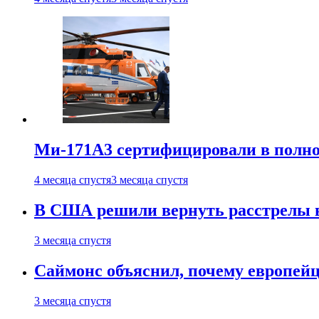
Ми-171А3 сертифицировали в полн
4 месяца спустя
3 месяца спустя
В США решили вернуть расстрелы в
3 месяца спустя
Саймонс объяснил, почему европейц
3 месяца спустя