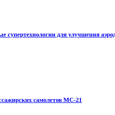
е супертехнологии для улучшения аэро
ссажирских самолетов МС-21