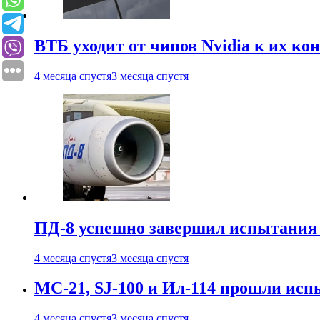
ВТБ уходит от чипов Nvidia к их ко
4 месяца спустя
3 месяца спустя
ПД-8 успешно завершил испытания
4 месяца спустя
3 месяца спустя
МС-21, SJ-100 и Ил-114 прошли исп
4 месяца спустя
3 месяца спустя