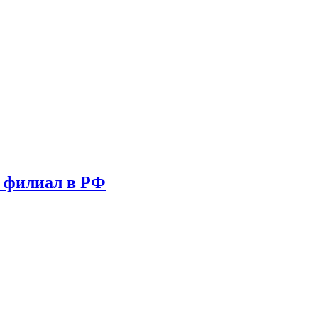
т филиал в РФ