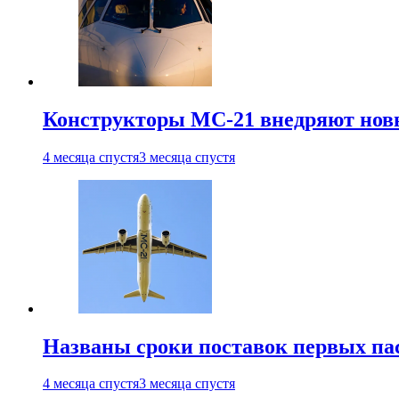
Конструкторы МС-21 внедряют новы
4 месяца спустя
3 месяца спустя
Названы сроки поставок первых па
4 месяца спустя
3 месяца спустя