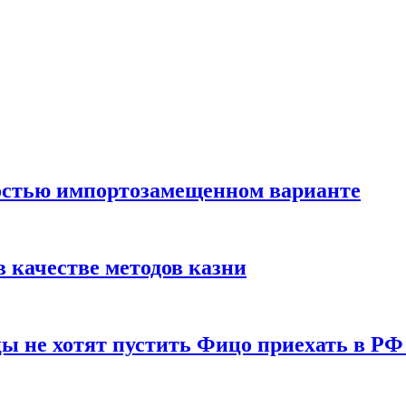
остью импортозамещенном варианте
 качестве методов казни
ы не хотят пустить Фицо приехать в РФ