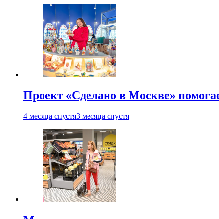
Проект «Сделано в Москве» помога
4 месяца спустя
3 месяца спустя