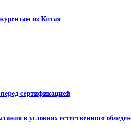
нкурентам из Китая
 перед сертификацией
ытания в условиях естественного обледе