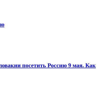
ью
ловакии посетить Россию 9 мая. Как