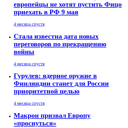
европейцы не хотят пустить Фицо
приехать в РФ 9 мая
4 месяца спустя
Стала известна дата новых
переговоров по прекращению
войны
4 месяца спустя
Гурулев: ядерное оружие в
Финляндии станет для России
приоритетной целью
4 месяца спустя
Макрон призвал Европу
«проснуться»