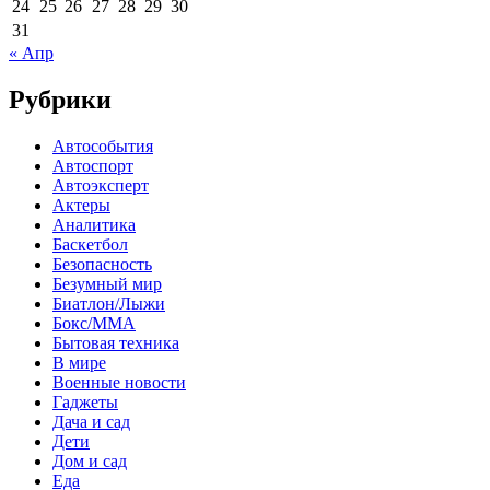
24
25
26
27
28
29
30
31
« Апр
Рубрики
Автособытия
Автоспорт
Автоэксперт
Актеры
Аналитика
Баскетбол
Безопасность
Безумный мир
Биатлон/Лыжи
Бокс/MMA
Бытовая техника
В мире
Военные новости
Гаджеты
Дача и сад
Дети
Дом и сад
Еда