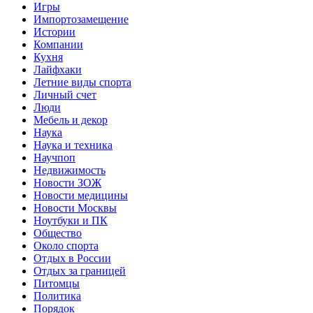
Игры
Импортозамещение
Истории
Компании
Кухня
Лайфхаки
Летние виды спорта
Личный счет
Люди
Мебель и декор
Наука
Наука и техника
Научпоп
Недвижимость
Новости ЗОЖ
Новости медицины
Новости Москвы
Ноутбуки и ПК
Общество
Около спорта
Отдых в России
Отдых за границей
Питомцы
Политика
Порядок