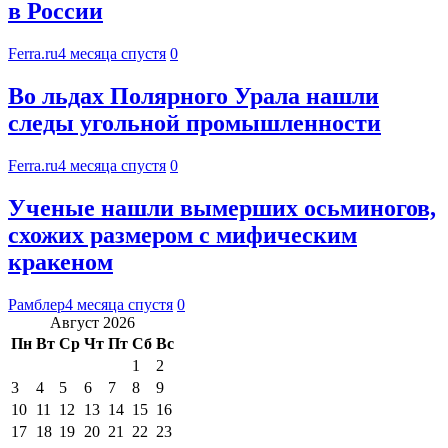
в России
Ferra.ru
4 месяца спустя
0
Во льдах Полярного Урала нашли
следы угольной промышленности
Ferra.ru
4 месяца спустя
0
Ученые нашли вымерших осьминогов,
схожих размером с мифическим
кракеном
Рамблер
4 месяца спустя
0
Август 2026
Пн
Вт
Ср
Чт
Пт
Сб
Вс
1
2
3
4
5
6
7
8
9
10
11
12
13
14
15
16
17
18
19
20
21
22
23