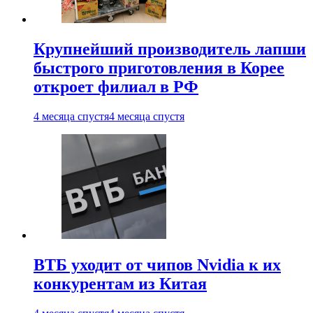
Крупнейший производитель лапши
быстрого приготовления в Корее
откроет филиал в РФ
4 месяца спустя
4 месяца спустя
ВТБ уходит от чипов Nvidia к их
конкурентам из Китая