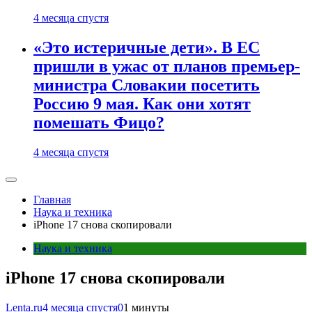
4 месяца спустя
«Это истеричные дети». В ЕС
пришли в ужас от планов премьер-
министра Словакии посетить
Россию 9 мая. Как они хотят
помешать Фицо?
4 месяца спустя
Главная
Наука и техника
iPhone 17 снова скопировали
Наука и техника
iPhone 17 снова скопировали
Lenta.ru
4 месяца спустя
0
1 минуты