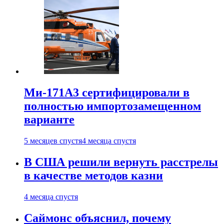
Ми-171А3 сертифицировали в
полностью импортозамещенном
варианте
5 месяцев спустя
4 месяца спустя
В США решили вернуть расстрелы
в качестве методов казни
4 месяца спустя
Саймонс объяснил, почему