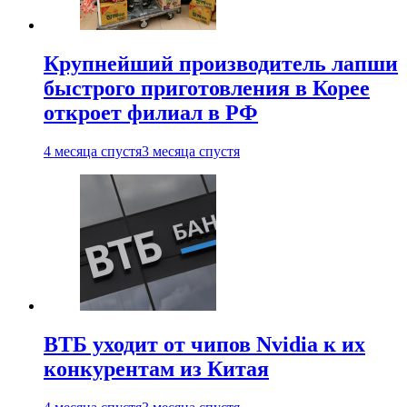
Крупнейший производитель лапши
быстрого приготовления в Корее
откроет филиал в РФ
4 месяца спустя
3 месяца спустя
ВТБ уходит от чипов Nvidia к их
конкурентам из Китая