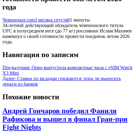
года
Чемпионат.com
3 месяца спустя
0
1 минуты
34-летний действующий обладатель чемпионского титула
UFC в полусреднем весе (до 77 кг) россиянин Ислам Махачев
намекнул о своей готовности провести поединок летом 2026
года.
Навигация по записям
Предыдущая:
Oppo выпустила компактные часы с eSIM Watch
X3 Mini
Далее:
Ставки по вкладам снижаются: пора ли выносить
деньги из банков
Похожие новости
Андрей Гончаров победил Фаниля
Рафикова и вышел в финал Гран-при
Fight Nights