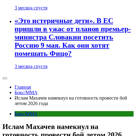
3 месяца спустя
«Это истеричные дети». В ЕС
пришли в ужас от планов премьер-
министра Словакии посетить
Россию 9 мая. Как они хотят
помешать Фицо?
3 месяца спустя
Главная
Бокс/MMA
Ислам Махачев намекнул на готовность провести бой
летом 2026 года
Бокс/MMA
Ислам Махачев намекнул на
готовность провести бой летом 2026