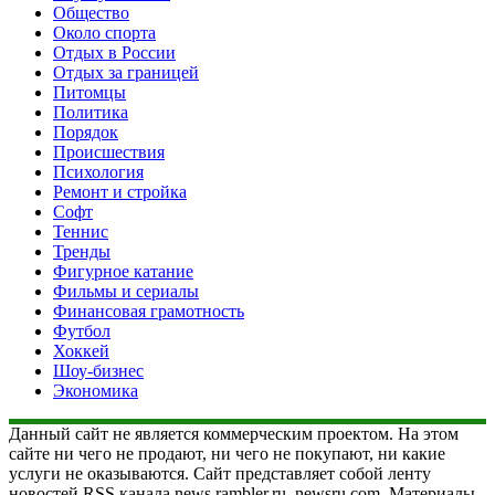
Общество
Около спорта
Отдых в России
Отдых за границей
Питомцы
Политика
Порядок
Происшествия
Психология
Ремонт и стройка
Софт
Теннис
Тренды
Фигурное катание
Фильмы и сериалы
Финансовая грамотность
Футбол
Хоккей
Шоу-бизнес
Экономика
Данный сайт не является коммерческим проектом. На этом
сайте ни чего не продают, ни чего не покупают, ни какие
услуги не оказываются. Сайт представляет собой ленту
новостей RSS канала news.rambler.ru, newsru.com. Материалы