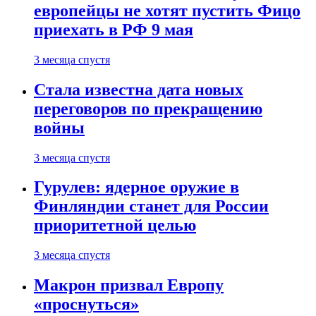
европейцы не хотят пустить Фицо
приехать в РФ 9 мая
3 месяца спустя
Стала известна дата новых
переговоров по прекращению
войны
3 месяца спустя
Гурулев: ядерное оружие в
Финляндии станет для России
приоритетной целью
3 месяца спустя
Макрон призвал Европу
«проснуться»