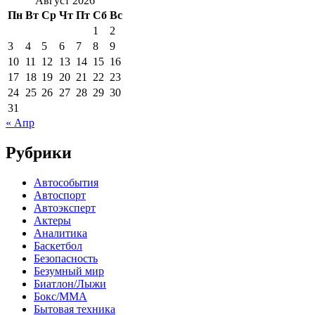
Август 2026
Пн
Вт
Ср
Чт
Пт
Сб
Вс
1
2
3
4
5
6
7
8
9
10
11
12
13
14
15
16
17
18
19
20
21
22
23
24
25
26
27
28
29
30
31
« Апр
Рубрики
Автособытия
Автоспорт
Автоэксперт
Актеры
Аналитика
Баскетбол
Безопасность
Безумный мир
Биатлон/Лыжи
Бокс/MMA
Бытовая техника