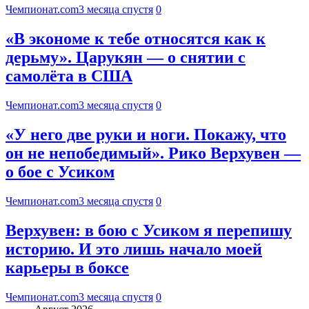
Чемпионат.com
3 месяца спустя
0
«В экономе к тебе относятся как к
дерьму». Царукян — о снятии с
самолёта в США
Чемпионат.com
3 месяца спустя
0
«У него две руки и ноги. Покажу, что
он не непобедимый». Рико Верхувен —
о бое с Усиком
Чемпионат.com
3 месяца спустя
0
Верхувен: в бою с Усиком я перепишу
историю. И это лишь начало моей
карьеры в боксе
Чемпионат.com
3 месяца спустя
0