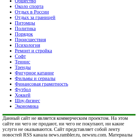
Общество
Около спорта
Отдых в России
Отдых за границей
Питомцы
Политика
Порядок
Происшествия
Психология
Ремонт и стройка
Софт
Теннис
Тренды
Фигурное катание
Фильмы и сериалы
Финансовая грамотность
Футбол
Хоккей
Шоу-бизнес
Экономика
Данный сайт не является коммерческим проектом. На этом
сайте ни чего не продают, ни чего не покупают, ни какие
услуги не оказываются. Сайт представляет собой ленту
новостей RSS канала news.rambler.ru, newsru.com. Материалы