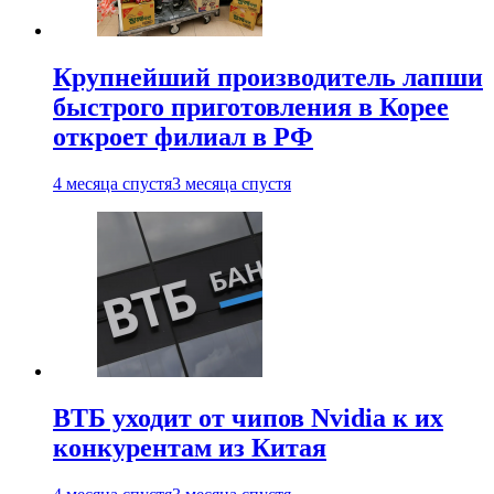
Крупнейший производитель лапши
быстрого приготовления в Корее
откроет филиал в РФ
4 месяца спустя
3 месяца спустя
ВТБ уходит от чипов Nvidia к их
конкурентам из Китая