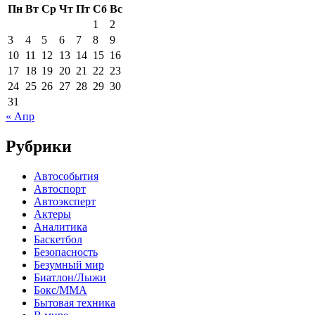
Пн
Вт
Ср
Чт
Пт
Сб
Вс
1
2
3
4
5
6
7
8
9
10
11
12
13
14
15
16
17
18
19
20
21
22
23
24
25
26
27
28
29
30
31
« Апр
Рубрики
Автособытия
Автоспорт
Автоэксперт
Актеры
Аналитика
Баскетбол
Безопасность
Безумный мир
Биатлон/Лыжи
Бокс/MMA
Бытовая техника