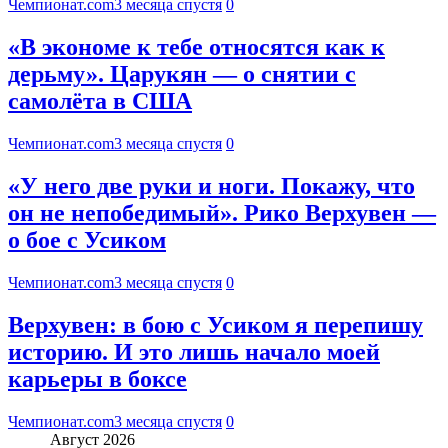
Чемпионат.com
3 месяца спустя
0
«В экономе к тебе относятся как к
дерьму». Царукян — о снятии с
самолёта в США
Чемпионат.com
3 месяца спустя
0
«У него две руки и ноги. Покажу, что
он не непобедимый». Рико Верхувен —
о бое с Усиком
Чемпионат.com
3 месяца спустя
0
Верхувен: в бою с Усиком я перепишу
историю. И это лишь начало моей
карьеры в боксе
Чемпионат.com
3 месяца спустя
0
Август 2026