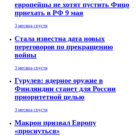
европейцы не хотят пустить Фицо
приехать в РФ 9 мая
3 месяца спустя
Стала известна дата новых
переговоров по прекращению
войны
3 месяца спустя
Гурулев: ядерное оружие в
Финляндии станет для России
приоритетной целью
3 месяца спустя
Макрон призвал Европу
«проснуться»