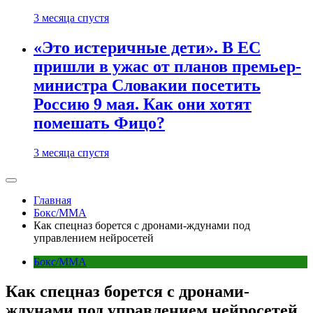
3 месяца спустя
«Это истеричные дети». В ЕС
пришли в ужас от планов премьер-
министра Словакии посетить
Россию 9 мая. Как они хотят
помешать Фицо?
3 месяца спустя
Главная
Бокс/MMA
Как спецназ борется с дронами-ждунами под
управлением нейросетей
Бокс/MMA
Как спецназ борется с дронами-
ждунами под управлением нейросетей