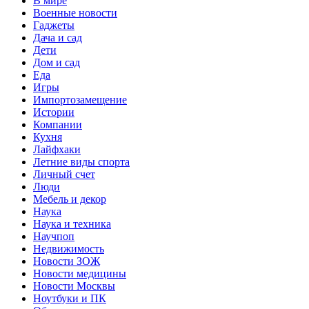
В мире
Военные новости
Гаджеты
Дача и сад
Дети
Дом и сад
Еда
Игры
Импортозамещение
Истории
Компании
Кухня
Лайфхаки
Летние виды спорта
Личный счет
Люди
Мебель и декор
Наука
Наука и техника
Научпоп
Недвижимость
Новости ЗОЖ
Новости медицины
Новости Москвы
Ноутбуки и ПК