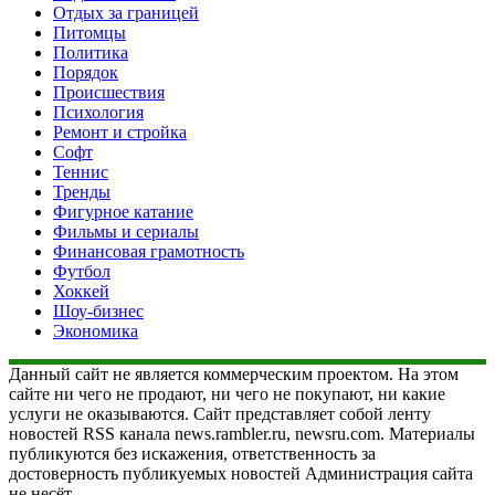
Отдых за границей
Питомцы
Политика
Порядок
Происшествия
Психология
Ремонт и стройка
Софт
Теннис
Тренды
Фигурное катание
Фильмы и сериалы
Финансовая грамотность
Футбол
Хоккей
Шоу-бизнес
Экономика
Данный сайт не является коммерческим проектом. На этом
сайте ни чего не продают, ни чего не покупают, ни какие
услуги не оказываются. Сайт представляет собой ленту
новостей RSS канала news.rambler.ru, newsru.com. Материалы
публикуются без искажения, ответственность за
достоверность публикуемых новостей Администрация сайта
не несёт.