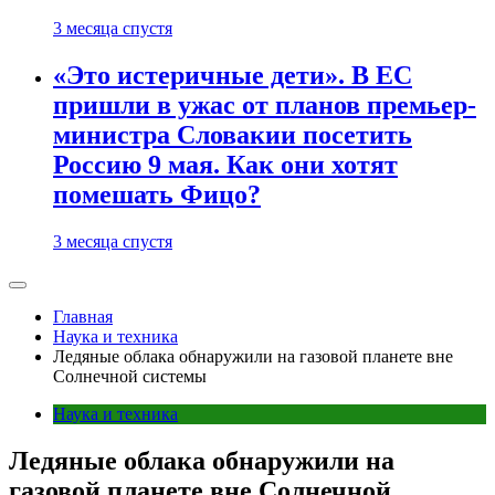
3 месяца спустя
«Это истеричные дети». В ЕС
пришли в ужас от планов премьер-
министра Словакии посетить
Россию 9 мая. Как они хотят
помешать Фицо?
3 месяца спустя
Главная
Наука и техника
Ледяные облака обнаружили на газовой планете вне
Солнечной системы
Наука и техника
Ледяные облака обнаружили на
газовой планете вне Солнечной