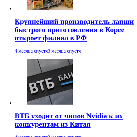
Крупнейший производитель лапши
быстрого приготовления в Корее
откроет филиал в РФ
4 месяца спустя
3 месяца спустя
ВТБ уходит от чипов Nvidia к их
конкурентам из Китая