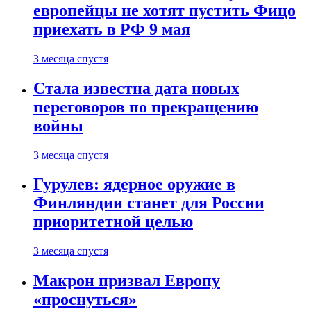
европейцы не хотят пустить Фицо
приехать в РФ 9 мая
3 месяца спустя
Стала известна дата новых
переговоров по прекращению
войны
3 месяца спустя
Гурулев: ядерное оружие в
Финляндии станет для России
приоритетной целью
3 месяца спустя
Макрон призвал Европу
«проснуться»