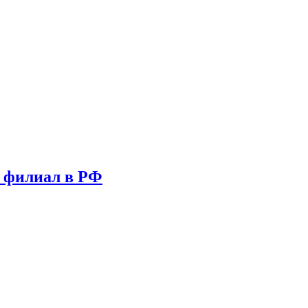
т филиал в РФ