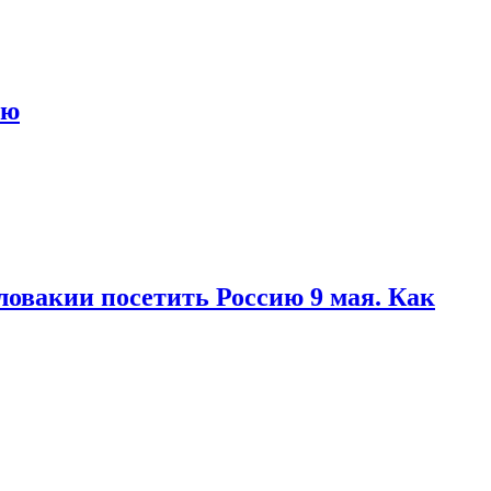
ью
ловакии посетить Россию 9 мая. Как