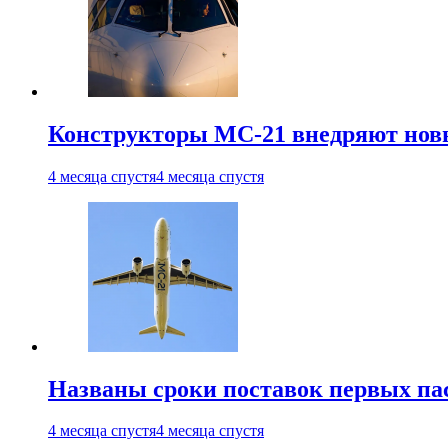
Конструкторы МС-21 внедряют новы
4 месяца спустя
4 месяца спустя
Названы сроки поставок первых па
4 месяца спустя
4 месяца спустя