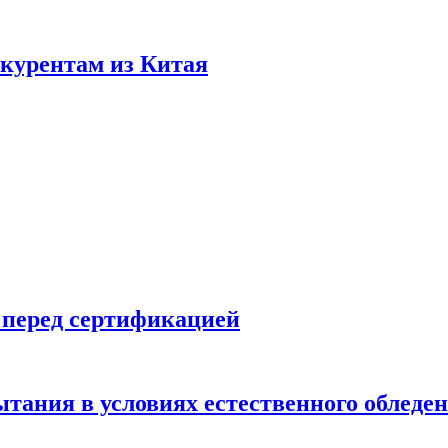
нкурентам из Китая
 перед сертификацией
ытания в условиях естественного обледе