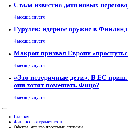
Стала известна дата новых перего
4 месяца спустя
Гурулев: ядерное оружие в Финлянд
4 месяца спустя
Макрон призвал Европу «проснутьс
4 месяца спустя
«Это истеричные дети». В ЕС пришл
они хотят помешать Фицо?
4 месяца спустя
Главная
Финансовая грамотность
Оферта: что это простыми словами