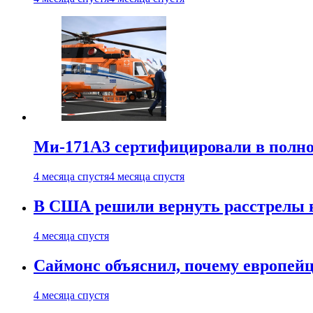
Ми-171А3 сертифицировали в полн
4 месяца спустя
4 месяца спустя
В США решили вернуть расстрелы в
4 месяца спустя
Саймонс объяснил, почему европейц
4 месяца спустя