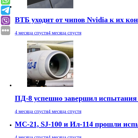
ВТБ уходит от чипов Nvidia к их ко
4 месяца спустя
4 месяца спустя
ПД-8 успешно завершил испытания
4 месяца спустя
4 месяца спустя
МС-21, SJ-100 и Ил-114 прошли исп
4 месяца спустя
4 месяца спустя