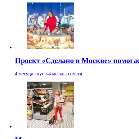
Проект «Сделано в Москве» помога
4 месяца спустя
4 месяца спустя