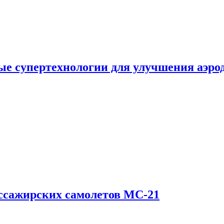
е супертехнологии для улучшения аэро
ссажирских самолетов МС-21