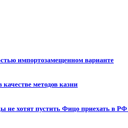
остью импортозамещенном варианте
 качестве методов казни
ы не хотят пустить Фицо приехать в РФ