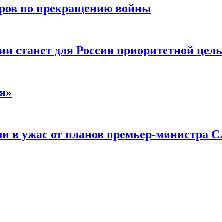
воров по прекращению войны
ии станет для России приоритетной цел
я»
и в ужас от планов премьер-министра С