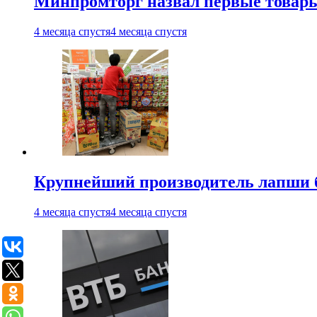
Минпромторг назвал первые товары
4 месяца спустя
4 месяца спустя
Крупнейший производитель лапши б
4 месяца спустя
4 месяца спустя