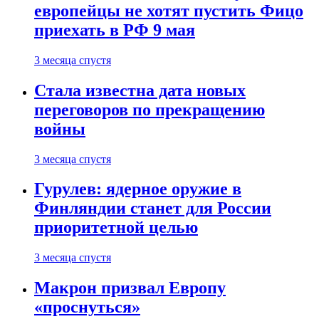
европейцы не хотят пустить Фицо
приехать в РФ 9 мая
3 месяца спустя
Стала известна дата новых
переговоров по прекращению
войны
3 месяца спустя
Гурулев: ядерное оружие в
Финляндии станет для России
приоритетной целью
3 месяца спустя
Макрон призвал Европу
«проснуться»