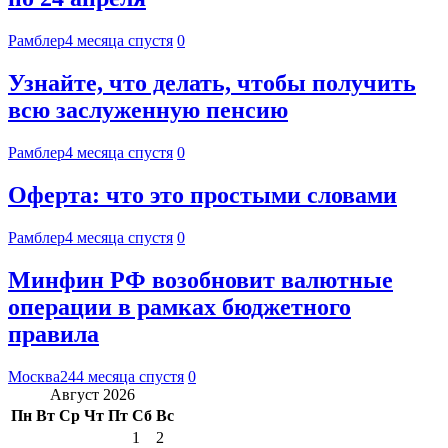
Рамблер
4 месяца спустя
0
Узнайте, что делать, чтобы получить
всю заслуженную пенсию
Рамблер
4 месяца спустя
0
Оферта: что это простыми словами
Рамблер
4 месяца спустя
0
Минфин РФ возобновит валютные
операции в рамках бюджетного
правила
Москва24
4 месяца спустя
0
Август 2026
Пн
Вт
Ср
Чт
Пт
Сб
Вс
1
2