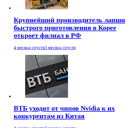
Крупнейший производитель лапши
быстрого приготовления в Корее
откроет филиал в РФ
4 месяца спустя
3 месяца спустя
ВТБ уходит от чипов Nvidia к их
конкурентам из Китая