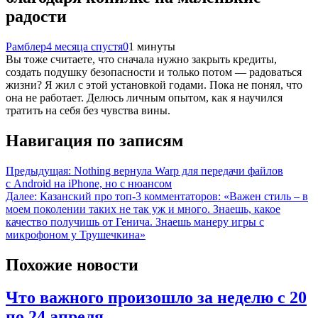
радости
Рамблер
4 месяца спустя
0
1 минуты
Вы тоже считаете, что сначала нужно закрыть кредиты,
создать подушку безопасности и только потом — радоваться
жизни? Я жил с этой установкой годами. Пока не понял, что
она не работает. Делюсь личным опытом, как я научился
тратить на себя без чувства вины.
Навигация по записям
Предыдущая:
Nothing вернула Warp для передачи файлов
с Android на iPhone, но с нюансом
Далее:
Казанский про топ-3 комментаторов: «Важен стиль – в
моем поколении таких не так уж и много. Знаешь, какое
качество получишь от Генича. Знаешь манеру игры с
микрофоном у Трушечкина»
Похожие новости
Что важного произошло за неделю с 20
по 24 апреля