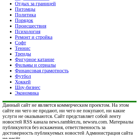
Отдых за границей
Питомцы
Политика
Порядок
Происшествия
Психология
Ремонт и стройка
Софт
Теннис
Тренды
Фигурное катание
Фильмы и сериалы
Финансовая грамотность
Футбол
Хоккей
Шоу-бизнес
Экономика
Данный сайт не является коммерческим проектом. На этом
сайте ни чего не продают, ни чего не покупают, ни какие
услуги не оказываются. Сайт представляет собой ленту
новостей RSS канала news.rambler.ru, newsru.com. Материалы
публикуются без искажения, ответственность за
достоверность публикуемых новостей Администрация сайта
не несёт.