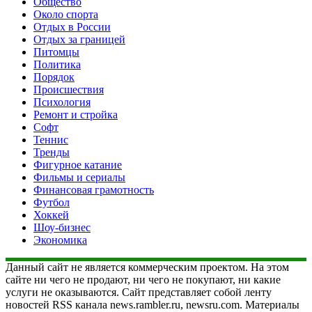
Общество
Около спорта
Отдых в России
Отдых за границей
Питомцы
Политика
Порядок
Происшествия
Психология
Ремонт и стройка
Софт
Теннис
Тренды
Фигурное катание
Фильмы и сериалы
Финансовая грамотность
Футбол
Хоккей
Шоу-бизнес
Экономика
Данный сайт не является коммерческим проектом. На этом
сайте ни чего не продают, ни чего не покупают, ни какие
услуги не оказываются. Сайт представляет собой ленту
новостей RSS канала news.rambler.ru, newsru.com. Материалы