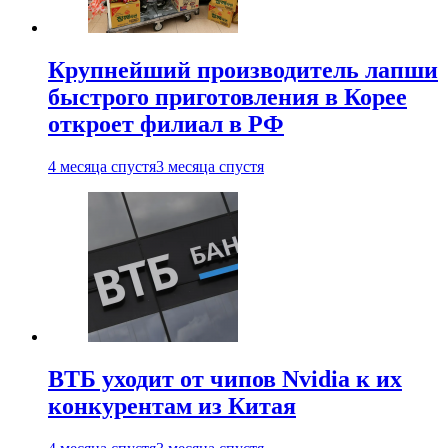
Крупнейший производитель лапши
быстрого приготовления в Корее
откроет филиал в РФ
4 месяца спустя
3 месяца спустя
ВТБ уходит от чипов Nvidia к их
конкурентам из Китая