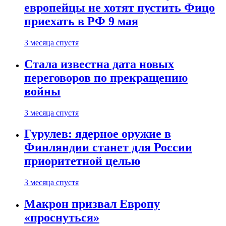
европейцы не хотят пустить Фицо
приехать в РФ 9 мая
3 месяца спустя
Стала известна дата новых
переговоров по прекращению
войны
3 месяца спустя
Гурулев: ядерное оружие в
Финляндии станет для России
приоритетной целью
3 месяца спустя
Макрон призвал Европу
«проснуться»