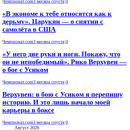
Чемпионат.com
3 месяца спустя
0
«В экономе к тебе относятся как к
дерьму». Царукян — о снятии с
самолёта в США
Чемпионат.com
3 месяца спустя
0
«У него две руки и ноги. Покажу, что
он не непобедимый». Рико Верхувен —
о бое с Усиком
Чемпионат.com
3 месяца спустя
0
Верхувен: в бою с Усиком я перепишу
историю. И это лишь начало моей
карьеры в боксе
Чемпионат.com
3 месяца спустя
0
Август 2026