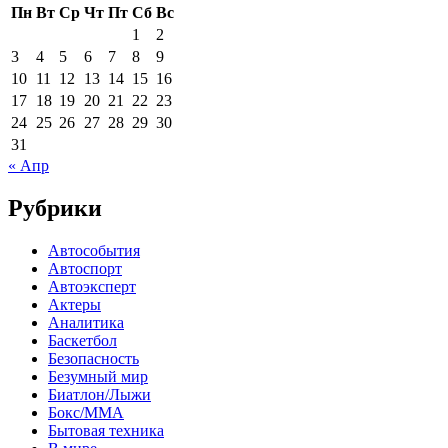
Пн
Вт
Ср
Чт
Пт
Сб
Вс
1
2
3
4
5
6
7
8
9
10
11
12
13
14
15
16
17
18
19
20
21
22
23
24
25
26
27
28
29
30
31
« Апр
Рубрики
Автособытия
Автоспорт
Автоэксперт
Актеры
Аналитика
Баскетбол
Безопасность
Безумный мир
Биатлон/Лыжи
Бокс/MMA
Бытовая техника