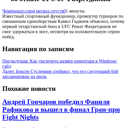
Чемпионат.com
4 месяца спустя
0
1 минуты
Известный спортивный функционер, промоутер турниров по
смешанным единоборствам Камил Гаджиев объяснил, почему
первый татарстанский боец в UFC Ринат Фахретдинов не
смог удержаться в лиге, несмотря на положительную серию
побед.
Навигация по записям
Предыдущая:
Как увеличить размер инвентаря в Windrose:
гайд
Далее:
Боксер Сусленков сообщил, что его следующий бой
запланирован на июль
Похожие новости
Андрей Гончаров победил Фаниля
Рафикова и вышел в финал Гран-при
Fight Nights