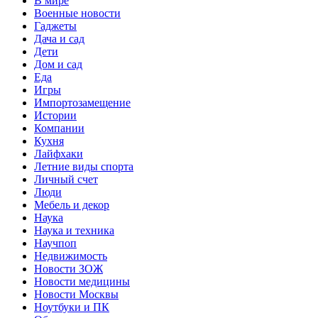
В мире
Военные новости
Гаджеты
Дача и сад
Дети
Дом и сад
Еда
Игры
Импортозамещение
Истории
Компании
Кухня
Лайфхаки
Летние виды спорта
Личный счет
Люди
Мебель и декор
Наука
Наука и техника
Научпоп
Недвижимость
Новости ЗОЖ
Новости медицины
Новости Москвы
Ноутбуки и ПК