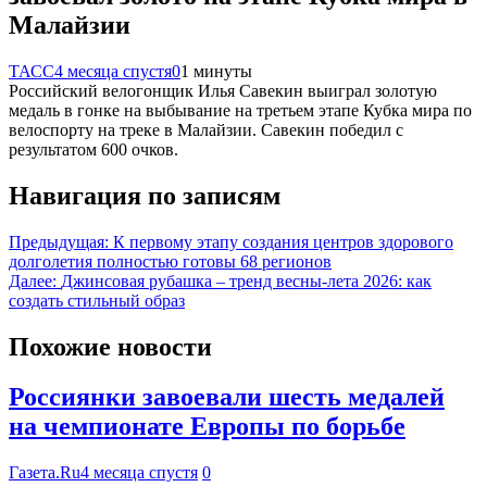
Малайзии
ТАСС
4 месяца спустя
0
1 минуты
Российский велогонщик Илья Савекин выиграл золотую
медаль в гонке на выбывание на третьем этапе Кубка мира по
велоспорту на треке в Малайзии. Савекин победил с
результатом 600 очков.
Навигация по записям
Предыдущая:
К первому этапу создания центров здорового
долголетия полностью готовы 68 регионов
Далее:
Джинсовая рубашка – тренд весны-лета 2026: как
создать стильный образ
Похожие новости
Россиянки завоевали шесть медалей
на чемпионате Европы по борьбе
Газета.Ru
4 месяца спустя
0