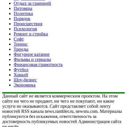
Отдых за границей
Питомцы
Политика
Порядок
Происшествия
Психология
Ремонт и стройка
Софт
Теннис
Тренды
Фигурное катание
Фильмы и сериалы
Финансовая грамотность
Футбол
Хоккей
Шоу-бизнес
Экономика
Данный сайт не является коммерческим проектом. На этом
сайте ни чего не продают, ни чего не покупают, ни какие
услуги не оказываются. Сайт представляет собой ленту
новостей RSS канала news.rambler.ru, newsru.com. Материалы
публикуются без искажения, ответственность за
достоверность публикуемых новостей Администрация сайта
не несёт.