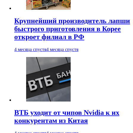
Крупнейший производитель лапши
быстрого приготовления в Корее
откроет филиал в РФ
4 месяца спустя
4 месяца спустя
ВТБ уходит от чипов Nvidia к их
конкурентам из Китая