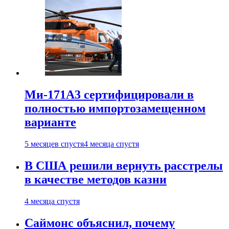
Ми-171А3 сертифицировали в
полностью импортозамещенном
варианте
5 месяцев спустя
4 месяца спустя
В США решили вернуть расстрелы
в качестве методов казни
4 месяца спустя
Саймонс объяснил, почему