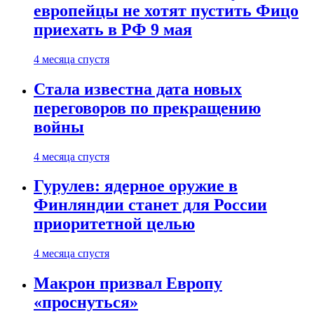
европейцы не хотят пустить Фицо
приехать в РФ 9 мая
4 месяца спустя
Стала известна дата новых
переговоров по прекращению
войны
4 месяца спустя
Гурулев: ядерное оружие в
Финляндии станет для России
приоритетной целью
4 месяца спустя
Макрон призвал Европу
«проснуться»