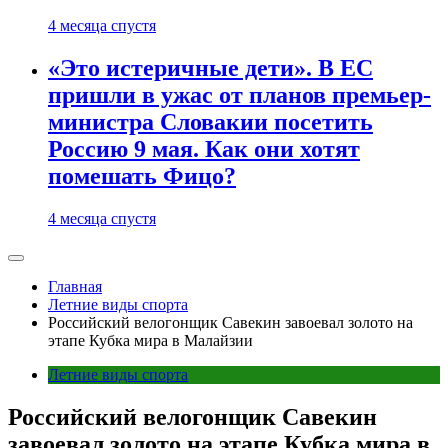
4 месяца спустя
«Это истеричные дети». В ЕС
пришли в ужас от планов премьер-
министра Словакии посетить
Россию 9 мая. Как они хотят
помешать Фицо?
4 месяца спустя
Главная
Летние виды спорта
Российский велогонщик Савекин завоевал золото на
этапе Кубка мира в Малайзии
Летние виды спорта
Российский велогонщик Савекин
завоевал золото на этапе Кубка мира в