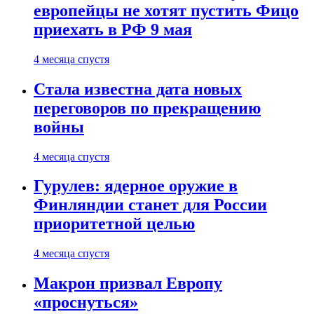
европейцы не хотят пустить Фицо
приехать в РФ 9 мая
4 месяца спустя
Стала известна дата новых
переговоров по прекращению
войны
4 месяца спустя
Гурулев: ядерное оружие в
Финляндии станет для России
приоритетной целью
4 месяца спустя
Макрон призвал Европу
«проснуться»