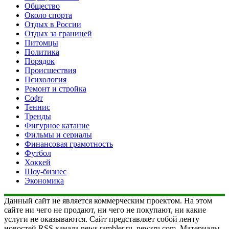
Общество
Около спорта
Отдых в России
Отдых за границей
Питомцы
Политика
Порядок
Происшествия
Психология
Ремонт и стройка
Софт
Теннис
Тренды
Фигурное катание
Фильмы и сериалы
Финансовая грамотность
Футбол
Хоккей
Шоу-бизнес
Экономика
Данный сайт не является коммерческим проектом. На этом
сайте ни чего не продают, ни чего не покупают, ни какие
услуги не оказываются. Сайт представляет собой ленту
новостей RSS канала news.rambler.ru, newsru.com. Материалы