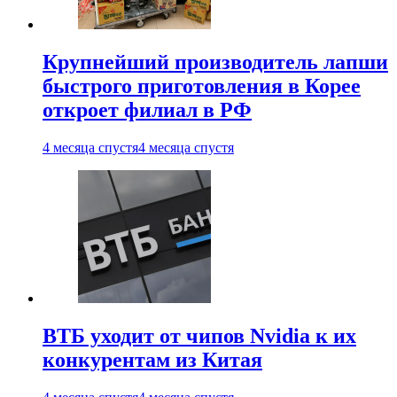
Крупнейший производитель лапши
быстрого приготовления в Корее
откроет филиал в РФ
4 месяца спустя
4 месяца спустя
ВТБ уходит от чипов Nvidia к их
конкурентам из Китая