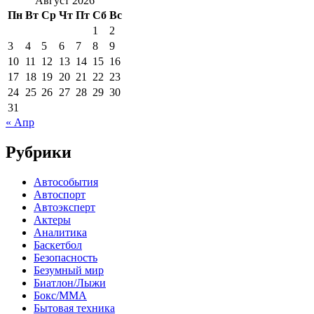
Август 2026
Пн
Вт
Ср
Чт
Пт
Сб
Вс
1
2
3
4
5
6
7
8
9
10
11
12
13
14
15
16
17
18
19
20
21
22
23
24
25
26
27
28
29
30
31
« Апр
Рубрики
Автособытия
Автоспорт
Автоэксперт
Актеры
Аналитика
Баскетбол
Безопасность
Безумный мир
Биатлон/Лыжи
Бокс/MMA
Бытовая техника