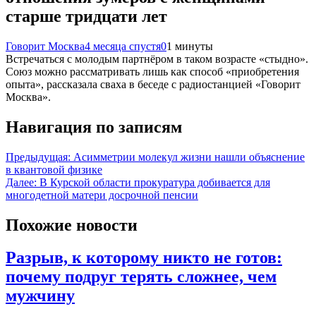
старше тридцати лет
Говорит Москва
4 месяца спустя
0
1 минуты
Встречаться с молодым партнёром в таком возрасте «стыдно».
Союз можно рассматривать лишь как способ «приобретения
опыта», рассказала сваха в беседе с радиостанцией «Говорит
Москва».
Навигация по записям
Предыдущая:
Асимметрии молекул жизни нашли объяснение
в квантовой физике
Далее:
В Курской области прокуратура добивается для
многодетной матери досрочной пенсии
Похожие новости
Разрыв, к которому никто не готов:
почему подруг терять сложнее, чем
мужчину