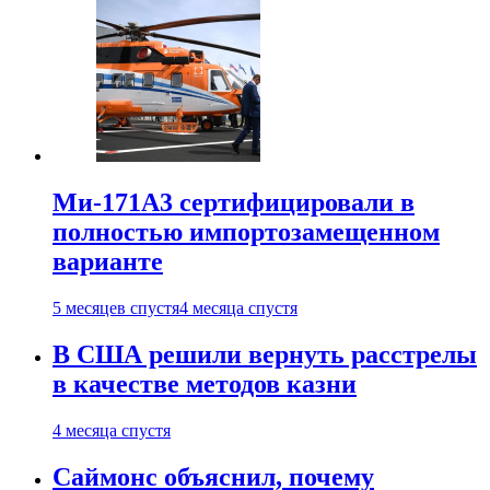
Ми-171А3 сертифицировали в
полностью импортозамещенном
варианте
5 месяцев спустя
4 месяца спустя
В США решили вернуть расстрелы
в качестве методов казни
4 месяца спустя
Саймонс объяснил, почему