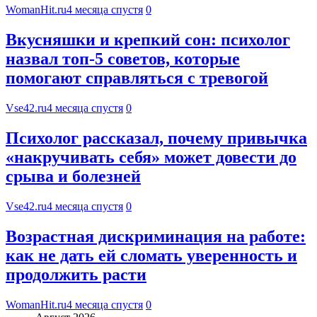
WomanHit.ru
4 месяца спустя
0
Вкусняшки и крепкий сон: психолог
назвал топ-5 советов, которые
помогают справляться с тревогой
Vse42.ru
4 месяца спустя
0
Психолог рассказал, почему привычка
«накручивать себя» может довести до
срыва и болезней
Vse42.ru
4 месяца спустя
0
Возрастная дискриминация на работе:
как не дать ей сломать уверенность и
продолжить расти
WomanHit.ru
4 месяца спустя
0