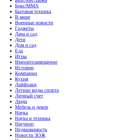
Биатлон/Лыжи
Бокс/MMA
Бытовая техника
В мире
Военные новости
Гаджеты
Дача и сад
Дети
Дом и сад
Еда
Игры
Импортозамещение
Истории
Компании
Кухня
Лайфхаки
Летние виды спорта
Личный счет
Люди
Мебель и декор
Наука
Наука и техника
Научпоп
Недвижимость
Новости ЗОЖ