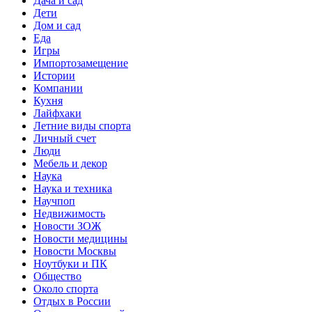
Дача и сад
Дети
Дом и сад
Еда
Игры
Импортозамещение
Истории
Компании
Кухня
Лайфхаки
Летние виды спорта
Личный счет
Люди
Мебель и декор
Наука
Наука и техника
Научпоп
Недвижимость
Новости ЗОЖ
Новости медицины
Новости Москвы
Ноутбуки и ПК
Общество
Около спорта
Отдых в России