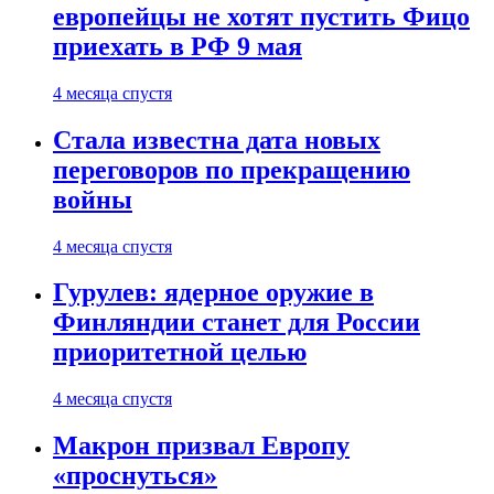
европейцы не хотят пустить Фицо
приехать в РФ 9 мая
4 месяца спустя
Стала известна дата новых
переговоров по прекращению
войны
4 месяца спустя
Гурулев: ядерное оружие в
Финляндии станет для России
приоритетной целью
4 месяца спустя
Макрон призвал Европу
«проснуться»