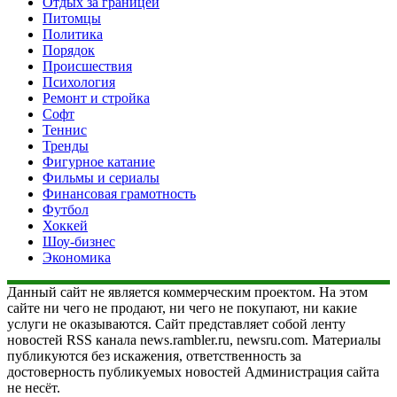
Отдых за границей
Питомцы
Политика
Порядок
Происшествия
Психология
Ремонт и стройка
Софт
Теннис
Тренды
Фигурное катание
Фильмы и сериалы
Финансовая грамотность
Футбол
Хоккей
Шоу-бизнес
Экономика
Данный сайт не является коммерческим проектом. На этом
сайте ни чего не продают, ни чего не покупают, ни какие
услуги не оказываются. Сайт представляет собой ленту
новостей RSS канала news.rambler.ru, newsru.com. Материалы
публикуются без искажения, ответственность за
достоверность публикуемых новостей Администрация сайта
не несёт.