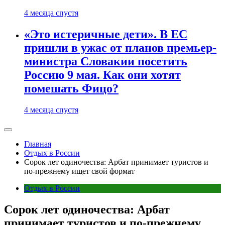
4 месяца спустя
«Это истеричные дети». В ЕС
пришли в ужас от планов премьер-
министра Словакии посетить
Россию 9 мая. Как они хотят
помешать Фицо?
4 месяца спустя
Главная
Отдых в России
Сорок лет одиночества: Арбат принимает туристов и
по-прежнему ищет свой формат
Отдых в России
Сорок лет одиночества: Арбат
принимает туристов и по-прежнему