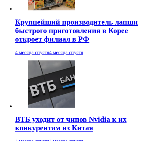
Крупнейший производитель лапши
быстрого приготовления в Корее
откроет филиал в РФ
4 месяца спустя
4 месяца спустя
ВТБ уходит от чипов Nvidia к их
конкурентам из Китая