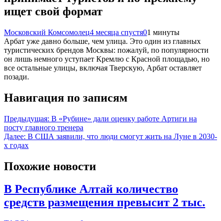
ищет свой формат
Московский Комсомолец
4 месяца спустя
0
1 минуты
Арбат уже давно больше, чем улица. Это один из главных
туристических брендов Москвы: пожалуй, по популярности
он лишь немного уступает Кремлю с Красной площадью, но
все остальные улицы, включая Тверскую, Арбат оставляет
позади.
Навигация по записям
Предыдущая:
В «Рубине» дали оценку работе Артиги на
посту главного тренера
Далее:
В США заявили, что люди смогут жить на Луне в 2030-
х годах
Похожие новости
В Республике Алтай количество
средств размещения превысит 2 тыс.