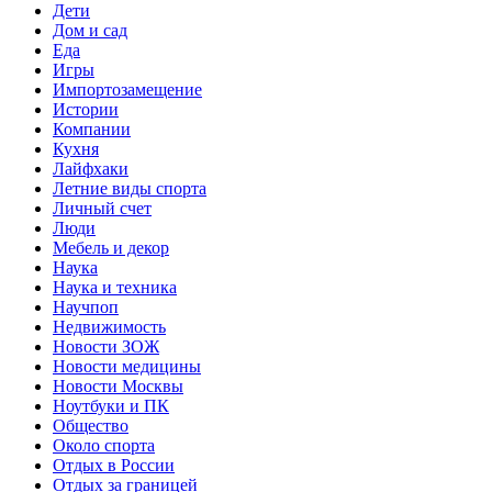
Дети
Дом и сад
Еда
Игры
Импортозамещение
Истории
Компании
Кухня
Лайфхаки
Летние виды спорта
Личный счет
Люди
Мебель и декор
Наука
Наука и техника
Научпоп
Недвижимость
Новости ЗОЖ
Новости медицины
Новости Москвы
Ноутбуки и ПК
Общество
Около спорта
Отдых в России
Отдых за границей