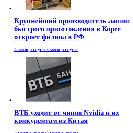
Крупнейший производитель лапши
быстрого приготовления в Корее
откроет филиал в РФ
4 месяца спустя
3 месяца спустя
ВТБ уходит от чипов Nvidia к их
конкурентам из Китая