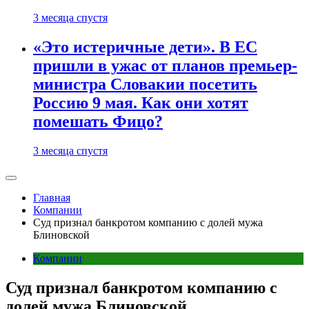
3 месяца спустя
«Это истеричные дети». В ЕС
пришли в ужас от планов премьер-
министра Словакии посетить
Россию 9 мая. Как они хотят
помешать Фицо?
3 месяца спустя
Главная
Компании
Суд признал банкротом компанию с долей мужа
Блиновской
Компании
Суд признал банкротом компанию с
долей мужа Блиновской