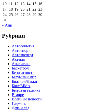
10
11
12
13
14
15
16
17
18
19
20
21
22
23
24
25
26
27
28
29
30
31
« Апр
Рубрики
Автособытия
Автоспорт
Автоэксперт
Актеры
Аналитика
Баскетбол
Безопасность
Безумный мир
Биатлон/Лыжи
Бокс/MMA
Бытовая техника
В мире
Военные новости
Гаджеты
Дача и сад