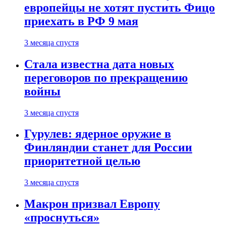
европейцы не хотят пустить Фицо
приехать в РФ 9 мая
3 месяца спустя
Стала известна дата новых
переговоров по прекращению
войны
3 месяца спустя
Гурулев: ядерное оружие в
Финляндии станет для России
приоритетной целью
3 месяца спустя
Макрон призвал Европу
«проснуться»