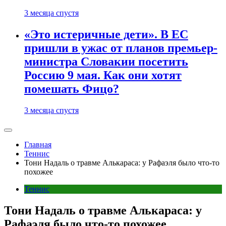
3 месяца спустя
«Это истеричные дети». В ЕС
пришли в ужас от планов премьер-
министра Словакии посетить
Россию 9 мая. Как они хотят
помешать Фицо?
3 месяца спустя
Главная
Теннис
Тони Надаль о травме Алькараса: у Рафаэля было что-то
похожее
Теннис
Тони Надаль о травме Алькараса: у
Рафаэля было что-то похожее