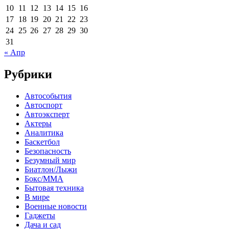
10
11
12
13
14
15
16
17
18
19
20
21
22
23
24
25
26
27
28
29
30
31
« Апр
Рубрики
Автособытия
Автоспорт
Автоэксперт
Актеры
Аналитика
Баскетбол
Безопасность
Безумный мир
Биатлон/Лыжи
Бокс/MMA
Бытовая техника
В мире
Военные новости
Гаджеты
Дача и сад