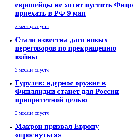
европейцы не хотят пустить Фицо
приехать в РФ 9 мая
3 месяца спустя
Стала известна дата новых
переговоров по прекращению
войны
3 месяца спустя
Гурулев: ядерное оружие в
Финляндии станет для России
приоритетной целью
3 месяца спустя
Макрон призвал Европу
«проснуться»