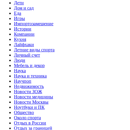
Дети
Дом и сад
Еда
Игры
Импортозамещение
Истории
Компании
Кухня
Лайфхаки
Летние виды спорта
Личный счет
Люди
Мебель и декор
Наука
Наука и техника
Научпоп
Недвижимость
Новости ЗОЖ
Новости медицины
Новости Москвы
Ноутбуки и ПК
Общество
Около спорта
Отдых в России
Отдых за границей