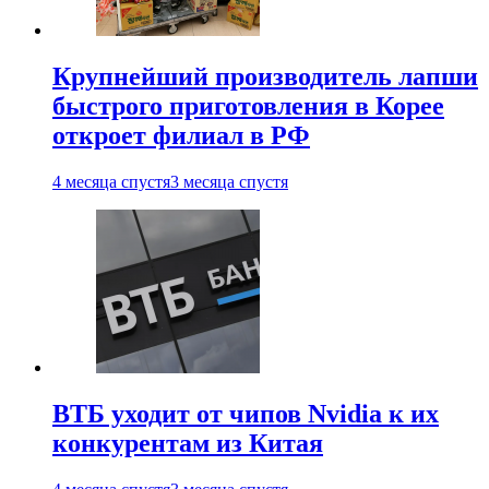
Крупнейший производитель лапши
быстрого приготовления в Корее
откроет филиал в РФ
4 месяца спустя
3 месяца спустя
ВТБ уходит от чипов Nvidia к их
конкурентам из Китая