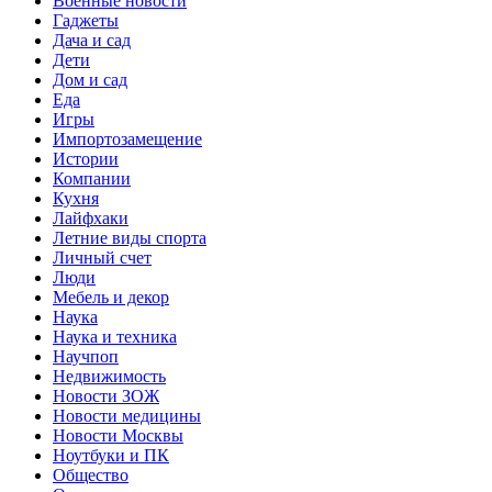
Военные новости
Гаджеты
Дача и сад
Дети
Дом и сад
Еда
Игры
Импортозамещение
Истории
Компании
Кухня
Лайфхаки
Летние виды спорта
Личный счет
Люди
Мебель и декор
Наука
Наука и техника
Научпоп
Недвижимость
Новости ЗОЖ
Новости медицины
Новости Москвы
Ноутбуки и ПК
Общество