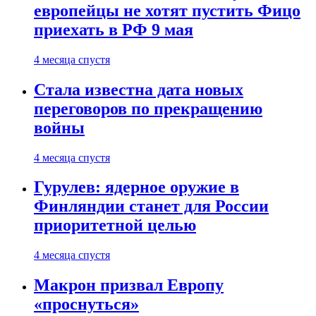
европейцы не хотят пустить Фицо
приехать в РФ 9 мая
4 месяца спустя
Стала известна дата новых
переговоров по прекращению
войны
4 месяца спустя
Гурулев: ядерное оружие в
Финляндии станет для России
приоритетной целью
4 месяца спустя
Макрон призвал Европу
«проснуться»