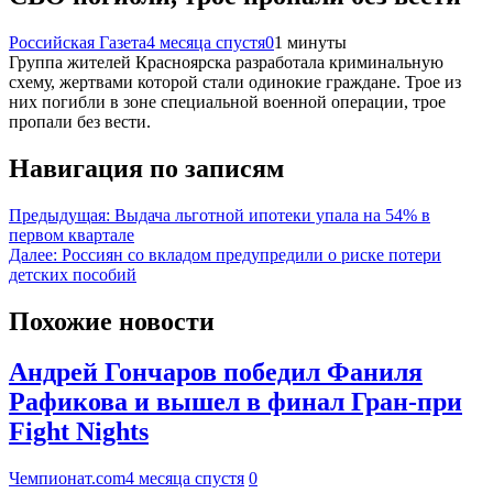
Российская Газета
4 месяца спустя
0
1 минуты
Группа жителей Красноярска разработала криминальную
схему, жертвами которой стали одинокие граждане. Трое из
них погибли в зоне специальной военной операции, трое
пропали без вести.
Навигация по записям
Предыдущая:
Выдача льготной ипотеки упала на 54% в
первом квартале
Далее:
Россиян со вкладом предупредили о риске потери
детских пособий
Похожие новости
Андрей Гончаров победил Фаниля
Рафикова и вышел в финал Гран-при
Fight Nights
Чемпионат.com
4 месяца спустя
0