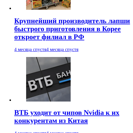
Крупнейший производитель лапши
быстрого приготовления в Корее
откроет филиал в РФ
4 месяца спустя
4 месяца спустя
ВТБ уходит от чипов Nvidia к их
конкурентам из Китая