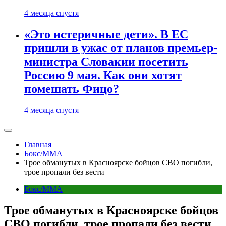
4 месяца спустя
«Это истеричные дети». В ЕС
пришли в ужас от планов премьер-
министра Словакии посетить
Россию 9 мая. Как они хотят
помешать Фицо?
4 месяца спустя
Главная
Бокс/MMA
Трое обманутых в Красноярске бойцов СВО погибли,
трое пропали без вести
Бокс/MMA
Трое обманутых в Красноярске бойцов
СВО погибли, трое пропали без вести