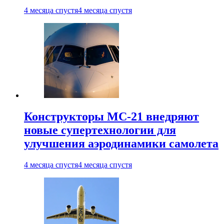
4 месяца спустя
4 месяца спустя
Конструкторы МС-21 внедряют
новые супертехнологии для
улучшения аэродинамики самолета
4 месяца спустя
4 месяца спустя