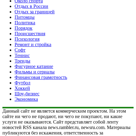
Около спорта
Отдых в России
Отдых за границей
Питомцы
Политика
Порядок
Происшествия
Психология
Ремонт и стройка
Софт
Теннис
Тренды
Фигурное катание
Фильмы и сериалы
Финансовая грамотность
Футбол
Хоккей
Шоу-бизнес
Экономика
Данный сайт не является коммерческим проектом. На этом
сайте ни чего не продают, ни чего не покупают, ни какие
услуги не оказываются. Сайт представляет собой ленту
новостей RSS канала news.rambler.ru, newsru.com. Материалы
публикуются без искажения, ответственность за