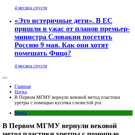
4 месяца спустя
«Это истеричные дети». В ЕС
пришли в ужас от планов премьер-
министра Словакии посетить
Россию 9 мая. Как они хотят
помешать Фицо?
4 месяца спустя
Главная
Наука
В Первом МГМУ вернули вековой метод пластики
уретры с помощью кусочка слизистой рта
Наука
В Первом МГМУ вернули вековой
метод пластики уретры с помощью