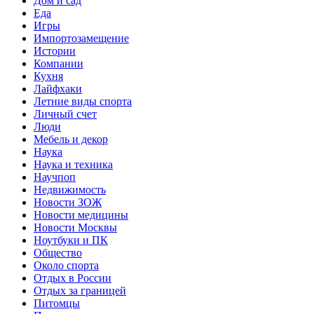
Дом и сад
Еда
Игры
Импортозамещение
Истории
Компании
Кухня
Лайфхаки
Летние виды спорта
Личный счет
Люди
Мебель и декор
Наука
Наука и техника
Научпоп
Недвижимость
Новости ЗОЖ
Новости медицины
Новости Москвы
Ноутбуки и ПК
Общество
Около спорта
Отдых в России
Отдых за границей
Питомцы