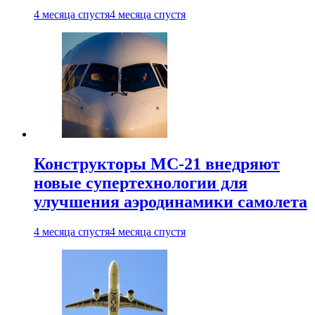
4 месяца спустя
4 месяца спустя
Конструкторы МС-21 внедряют
новые супертехнологии для
улучшения аэродинамики самолета
4 месяца спустя
4 месяца спустя