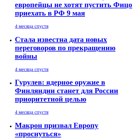
европейцы не хотят пустить Фицо
приехать в РФ 9 мая
4 месяца спустя
Стала известна дата новых
переговоров по прекращению
войны
4 месяца спустя
Гурулев: ядерное оружие в
Финляндии станет для России
приоритетной целью
4 месяца спустя
Макрон призвал Европу
«проснуться»