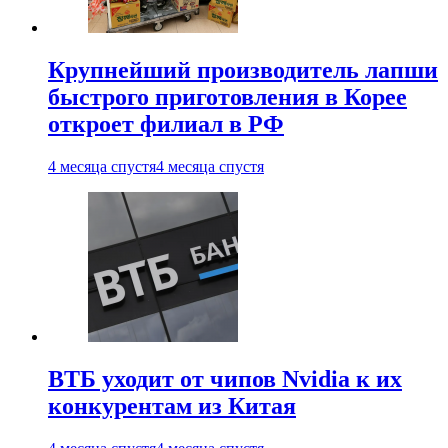
Крупнейший производитель лапши
быстрого приготовления в Корее
откроет филиал в РФ
4 месяца спустя
4 месяца спустя
ВТБ уходит от чипов Nvidia к их
конкурентам из Китая