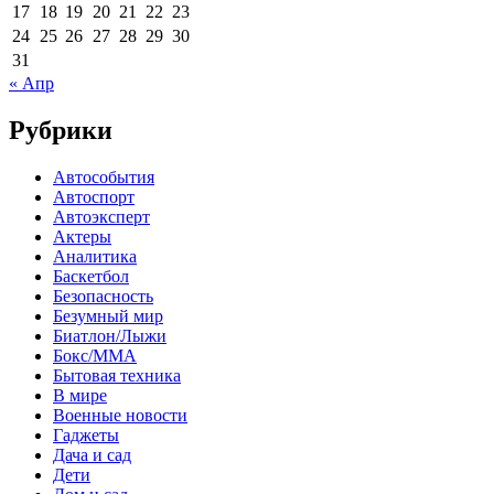
17
18
19
20
21
22
23
24
25
26
27
28
29
30
31
« Апр
Рубрики
Автособытия
Автоспорт
Автоэксперт
Актеры
Аналитика
Баскетбол
Безопасность
Безумный мир
Биатлон/Лыжи
Бокс/MMA
Бытовая техника
В мире
Военные новости
Гаджеты
Дача и сад
Дети