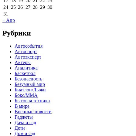
17
18
19
20
21
22
23
24
25
26
27
28
29
30
31
« Апр
Рубрики
Автособытия
Автоспорт
Автоэксперт
Актеры
Аналитика
Баскетбол
Безопасность
Безумный мир
Биатлон/Лыжи
Бокс/MMA
Бытовая техника
В мире
Военные новости
Гаджеты
Дача и сад
Дети
Дом и сад