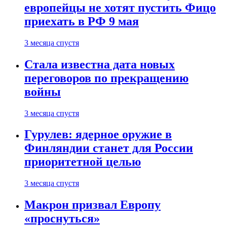
европейцы не хотят пустить Фицо
приехать в РФ 9 мая
3 месяца спустя
Стала известна дата новых
переговоров по прекращению
войны
3 месяца спустя
Гурулев: ядерное оружие в
Финляндии станет для России
приоритетной целью
3 месяца спустя
Макрон призвал Европу
«проснуться»