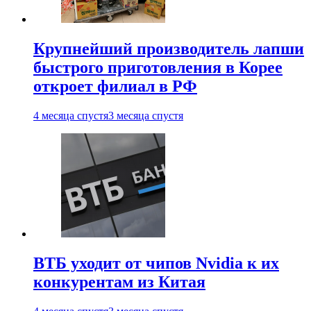
Крупнейший производитель лапши
быстрого приготовления в Корее
откроет филиал в РФ
4 месяца спустя
3 месяца спустя
ВТБ уходит от чипов Nvidia к их
конкурентам из Китая