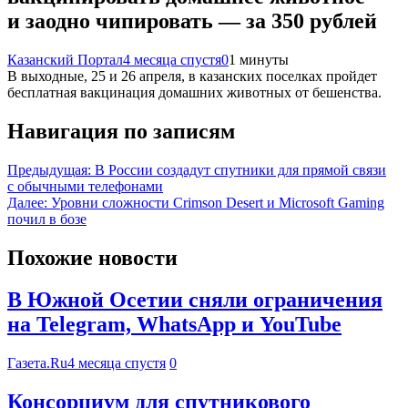
и заодно чипировать — за 350 рублей
Казанский Портал
4 месяца спустя
0
1 минуты
В выходные, 25 и 26 апреля, в казанских поселках пройдет
бесплатная вакцинация домашних животных от бешенства.
Навигация по записям
Предыдущая:
В России создадут спутники для прямой связи
с обычными телефонами
Далее:
Уровни сложности Crimson Desert и Microsoft Gaming
почил в бозе
Похожие новости
В Южной Осетии сняли ограничения
на Telegram, WhatsApp и YouTube
Газета.Ru
4 месяца спустя
0
Консорциум для спутникового