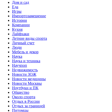
Дом и сад
Еда
Игры
Импортозамещение
Истории
Компании
Кухня
Лайфхаки
Летние виды спорта
Личный счет
Люди
Мебель и декор
Наука
Наука и техника
Научпоп
Недвижимость
Новости ЗОЖ
Новости медицины
Новости Москвы
Ноутбуки и ПК
Общество
Около спорта
Отдых в России
Отдых за границей
Питомцы