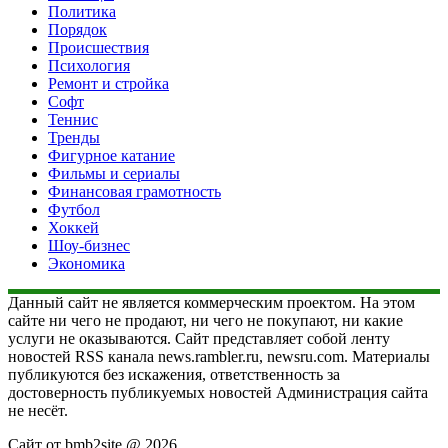
Политика
Порядок
Происшествия
Психология
Ремонт и стройка
Софт
Теннис
Тренды
Фигурное катание
Фильмы и сериалы
Финансовая грамотность
Футбол
Хоккей
Шоу-бизнес
Экономика
Данный сайт не является коммерческим проектом. На этом
сайте ни чего не продают, ни чего не покупают, ни какие
услуги не оказываются. Сайт представляет собой ленту
новостей RSS канала news.rambler.ru, newsru.com. Материалы
публикуются без искажения, ответственность за
достоверность публикуемых новостей Администрация сайта
не несёт.
Сайт от bmb2site @ 2026