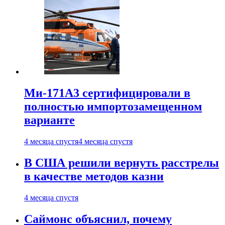
Ми-171А3 сертифицировали в
полностью импортозамещенном
варианте
4 месяца спустя
4 месяца спустя
В США решили вернуть расстрелы
в качестве методов казни
4 месяца спустя
Саймонс объяснил, почему