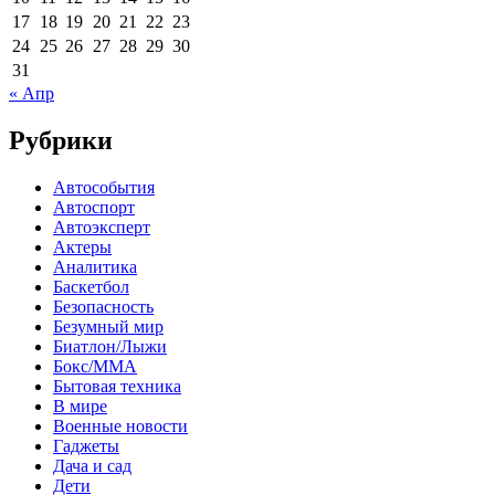
17
18
19
20
21
22
23
24
25
26
27
28
29
30
31
« Апр
Рубрики
Автособытия
Автоспорт
Автоэксперт
Актеры
Аналитика
Баскетбол
Безопасность
Безумный мир
Биатлон/Лыжи
Бокс/MMA
Бытовая техника
В мире
Военные новости
Гаджеты
Дача и сад
Дети