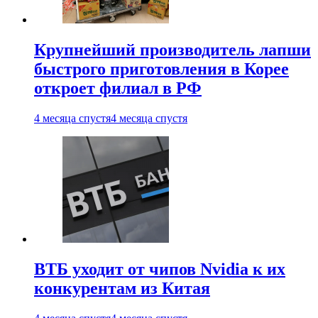
Крупнейший производитель лапши
быстрого приготовления в Корее
откроет филиал в РФ
4 месяца спустя
4 месяца спустя
ВТБ уходит от чипов Nvidia к их
конкурентам из Китая