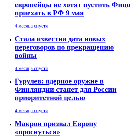
европейцы не хотят пустить Фицо
приехать в РФ 9 мая
4 месяца спустя
Стала известна дата новых
переговоров по прекращению
войны
4 месяца спустя
Гурулев: ядерное оружие в
Финляндии станет для России
приоритетной целью
4 месяца спустя
Макрон призвал Европу
«проснуться»