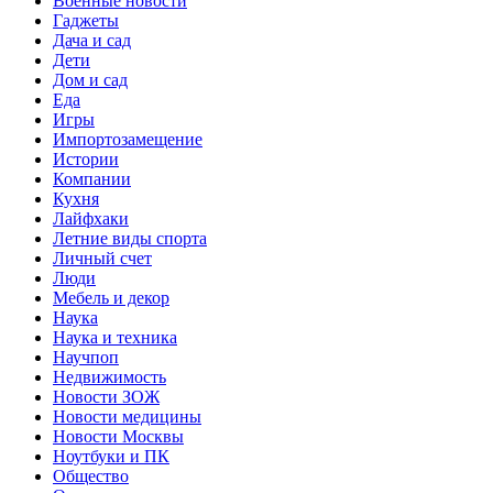
Военные новости
Гаджеты
Дача и сад
Дети
Дом и сад
Еда
Игры
Импортозамещение
Истории
Компании
Кухня
Лайфхаки
Летние виды спорта
Личный счет
Люди
Мебель и декор
Наука
Наука и техника
Научпоп
Недвижимость
Новости ЗОЖ
Новости медицины
Новости Москвы
Ноутбуки и ПК
Общество