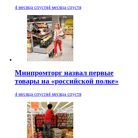
4 месяца спустя
4 месяца спустя
Минпромторг назвал первые
товары на «российской полке»
4 месяца спустя
4 месяца спустя