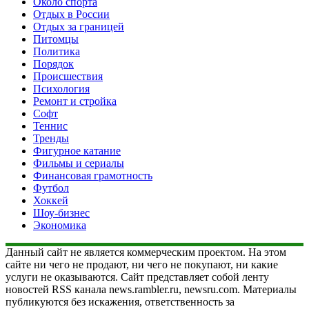
Около спорта
Отдых в России
Отдых за границей
Питомцы
Политика
Порядок
Происшествия
Психология
Ремонт и стройка
Софт
Теннис
Тренды
Фигурное катание
Фильмы и сериалы
Финансовая грамотность
Футбол
Хоккей
Шоу-бизнес
Экономика
Данный сайт не является коммерческим проектом. На этом
сайте ни чего не продают, ни чего не покупают, ни какие
услуги не оказываются. Сайт представляет собой ленту
новостей RSS канала news.rambler.ru, newsru.com. Материалы
публикуются без искажения, ответственность за