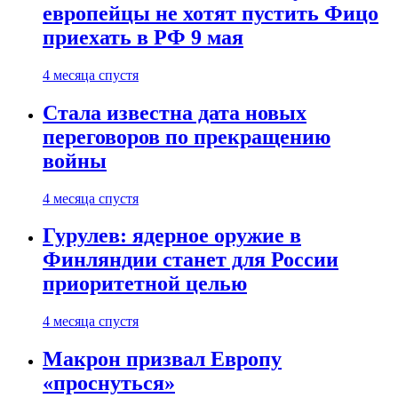
европейцы не хотят пустить Фицо
приехать в РФ 9 мая
4 месяца спустя
Стала известна дата новых
переговоров по прекращению
войны
4 месяца спустя
Гурулев: ядерное оружие в
Финляндии станет для России
приоритетной целью
4 месяца спустя
Макрон призвал Европу
«проснуться»