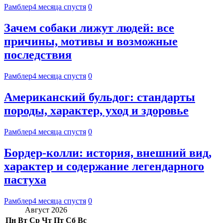
Рамблер
4 месяца спустя
0
Зачем собаки лижут людей: все
причины, мотивы и возможные
последствия
Рамблер
4 месяца спустя
0
Американский бульдог: стандарты
породы, характер, уход и здоровье
Рамблер
4 месяца спустя
0
Бордер-колли: история, внешний вид,
характер и содержание легендарного
пастуха
Рамблер
4 месяца спустя
0
Август 2026
Пн
Вт
Ср
Чт
Пт
Сб
Вс