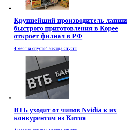
Крупнейший производитель лапши
быстрого приготовления в Корее
откроет филиал в РФ
4 месяца спустя
4 месяца спустя
ВТБ уходит от чипов Nvidia к их
конкурентам из Китая