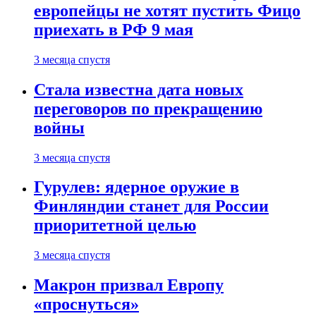
европейцы не хотят пустить Фицо
приехать в РФ 9 мая
3 месяца спустя
Стала известна дата новых
переговоров по прекращению
войны
3 месяца спустя
Гурулев: ядерное оружие в
Финляндии станет для России
приоритетной целью
3 месяца спустя
Макрон призвал Европу
«проснуться»