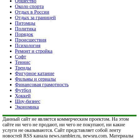
Общество
Около спорта
Отдых в России
Отдых за границей
Питомцы
Политика
Порядок
Происшествия
Психология
Ремонт и стройка
Софт
Теннис
Тренды
Фигурное катание
Фильмы и сериалы
Финансовая грамотность
Футбол
Хоккей
Шоу-бизнес
Экономика
Данный сайт не является коммерческим проектом. На этом
сайте ни чего не продают, ни чего не покупают, ни какие
услуги не оказываются. Сайт представляет собой ленту
новостей RSS канала news.rambler.ru, newsru.com. Материалы