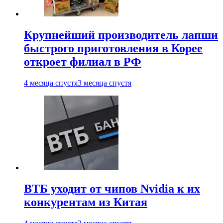
Крупнейший производитель лапши
быстрого приготовления в Корее
откроет филиал в РФ
4 месяца спустя
3 месяца спустя
ВТБ уходит от чипов Nvidia к их
конкурентам из Китая