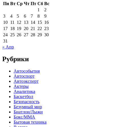
Пн
Вт
Ср
Чт
Пт
Сб
Вс
1
2
3
4
5
6
7
8
9
10
11
12
13
14
15
16
17
18
19
20
21
22
23
24
25
26
27
28
29
30
31
« Апр
Рубрики
Автособытия
Автоспорт
Автоэксперт
Актеры
Аналитика
Баскетбол
Безопасность
Безумный мир
Биатлон/Лыжи
Бокс/MMA
Бытовая техника