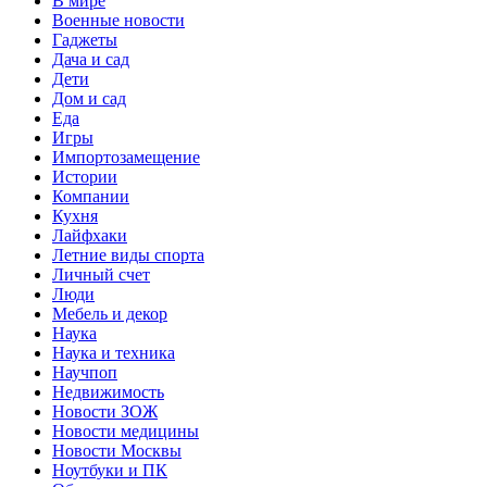
В мире
Военные новости
Гаджеты
Дача и сад
Дети
Дом и сад
Еда
Игры
Импортозамещение
Истории
Компании
Кухня
Лайфхаки
Летние виды спорта
Личный счет
Люди
Мебель и декор
Наука
Наука и техника
Научпоп
Недвижимость
Новости ЗОЖ
Новости медицины
Новости Москвы
Ноутбуки и ПК