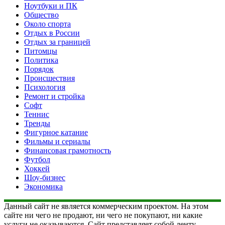
Ноутбуки и ПК
Общество
Около спорта
Отдых в России
Отдых за границей
Питомцы
Политика
Порядок
Происшествия
Психология
Ремонт и стройка
Софт
Теннис
Тренды
Фигурное катание
Фильмы и сериалы
Финансовая грамотность
Футбол
Хоккей
Шоу-бизнес
Экономика
Данный сайт не является коммерческим проектом. На этом
сайте ни чего не продают, ни чего не покупают, ни какие
услуги не оказываются. Сайт представляет собой ленту