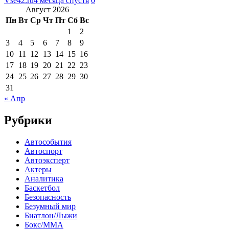
Vse42.ru
4 месяца спустя
0
Август 2026
Пн
Вт
Ср
Чт
Пт
Сб
Вс
1
2
3
4
5
6
7
8
9
10
11
12
13
14
15
16
17
18
19
20
21
22
23
24
25
26
27
28
29
30
31
« Апр
Рубрики
Автособытия
Автоспорт
Автоэксперт
Актеры
Аналитика
Баскетбол
Безопасность
Безумный мир
Биатлон/Лыжи
Бокс/MMA