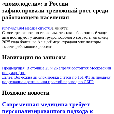
«помолодели»: в России
зафиксировали тревожный рост среди
работающего населения
runews24.ru
4 месяца спустя
0
1 минуты
Самое тревожное, по ее словам, что такие болезни всё чаще
диагностируют у людей трудоспособного возраста: на конец
2025 года болезнью Альцгеймера страдали уже полторы
тысячи работающих россиян.
Навигация по записям
Предыдущая:
В столице 25 и 26 апреля состоится Московский
полумарафон
Далее:
Возможна ли блокировка счетов по 161-ФЗ за продажу
подержанной резины или простой перевод по СБП?
Похожие новости
Современная медицина требует
персонализированного подхода к