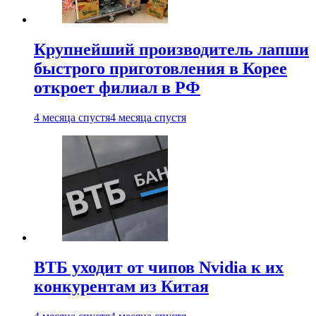
Крупнейший производитель лапши
быстрого приготовления в Корее
откроет филиал в РФ
4 месяца спустя
4 месяца спустя
ВТБ уходит от чипов Nvidia к их
конкурентам из Китая