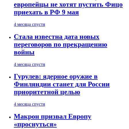
европейцы не хотят пустить Фицо
приехать в РФ 9 мая
4 месяца спустя
Стала известна дата новых
переговоров по прекращению
войны
4 месяца спустя
Гурулев: ядерное оружие в
Финляндии станет для России
приоритетной целью
4 месяца спустя
Макрон призвал Европу
«проснуться»