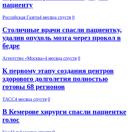
пациенту
Российская Газета
4 месяца спустя
0
Столичные врачи спасли пациентку,
удалив опухоль мозга через прокол в
бедре
Агентство «Москва»
4 месяца спустя
0
К первому этапу создания центров
здорового долголетия полностью
готовы 68 регионов
ТАСС
4 месяца спустя
0
В Кемерове хирурги спасли пациентке
голос