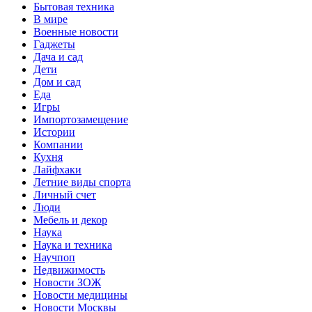
Бытовая техника
В мире
Военные новости
Гаджеты
Дача и сад
Дети
Дом и сад
Еда
Игры
Импортозамещение
Истории
Компании
Кухня
Лайфхаки
Летние виды спорта
Личный счет
Люди
Мебель и декор
Наука
Наука и техника
Научпоп
Недвижимость
Новости ЗОЖ
Новости медицины
Новости Москвы