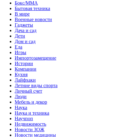
Бокс/MMA
Бытовая техника
В мире
Военные новости
Гаджеты
Дача и сад
Дети
Дом и сад
Еда
Игры
Импортозамещение
Истории
Компании
Кухня
Лайфхаки
Летние виды спорта
Личный счет
Люди
Мебель и декор
Наука
Наука и техника
Научпоп
Недвижимость
Новости ЗОЖ
Новости медицины