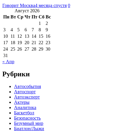
Говорит Москва
4 месяца спустя
0
Август 2026
Пн
Вт
Ср
Чт
Пт
Сб
Вс
1
2
3
4
5
6
7
8
9
10
11
12
13
14
15
16
17
18
19
20
21
22
23
24
25
26
27
28
29
30
31
« Апр
Рубрики
Автособытия
Автоспорт
Автоэксперт
Актеры
Аналитика
Баскетбол
Безопасность
Безумный мир
Биатлон/Лыжи