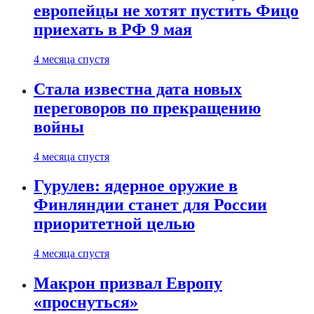
европейцы не хотят пустить Фицо
приехать в РФ 9 мая
4 месяца спустя
Стала известна дата новых
переговоров по прекращению
войны
4 месяца спустя
Гурулев: ядерное оружие в
Финляндии станет для России
приоритетной целью
4 месяца спустя
Макрон призвал Европу
«проснуться»