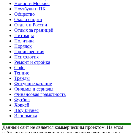
Новости Москвы
Ноутбуки и ПК
Общество
Около спорта
Отдых в России
Отдых за границей
Питомцы
Политика
Порядок
Происшествия
Психология
Ремонт и стройка
Софт
Теннис
Тренды
Фигурное катание
Фильмы и сериалы
Финансовая грамотность
Футбол
Хоккей
Шоу-бизнес
Экономика
Данный сайт не является коммерческим проектом. На этом
сайте ни чего не продают, ни чего не покупают, ни какие