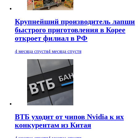
Крупнейший производитель лапши
быстрого приготовления в Корее
откроет филиал в РФ
4 месяца спустя
4 месяца спустя
ВТБ уходит от чипов Nvidia к их
конкурентам из Китая