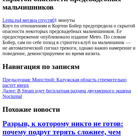
мальчишников
Lenta.ru
4 месяца спустя
0
1 минуты
Коуч по отношениям и Кортни Бойер предупредила о скрытой
опасности некоторых предсвадебных мальчишников. Ее
предостережение опубликовало издание Metro. По словам
Бойер, сам по себе поход в стриптиз-клуб на мальчишник —
не автоматический сигнал тревоги, однако важно намерение и
поведение, демонстрируемое во время визита.
Навигация по записям
Предыдущая:
Минстрой: Калужская область стремительно
растет вверх
Далее:
В Steam идет бесплатная раздача двухмерного экшена
Nocturnal
Похожие новости
Разрыв, к которому никто не готов:
почему подруг терять сложнее, чем