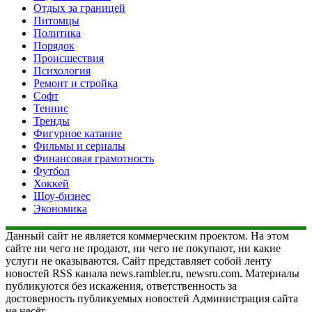
Отдых за границей
Питомцы
Политика
Порядок
Происшествия
Психология
Ремонт и стройка
Софт
Теннис
Тренды
Фигурное катание
Фильмы и сериалы
Финансовая грамотность
Футбол
Хоккей
Шоу-бизнес
Экономика
Данный сайт не является коммерческим проектом. На этом
сайте ни чего не продают, ни чего не покупают, ни какие
услуги не оказываются. Сайт представляет собой ленту
новостей RSS канала news.rambler.ru, newsru.com. Материалы
публикуются без искажения, ответственность за
достоверность публикуемых новостей Администрация сайта
не несёт.