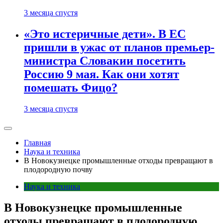
3 месяца спустя
«Это истеричные дети». В ЕС
пришли в ужас от планов премьер-
министра Словакии посетить
Россию 9 мая. Как они хотят
помешать Фицо?
3 месяца спустя
Главная
Наука и техника
В Новокузнецке промышленные отходы превращают в
плодородную почву
Наука и техника
В Новокузнецке промышленные
отходы превращают в плодородную