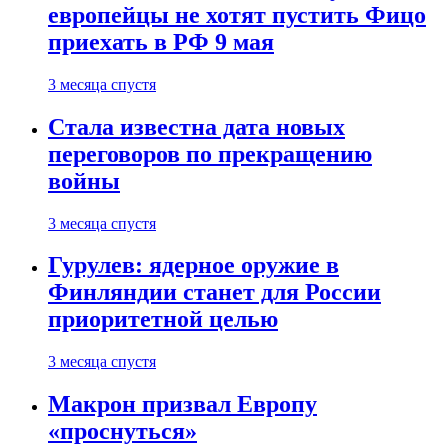
европейцы не хотят пустить Фицо
приехать в РФ 9 мая
3 месяца спустя
Стала известна дата новых
переговоров по прекращению
войны
3 месяца спустя
Гурулев: ядерное оружие в
Финляндии станет для России
приоритетной целью
3 месяца спустя
Макрон призвал Европу
«проснуться»