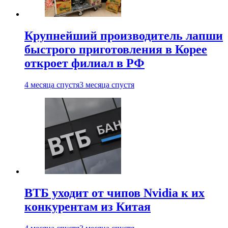
Крупнейший производитель лапши
быстрого приготовления в Корее
откроет филиал в РФ
4 месяца спустя
3 месяца спустя
ВТБ уходит от чипов Nvidia к их
конкурентам из Китая