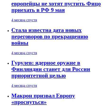
европейцы не хотят пустить Фицо
приехать в РФ 9 мая
4 месяца спустя
Стала известна дата новых
переговоров по прекращению
войны
4 месяца спустя
Гурулев: ядерное оружие в
Финляндии станет для России
приоритетной целью
4 месяца спустя
Макрон призвал Европу
«проснуться»