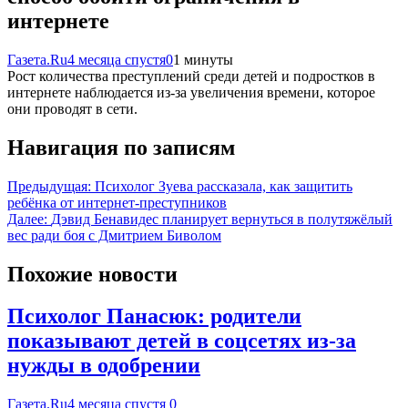
интернете
Газета.Ru
4 месяца спустя
0
1 минуты
Рост количества преступлений среди детей и подростков в
интернете наблюдается из-за увеличения времени, которое
они проводят в сети.
Навигация по записям
Предыдущая:
Психолог Зуева рассказала, как защитить
ребёнка от интернет-преступников
Далее:
Дэвид Бенавидес планирует вернуться в полутяжёлый
вес ради боя с Дмитрием Биволом
Похожие новости
Психолог Панасюк: родители
показывают детей в соцсетях из-за
нужды в одобрении
Газета.Ru
4 месяца спустя
0