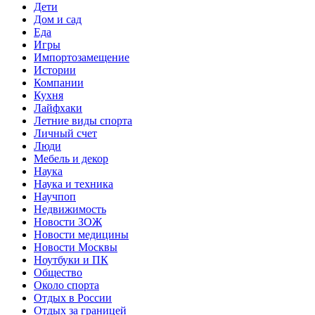
Дети
Дом и сад
Еда
Игры
Импортозамещение
Истории
Компании
Кухня
Лайфхаки
Летние виды спорта
Личный счет
Люди
Мебель и декор
Наука
Наука и техника
Научпоп
Недвижимость
Новости ЗОЖ
Новости медицины
Новости Москвы
Ноутбуки и ПК
Общество
Около спорта
Отдых в России
Отдых за границей