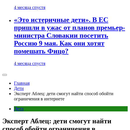
4 месяца спустя
«Это истеричные дети». В ЕС
пришли в ужас от планов премьер-
министра Словакии посетить
Россию 9 мая. Как они хотят
помешать Фицо?
4 месяца спустя
Главная
Дети
Эксперт Аблец: дети смогут найти способ обойти
ограничения в интернете
Дети
Эксперт Аблец: дети смогут найти
способ обойти ограничения в