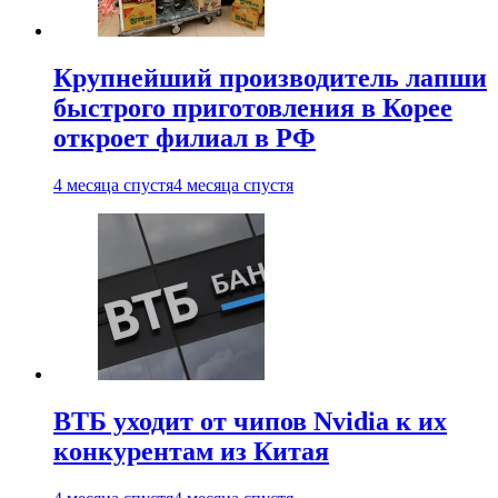
Крупнейший производитель лапши
быстрого приготовления в Корее
откроет филиал в РФ
4 месяца спустя
4 месяца спустя
ВТБ уходит от чипов Nvidia к их
конкурентам из Китая