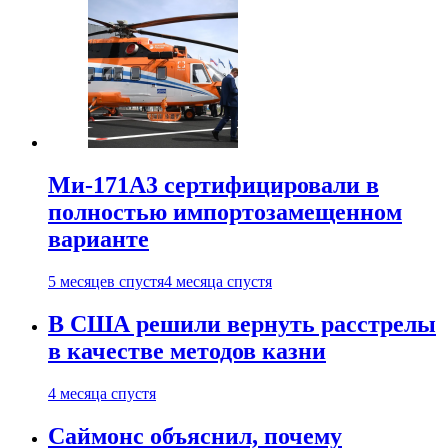
Ми-171А3 сертифицировали в
полностью импортозамещенном
варианте
5 месяцев спустя
4 месяца спустя
В США решили вернуть расстрелы
в качестве методов казни
4 месяца спустя
Саймонс объяснил, почему