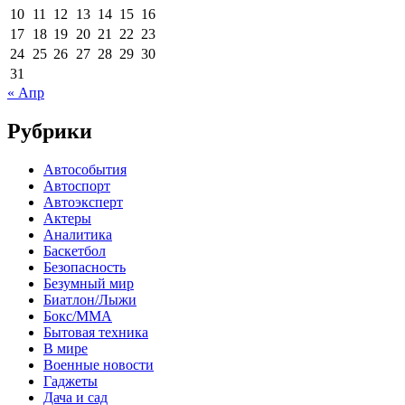
10
11
12
13
14
15
16
17
18
19
20
21
22
23
24
25
26
27
28
29
30
31
« Апр
Рубрики
Автособытия
Автоспорт
Автоэксперт
Актеры
Аналитика
Баскетбол
Безопасность
Безумный мир
Биатлон/Лыжи
Бокс/MMA
Бытовая техника
В мире
Военные новости
Гаджеты
Дача и сад