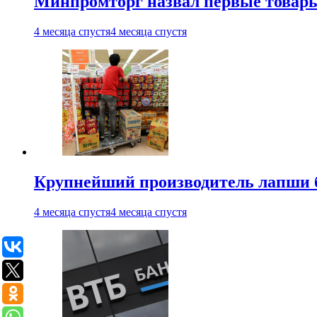
Минпромторг назвал первые товары
4 месяца спустя
4 месяца спустя
Крупнейший производитель лапши б
4 месяца спустя
4 месяца спустя