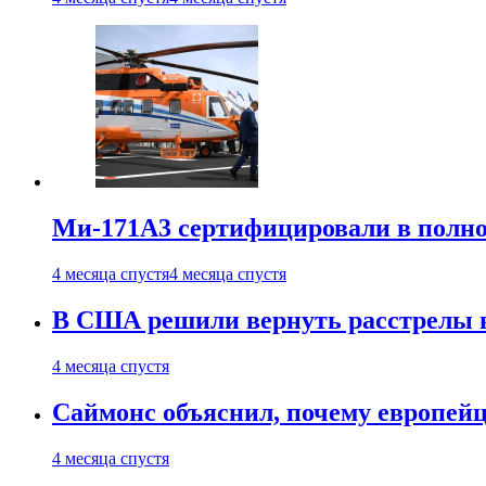
Ми-171А3 сертифицировали в полн
4 месяца спустя
4 месяца спустя
В США решили вернуть расстрелы в
4 месяца спустя
Саймонс объяснил, почему европейц
4 месяца спустя