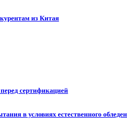
нкурентам из Китая
 перед сертификацией
ытания в условиях естественного обледе