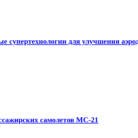
е супертехнологии для улучшения аэро
ссажирских самолетов МС-21