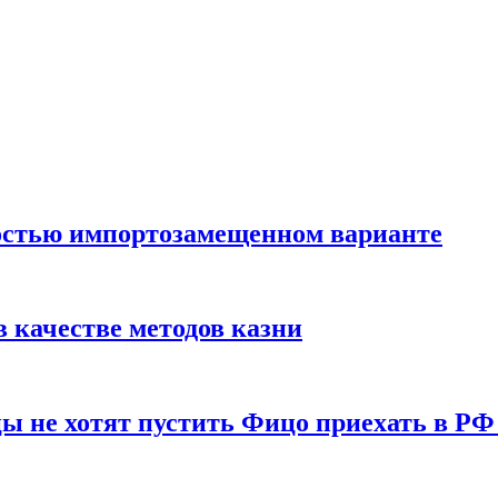
остью импортозамещенном варианте
 качестве методов казни
ы не хотят пустить Фицо приехать в РФ