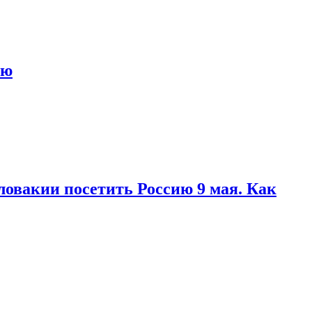
ью
ловакии посетить Россию 9 мая. Как