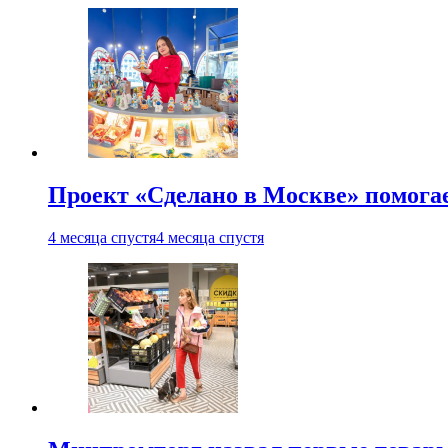
Проект «Сделано в Москве» помога
4 месяца спустя
4 месяца спустя