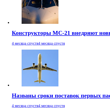
Конструкторы МС-21 внедряют новы
4 месяца спустя
4 месяца спустя
Названы сроки поставок первых па
4 месяца спустя
4 месяца спустя