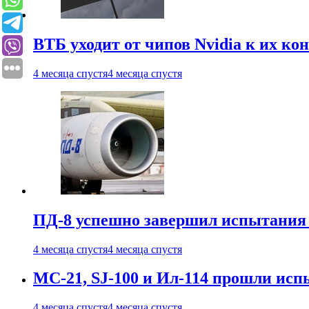
ВТБ уходит от чипов Nvidia к их ко
4 месяца спустя
4 месяца спустя
ПД-8 успешно завершил испытания
4 месяца спустя
4 месяца спустя
МС-21, SJ-100 и Ил-114 прошли исп
4 месяца спустя
4 месяца спустя