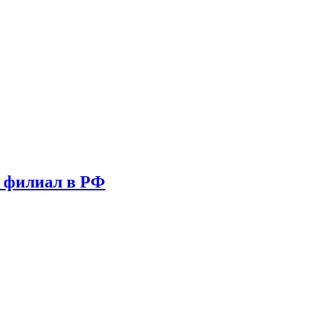
т филиал в РФ